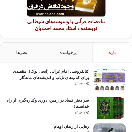
تناقضات قرآنی یا وسوسه‌های شیطانی
نویسنده : استاد محمد احمدیان
تازه
پرخواننده
نظرها
کتابفروشی امام غزالی (آیجی بوک): مقصدی
برای کتاب‌های نایاب و اندیشه‌های ماندگار
۰۵/۰۳/۱۹
سر دفتر فساد در زمین‌، دوری وکناره‌گیری از راه
خداست‌!
۰۴/۰۸/۰۳
رهایی از زندانِ اوهام