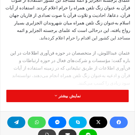
علمای برجسته الجزایر و ائمه مساجد این کشور استفاده از صوت
قرآن به عنوان زنگ تلفن همراه را حرام اعلام کردند. استفاده از آیات
قرآن، دعاها، احادیث و تلاوت قرآن با صوت تعدادی از قاریان جهان
اسلام به‌عنوان زنگ تلفن همراه میان شهروندان الجزایری بسیار
رواج یافته، این درحالی است که علمای برجسته الجزایر و ائمه
مساجد این کشور این اقدام را حرام اعلام کرده‌اند.
عثمان عبداللوش، از متخصصان در حوزه فن‌آوری اطلاعات در این
باره گفت: مؤسسات و شرکت‌های فعال در حوزه ارتباطات و
فن‌آوری اطلاعات از طریق تبلیغاتی که در زمینه استفاده از آیات
قرآن و ادعیه به‌عنوان زنگ تلفن همراه انجام می‌دهند، توانسته‌اند
سود زیادی را کسب می‌کنند.
نمایش بیشتر
وی در ادامه با تأکید بر این که این عمل کاملا تجاری است،‌ عنوان
کرد: دانلود این زنگ‌های قرآنی با صرف مقداری هزینه‌ صورت
می‌گیرد و این شرکت‌ها به نام دین از این فرصت در جهت منافع خود
استفاده می‌کنند.