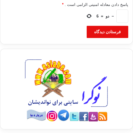
پاسخ دادن معادله امنیتی الزامی است .
*
−
دو
=
6