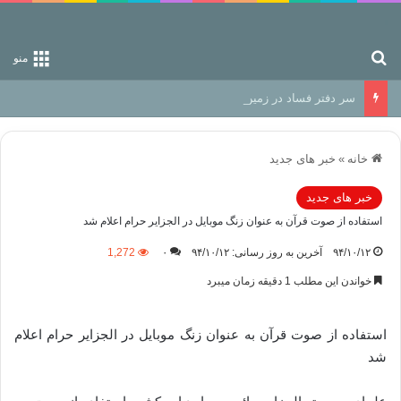
جستجو برای
منو
سر دفتر فساد در زمین‌، دوری وکناره‌گیری از راه خداست‌!
خانه
»
خبر های جدید
خبر های جدید
استفاده از صوت قرآن به عنوان زنگ موبایل در الجزایر حرام اعلام شد
۹۴/۱۰/۱۲
آخرین به روز رسانی: ۹۴/۱۰/۱۲
۰
1,272
خواندن این مطلب 1 دقیقه زمان میبرد
استفاده از صوت قرآن به عنوان زنگ موبایل در الجزایر حرام اعلام
شد