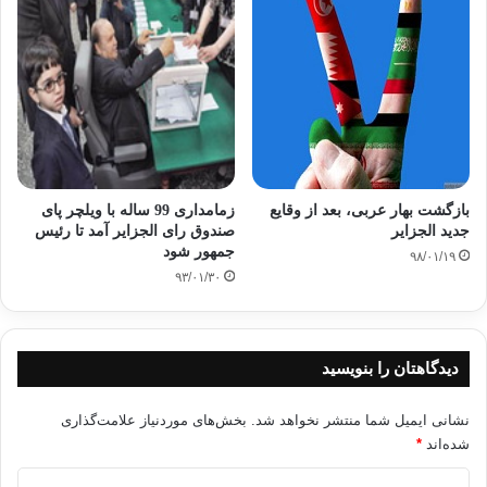
الجزایر
کپی آدرس
بازگشت بهار عربی، بعد از وقایع
زمامداری 99 ساله با ویلچر پای
جدید الجزایر
صندوق رای الجزایر آمد تا رئیس
جمهور شود
۹۸/۰۱/۱۹
۹۳/۰۱/۳۰
دیدگاهتان را بنویسید
نشانی ایمیل شما منتشر نخواهد شد.
بخش‌های موردنیاز علامت‌گذاری
شده‌اند
*
د