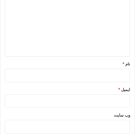
ی
د
گ
ا
ه
*
نام
*
ایمیل
*
وب‌ سایت