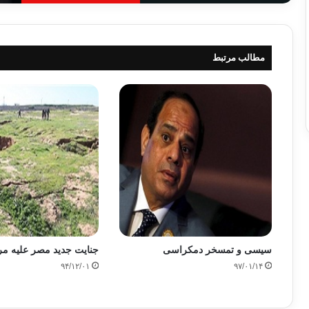
مطالب مرتبط
سیسی و تمسخر دمکراسی
جنایت جدید مصر علیه مر
۹۴/۱۲/۰۱
۹۷/۰۱/۱۴