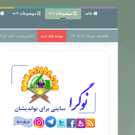
خانه
موضوعات ۱
موضوعات ۲
ع
یکشنبه, مرداد ۱۸ ۱۴۰۵
سر دفتر فساد در زمین
نوشته های جدید