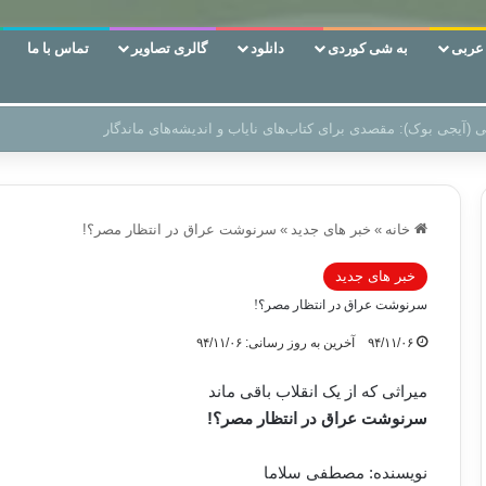
ربی
به شی کوردی
دانلود
گالری تصاویر
تماس با ما
‌، دوری وکناره‌گیری از راه خداست‌!
خانه
»
خبر های جدید
»
سرنوشت عراق در انتظار مصر؟!
خبر های جدید
سرنوشت عراق در انتظار مصر؟!
۹۴/۱۱/۰۶
آخرین به روز رسانی: ۹۴/۱۱/۰۶
میراثی که از یک انقلاب باقی ماند
سرنوشت عراق در انتظار مصر؟!
نویسنده: مصطفی سلاما