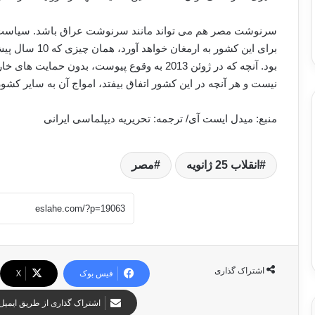
سرنوشت مصر هم می تواند مانند سرنوشت عراق باشد. سیاست 
برای این کشور ب
بود. آنچه که در ژوئن 2013 به وقوع پیوست، بدو
نیست و هر آنچه در این کشور اتفاق بیفتد، امواج آن به سایر کش
منبع: میدل ایست آی/ ترجمه: تحریریه دیپلماسی ایرانی
انقلاب 25 ژانویه
مصر
اشتراک گذاری
فیس بوک
X
اشتراک گذاری از طریق ایمیل