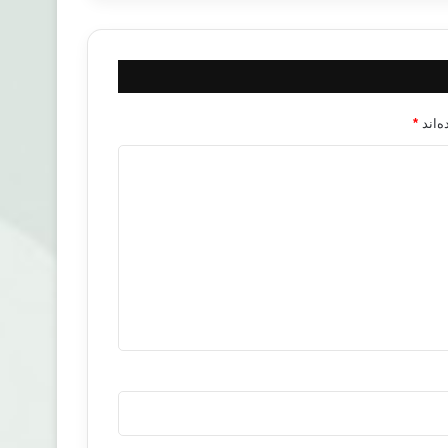
‌اند
*