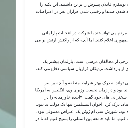
ونیفرم قاتلان پسرش را بر تن داشتند. این نکته را
شته شدن صدها و زخمی شدن هزاران نفر در اعتراضات
مردم می توانستند با شرکت در انتخبات پارلمانی
هوری اعلام کنند. اما آنچه که از واکنش ارتش بر می
برخی از مخالفان مرسی است. پارلمان بیشتر یک
ز بازداشت نزدیکان فراریان سیاسی دفاع می کند.
می تواند به درک بهتر شرایط منطقه و آنچه بر سر
یا بود و در زمان نخست وزیری وی، انگلیس به آمریکا
خنرانی های خود گفت: «آینده خاورمیانه را در
اد، درک کرد. اخوان المسلمین تنها یک دولت بد نبود.
ه بود. شورش سی ام ژوئن یک اعتراض معمولی نبود.
م. ما باید جامعه بین المللی را بسیج کنیم که تا در