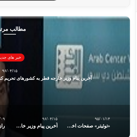
مطالب مرت
خبر های جدید
۹۶/۰۴/۱۵
آخرین پیام وزیر خارجه قطر به کشورهای تحریم ک
/۰۹
۹۶/۰۴/۱۵
۹۵/۰۱/۱۴
«توئیتر» صفحات اختصاصی گردان‌های القسام را حذف کرد
آخرین پیام وزیر خارجه قطر به کشورهای تحریم کننده: اخوان المسلمین تروریست نیست