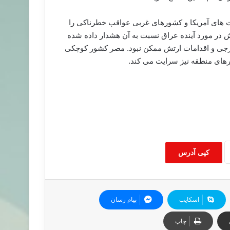
های آمریکا و کشورهای غربی عواقب خطرناکی را
ه ارمغان خواهد آورد، همان چیزی که 10 سال پیش در مورد آینده عراق نسبت به آن هشدار داده شده
ن حمایت های خارجی و اقدامات ارتش ممکن نبود. مصر کشور کوچکی
ورهای منطقه نیز سرایت می کند.
کپی آدرس
اسکایپ
پیام رسان
چاپ