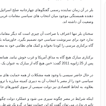
بلر در آن زمان نماینده رسمی گفتگوهای چهارجانبه صلح اسرائیل 
دهنده همبستگی موجود میان انتخاب های سیاسی مقامات غربی است 
وضعیت آن داشته اند.
سخنان بلر تنها اعتراف با صراحت آن چیزی است که دیگر مقامات غ
ندارد خود برای سرنوشت سیاسی خود تصمیم بگیرد. خاورمیانه باید
گاه برکناری مرسی را کودتا نخواند و کمک های نظامی خود به مصر 
برکناری مبارک هیچ گاه به مذاق آمریکا و غرب خوش نیامد. همانط
پس از 25 ژانویه 2011 گفت: «من هیچ گاه از مبارک به عنوان یک دیکتاتور یاد نخواهم کرد.»
در حال حاضر سیسی با وجود همه مشکلات از همه حمایت های مور
سیاسی خود را از مصر با انتخاب آن به دبیری کمیته مبارزه با تر
بعلاوه، به لحاظ اقتصادی نیز دولت سیسی از سوی کشورهای حا
اینکه شرایط در مصر چگونه سپری می شود و عملکرد دولت چگونه
تاثیری ندارد. می توان گفت که این حمایت تنها در گرو یک شرط، و