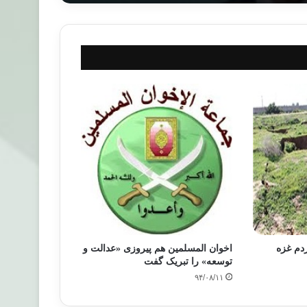
دم غزه
اخوان المسلمین هم پیروزی «عدالت و
توسعه» را تبریک گفت
۹۴/۰۸/۱۱