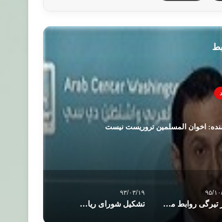
بط
ننده: اخوان المسلمین تروریست نیست
۹۳/۰۳/۱۹
۹۵/۱۰
راز تیرگی روابط مصر و عربستان چیست؟
تشکیل شورای ریاست جمهوری از سوی طرفداران مرسی