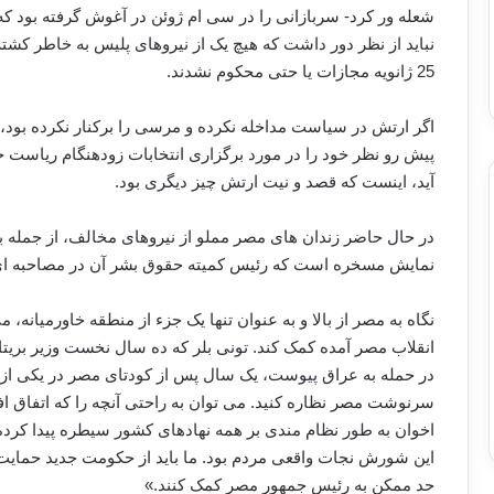
شعله ور کرد- سربازانی را در سی ام ژوئن در آغوش گرفته بود که ی
نباید از نظر دور داشت که هیچ یک از نیروهای پلیس به خاطر ک
25 ژانویه مجازات یا حتی محکوم نشدند.
اگر ارتش در سیاست مداخله نکرده و مرسی را برکنار نکرده بود، 
پیش رو نظر خود را در مورد برگزاری انتخابات زودهنگام ریاست جم
آید، اینست که قصد و نیت ارتش چیز دیگری بود.
در حال حاضر زندان های مصر مملو از نیروهای مخالف، از جمله 
نمایش مسخره است که رئیس کمیته حقوق بشر آن در مصاحبه ای ا
نگاه به مصر از بالا و به عنوان تنها یک جزء از منطقه خاورمیانه، 
انقلاب مصر آمده کمک کند. تونی بلر که ده سال نخست وزیر بریتان
در حمله به عراق پیوست، یک سال پس از کودتای مصر در یکی از س
سرنوشت مصر نظاره کنید. می توان به راحتی آنچه را که اتفاق افت
اخوان به طور نظام مندی بر همه نهادهای کشور سیطره پیدا کرد
این شورش نجات واقعی مردم بود. ما باید از حکومت جدید حمایت کنی
حد ممکن به رئیس جمهور مصر کمک کنند.»