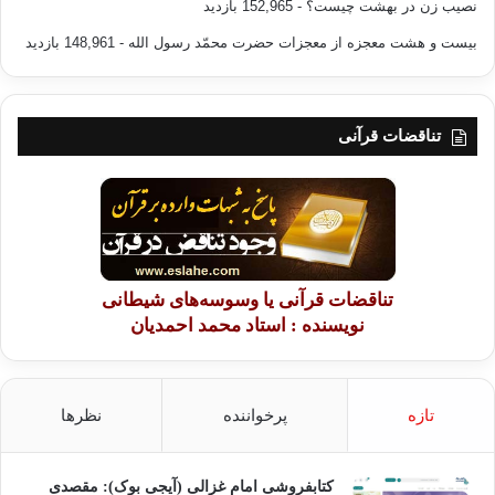
نصیب زن در بهشت چیست؟
- 152,965 بازدید
بیست و هشت معجزه از معجزات حضرت محمّد رسول الله
- 148,961 بازدید
تناقضات قرآنی
تناقضات قرآنی یا وسوسه‌های شیطانی
نویسنده : استاد محمد احمدیان
تازه
پرخواننده
نظرها
کتابفروشی امام غزالی (آیجی بوک): مقصدی