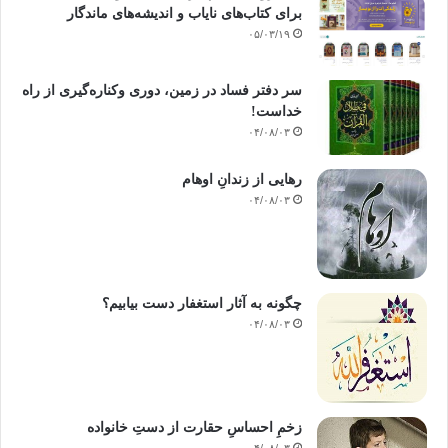
برای کتاب‌های نایاب و اندیشه‌های ماندگار
۰۵/۰۳/۱۹
سر دفتر فساد در زمین‌، دوری وکناره‌گیری از راه
خداست‌!
۰۴/۰۸/۰۳
رهایی از زندانِ اوهام
۰۴/۰۸/۰۳
چگونه به آثار استغفار دست بیابیم؟
۰۴/۰۸/۰۳
زخمِ احساسِ حقارت از دستِ خانواده
۰۴/۰۸/۰۳