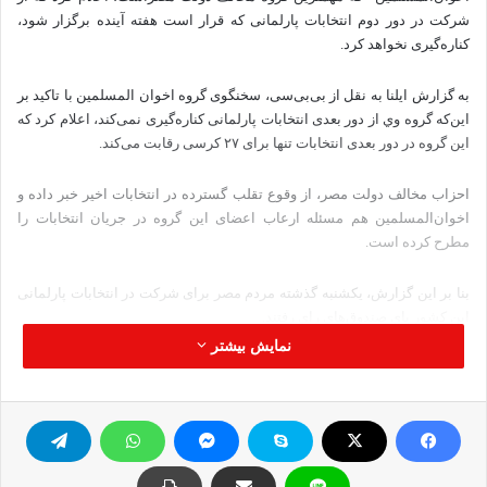
شرکت در دور دوم انتخابات پارلمانی که قرار است هفته آینده برگزار شود،
کناره‌گیری نخواهد کرد.
به گزارش ایلنا به نقل از بی‌بی‌سی، سخنگوی گروه اخوان المسلمین با تاکید بر
این‌که گروه وي از دور بعدی انتخابات پارلمانی کناره‌گیری نمی‌کند، اعلام کرد که
اين گروه در دور بعدی انتخابات تنها برای ۲۷ کرسی رقابت می‌کند.
احزاب مخالف دولت مصر، از وقوع تقلب گسترده در انتخابات اخير خبر داده و
اخوان‌المسلمین هم مسئله ارعاب اعضای این گروه در جریان انتخابات را
مطرح کرده است.
بنا بر این گزارش، یکشنبه گذشته مردم مصر برای شرکت در انتخابات پارلمانی
این کشور پای صندوق‌های رای رفتند.
نمایش بیشتر
نتیجه انتخابات پارلمانی پس از برگزاری دور دوم و حذفی انتخابات اعلام خواهد
شد که قرار است یکشنبه آینده برگزار شود.
گروه اخوان‌المسلمین اعلام کرده است که در جریان انتخابات یکشنبه هیچ یک از
۸۸ نامزد این حزب که از اعضای فعلی پارلمان هستند، نتوانستند کرسی‌های خود