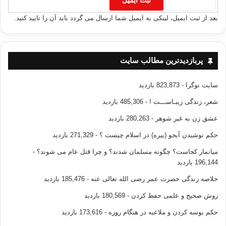
بعد از ثبت ایمیل، لینکی به ایمیل شما ارسال می گردد باید آن را تایید کنید.
پربازدیدترین مطالب سایت
سایت نوگرا
- 823,873 بازدید
شعر، زندگی زیبـاســـت !
- 485,306 بازدید
عشق زن به غیر شوهر
- 280,263 بازدید
حکم نوشیدن آبجو (بیره) در اسلام چیست ؟
- 271,329 بازدید
میانمار کجاست؟ چگونه مسلمان شدند؟ و چرا قتل عام می شوند؟
-
196,144 بازدید
خلاصه زندگی حضرت عمر رضی الله تعالی عنه
- 185,476 بازدید
روش صحیح و علمی حفظ کردن
- 180,569 بازدید
حکم بوسه کردن و ملاعبه در هنگام روزه
- 173,616 بازدید