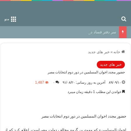
جستجو برای
منو
سر دفتر فساد در زمین‌، دوری وکناره‌گیری از راه خداست‌!
خانه
»
خبر های جدید
خبر های جدید
حضور مجدد اخوان المسلمين در دور دوم انتخابات مصر
۸۹/۰۹/۱۰
آخرین به روز رسانی: ۹۱/۰۸/۲۰
۰
1,487
خواندن این مطلب 1 دقیقه زمان میبرد
حضور مجدد اخوان المسلمين در دور دوم انتخابات مصر
اخوان‌المسلمین» که مهمترین گروه مخالف دولت مصراست، اعلام کرد که از