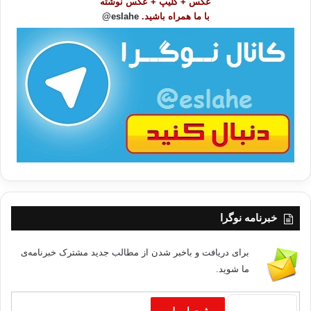
عکس + کلیپ + عکس نوشته
و
با ما همراه باشید.
eslahe@
ع
ا
ت
/
ب
ا
خبرنامه نوگرا
برای دریافت و باخبر شدن از مطالب جدید مشترک خبرنامه‌ی
ما شوید.