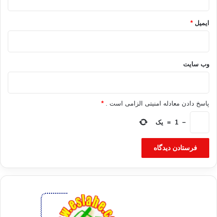
در انتخابات اخیر نیز اعضای اخوان‌المسلمین به عنوان نامزدهای مستقل
ایمیل
*
شرکت کرده بودند.
منبع: ايلنا
وب‌ سایت
اخوان المسلمين انتخابات مصر
پاسخ دادن معادله امنیتی الزامی است .
*
کپی آدرس
−
1
=
یک