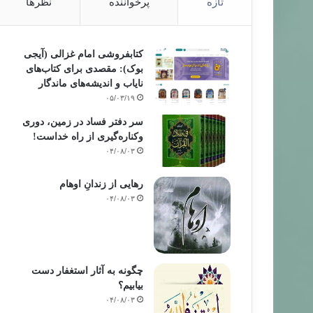
تازه
پرخواننده
نظرها
کتابفروشی امام غزالی (آیجی
بوک): مقصدی برای کتاب‌های
نایاب و اندیشه‌های ماندگار
۰۵/۰۳/۱۹
سر دفتر فساد در زمین‌، دوری
وکناره‌گیری از راه خداست‌!
۰۴/۰۸/۰۳
رهایی از زندانِ اوهام
۰۴/۰۸/۰۳
چگونه به آثار استغفار دست
بیابیم؟
۰۴/۰۸/۰۳