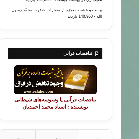
بیست و هشت معجزه از معجزات حضرت محمّد رسول
الله
- 148,960 بازدید
تناقضات قرآنی
تناقضات قرآنی یا وسوسه‌های شیطانی
نویسنده : استاد محمد احمدیان