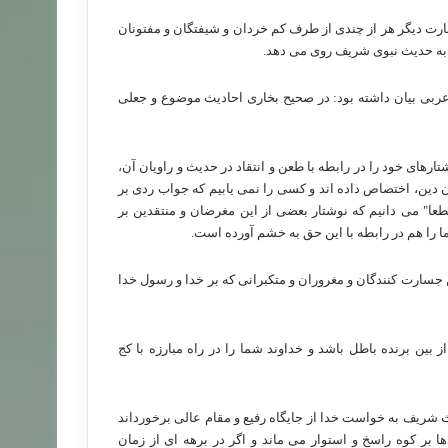
ارت دیگر هر از چندی از طرف کم خردان و شیفتگان و مفتونان
ت به حدیث نبوی شریف روی می دهد.
 عربی بیان داشته بود: در صحیح بخاری احادیث موضوع و جعلی
ارهای خود را در رابطه با طعن و انتقاد در حدیث و راویان آن،
ان دین، اختصاص داده اند و کسی را نمی یابیم که جواب ردی بر
طعا" می دانیم که نوشتار بعضی از این مغرضان و منتقدین بر
 را هم در رابطه با این حق به خشم آورده است.
این جسارت کنندگان و مغروران و متکبرانی که بر خدا و رسول خدا
 بین برنده باطل باشد و خداوند شما را در راه مبارزه با کج
 شریف به خواست خدا از جایگاه رفیع و مقام عالی برخورداند
بر کوه راسخ و استوار می ماند و اگر در برهه ای از زمان