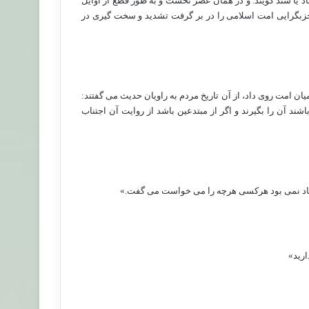
اد یا سند گویند. و در همان عصر نخست و به طور قطع از اوایل
و حزبگرایی امت اسلامی را در بر گرفت تشدید و سخت گیری در
ان امت روی داد، از آن تاریخ مردم به راویان حدیث می گفتند:
شند آن را بگیرند و اگر از مبتدعین باشد از روایت آن اجتناب
سناد نمی بود هرکسی هرچه را می خواست می گفت.»
ارید»