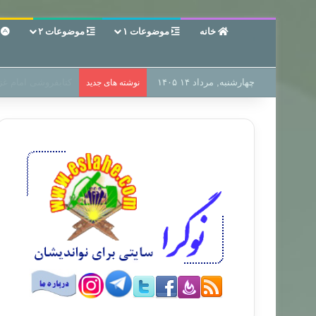
خانه
موضوعات ۱
موضوعات ۲
ع
چهارشنبه, مرداد ۱۴ ۱۴۰۵
سر دفتر فساد در زم
نوشته های جدید