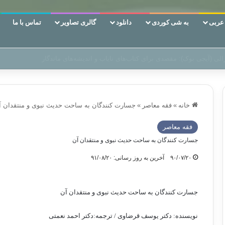
ربی
به شی کوردی
دانلود
گالری تصاویر
تماس با ما
ین‌، دوری وکناره‌گیری از راه خداست‌!
خانه
»
فقه معاصر
»
جسارت کنندگان به ساحت حدیث نبوی و منتقدان آ
فقه معاصر
جسارت کنندگان به ساحت حدیث نبوی و منتقدان آن
۹۰/۰۷/۲۰
آخرین به روز رسانی: ۹۱/۰۸/۲۰
جسارت کنندگان به ساحت حدیث نبوی و منتقدان آن
نويسنده: دکتر یوسف قرضاوی / ترجمه:دکتر احمد نعمتی