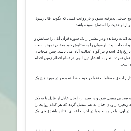
چ حدیثی پذیرفته نشود و باز روایت کسی که بگوید: قال رسول
و از او حدیث را استماع نموده باشد.
ه اثبات رسانده و در بیشتر از یک سوره قرآن آنان را ستایش و
 و اصحاب بیعة الرضوان را به ستایش خود مختص نموده است.
ریخ پاک اسلام نیز گواه عدالت آنان می باشد. چنین صحابیان
ل نموده اند و به انتشار دین الهی در تمام اقطار زمین اقدام
ه است.
کارم اخلاق و مقامات تقوا در خود حفظ نموده و در مورد هیچ یک
 صحابی متصل شود و در سند از راویان عادل از عادل تا به ذکر
زنجیره راویان چنان به هم متصل گردد که هر کدام روایت را
 اول، یا در وسط و یا در آخر، حلقه ای افتاده باشد (یعنی یک