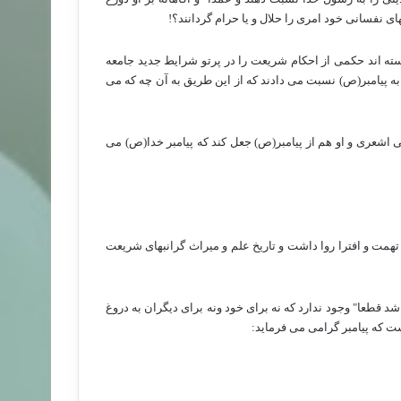
ای نفسانی خود امری را حلال و یا حرام گردانند؟!
ه اند حکمی از احکام شریعت را در پرتو شرایط جدید جامعه
 به پیامبر(ص) نسبت می دادند که از این طریق به آن چه که می
ی اشعری و او هم از پیامبر(ص) جعل کند که پیامبر خدا(ص) می
تهمت و افترا روا داشت و تاریخ علم و میراث گرانبهای شریعت
 قطعا" وجود ندارد که نه برای خود ونه برای دیگران به دروغ
ت که پیامبر گرامی می فرماید: