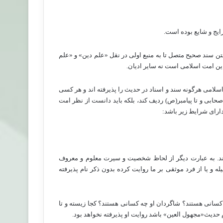
یج و شایع بوده است.
ن سند صحیح متصل تا به منبع اولی در نقل «علم دین» و «علم
این امت اسلامی است نه سایر ادیان.
سلامی هرگونه سند و اسناد در حدیث را پذیرفته اند و هر کسی
صحابی و تا پیامبر(ص) ردیف کند، بلکه باید دانست از نظر امت
ارای شرایط زیر باشد:
ند. به عبارت دیگر از لحاظ شخصیت و سیرت معلوم و معروف
له و یا از فرد موثقی بر ما روایت کرده بدون ذکر نام پذیرفته
کسانی هستند؟ شاگردان او چه کسانی هستند؟ کجا زیسته و تا
حدیث«مجهول العین» باشد روایت او پذیرفته نخواهد بود.