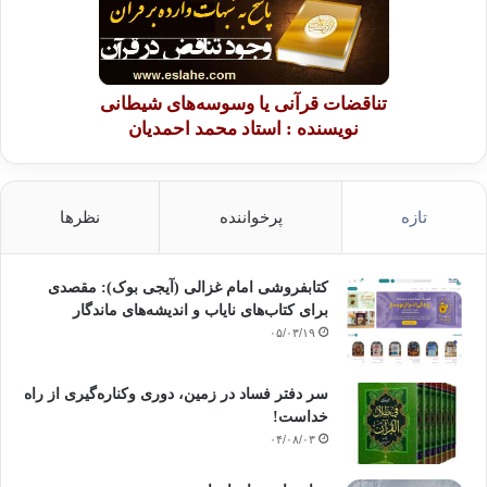
تناقضات قرآنی یا وسوسه‌های شیطانی
نویسنده : استاد محمد احمدیان
تازه
پرخواننده
نظرها
کتابفروشی امام غزالی (آیجی بوک): مقصدی
برای کتاب‌های نایاب و اندیشه‌های ماندگار
۰۵/۰۳/۱۹
سر دفتر فساد در زمین‌، دوری وکناره‌گیری از راه
خداست‌!
۰۴/۰۸/۰۳