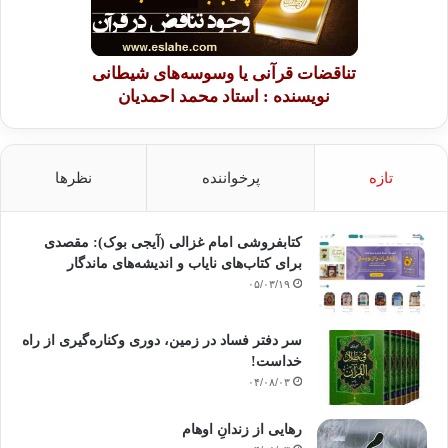
تناقضات قرآنی یا وسوسه‌های شیطانی
نویسنده : استاد محمد احمدیان
تازه
پرخواننده
نظرها
کتابفروشی امام غزالی (آیجی بوک): مقصدی
برای کتاب‌های نایاب و اندیشه‌های ماندگار
۰۵/۰۳/۱۹
سر دفتر فساد در زمین‌، دوری وکناره‌گیری از راه
خداست‌!
۰۴/۰۸/۰۳
رهایی از زندانِ اوهام