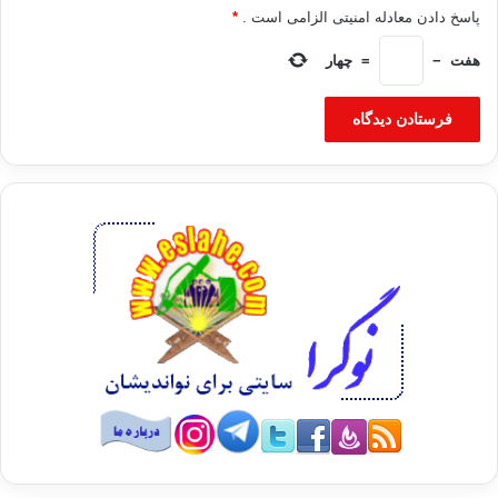
پاسخ دادن معادله امنیتی الزامی است .
*
هفت
−
=
چهار