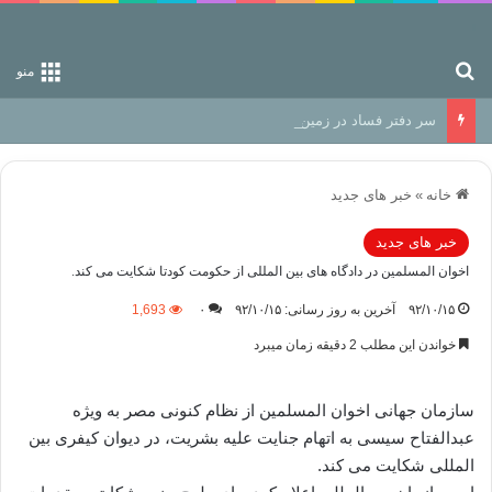
جستجو برای
منو
سر دفتر فساد در زمین‌، دوری وکناره‌گیری از راه خداست‌!
خانه
»
خبر های جدید
خبر های جدید
اخوان المسلمین در دادگاه های بین المللی از حکومت کودتا شکایت می کند.
۹۲/۱۰/۱۵
آخرین به روز رسانی: ۹۲/۱۰/۱۵
۰
1,693
خواندن این مطلب 2 دقیقه زمان میبرد
سازمان جهانی اخوان المسلمین از نظام کنونی مصر به ویژه
عبدالفتاح سیسی به اتهام جنایت علیه بشریت، در دیوان کیفری بین
المللی شکایت می کند.