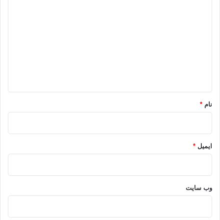
ی
دادگاه مصر
دیوان کیفری بین المللی
د
گ
سازمان جهانی اخوان المسلمین
سیسی
ا
ه
کپی آدرس
*
نام
*
ایمیل
*
وب‌ سایت