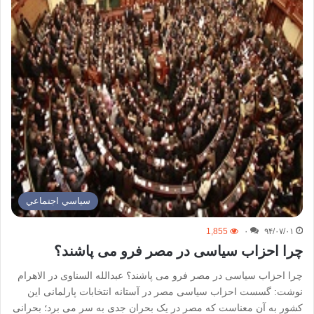
سياسي اجتماعي
1,855
۰
۹۴/۰۷/۰۱
چرا احزاب سیاسی در مصر فرو می پاشند؟
چرا احزاب سیاسی در مصر فرو می پاشند؟ عبدالله السناوی در الاهرام
نوشت: گسست احزاب سیاسی مصر در آستانه انتخابات پارلمانی این
کشور به آن معناست که مصر در یک بحران جدی به سر می برد؛ بحرانی