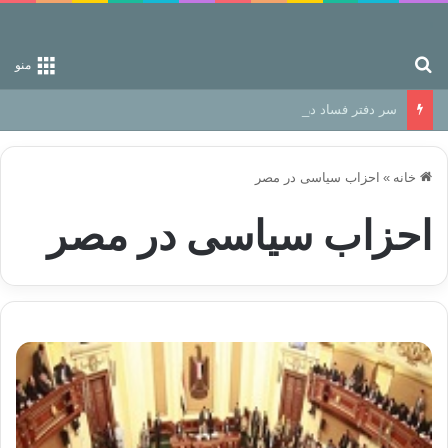
جستجو برای
منو
سر دفتر فساد در زمین‌، دوری وکناره‌گیری از راه خداست‌!
خانه
»
احزاب سیاسی در مصر
احزاب سیاسی در مصر