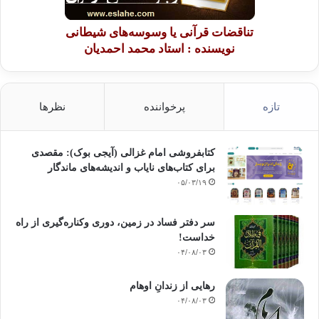
تناقضات قرآنی یا وسوسه‌های شیطانی
نویسنده : استاد محمد احمدیان
تازه
پرخواننده
نظرها
کتابفروشی امام غزالی (آیجی بوک): مقصدی
برای کتاب‌های نایاب و اندیشه‌های ماندگار
۰۵/۰۳/۱۹
سر دفتر فساد در زمین‌، دوری وکناره‌گیری از راه
خداست‌!
۰۴/۰۸/۰۳
رهایی از زندانِ اوهام
۰۴/۰۸/۰۳