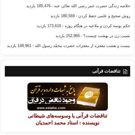
خلاصه زندگی حضرت عمر رضی الله تعالی عنه
- 185,476 بازدید
روش صحیح و علمی حفظ کردن
- 180,569 بازدید
حکم بوسه کردن و ملاعبه در هنگام روزه
- 173,616 بازدید
نصیب زن در بهشت چیست؟
- 152,965 بازدید
بیست و هشت معجزه از معجزات حضرت محمّد رسول الله
- 148,961 بازدید
تناقضات قرآنی
تناقضات قرآنی یا وسوسه‌های شیطانی
نویسنده : استاد محمد احمدیان