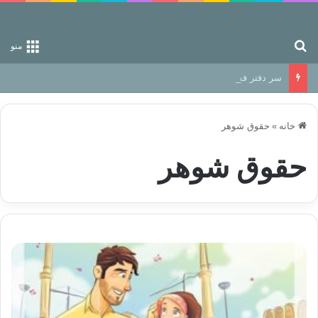
جستجو برای
منو
سر دفتر فساد در زمین‌، دوری وکناره‌گیری از راه خداست‌!
خانه
»
حقوق شوهر
حقوق شوهر