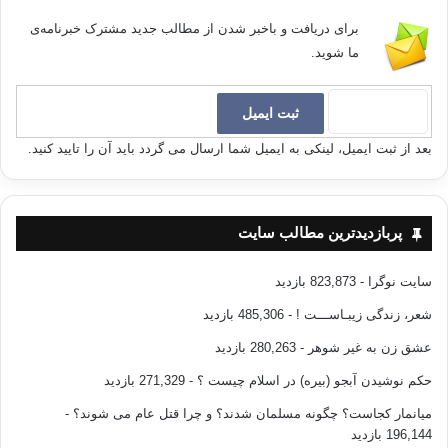
برای دریافت و باخبر شدن از مطالب جدید مشترک خبرنامه‌ی
ما شوید.
بعد از ثبت ایمیل، لینکی به ایمیل شما ارسال می گردد باید آن را تایید کنید.
پربازدیدترین مطالب سایت
سایت نوگرا
- 823,873 بازدید
شعر، زندگی زیبـاســـت !
- 485,306 بازدید
عشق زن به غیر شوهر
- 280,263 بازدید
حکم نوشیدن آبجو (بیره) در اسلام چیست ؟
- 271,329 بازدید
میانمار کجاست؟ چگونه مسلمان شدند؟ و چرا قتل عام می شوند؟
-
196,144 بازدید