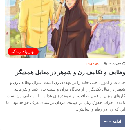
مهارتهای زندگی
1,947
۰
۹۱/۰۷/۲۱
وظایف و تکالیف زن و شوهر در مقابل همدیگر
خدمات و امور داخلی خانه را بر عهده‌ی زن است سوال:وظایف زن و
شوهر در قبال یکدیگر را از دیدگاه قرآن و سنت بیان کنید و بفرمایید
کارهای منزل از قبیل نظافت، تهیه وعده‌های غذا و... از وظایف زن است
یا نه؟ جواب:حقوق زنان بر عهده‌ی مردان بر مبنای عرف خواهد بود. اما
این که زن در رفاه و آسایش…
ادامه »»»