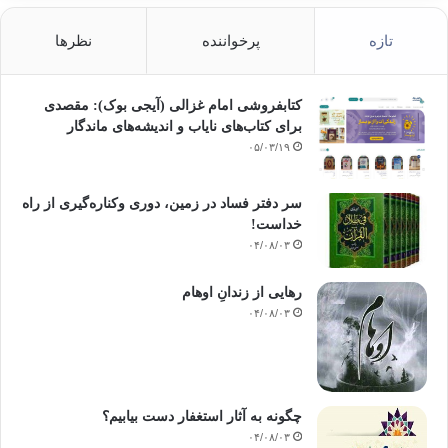
تازه
پرخواننده
نظرها
کتابفروشی امام غزالی (آیجی بوک): مقصدی
برای کتاب‌های نایاب و اندیشه‌های ماندگار
۰۵/۰۳/۱۹
سر دفتر فساد در زمین‌، دوری وکناره‌گیری از راه
خداست‌!
۰۴/۰۸/۰۳
رهایی از زندانِ اوهام
۰۴/۰۸/۰۳
چگونه به آثار استغفار دست بیابیم؟
۰۴/۰۸/۰۳