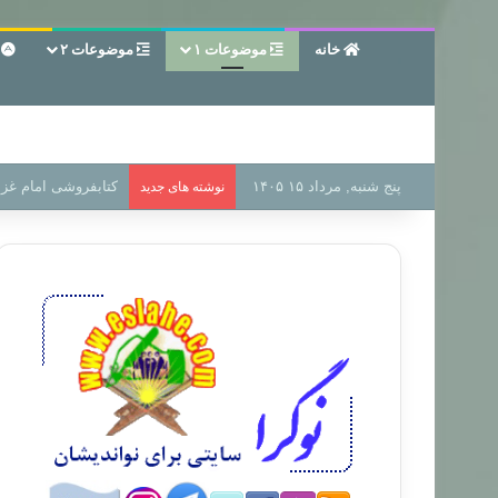
خانه
موضوعات ۱
موضوعات ۲
ع
پنج شنبه, مرداد ۱۵ ۱۴۰۵
سر دفتر فساد در زمی
نوشته های جدید