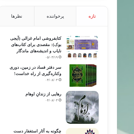
تازه
پرخواننده
نظرها
کتابفروشی امام غزالی (آیجی
بوک): مقصدی برای کتاب‌های
نایاب و اندیشه‌های ماندگار
۰۵/۰۳/۱۹
سر دفتر فساد در زمین‌، دوری
وکناره‌گیری از راه خداست‌!
۰۴/۰۸/۰۳
رهایی از زندانِ اوهام
۰۴/۰۸/۰۳
چگونه به آثار استغفار دست