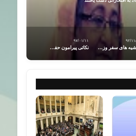
۹۷/۰۱/۱۱
۹۲/۱۱
حاشیه های سفر وزیر فرهنگ مصر به موریتانی
نکاتی پیرامون حفظ محیط زیست به هنگام گردش در طبیعت