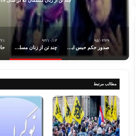
چند تن از زنان مسلمان که در سال 2014 به افتخاراتی دست یافتند
/۲۱
۹۳/۱۰/۱۳
۹۵/۰۳/۲۹
صدور حکم حبس ابد برای “محمد مرسی”
چند تن از زنان مسلمان که در سال 2014 به افتخاراتی دست یافتند
مطالب مرتبط