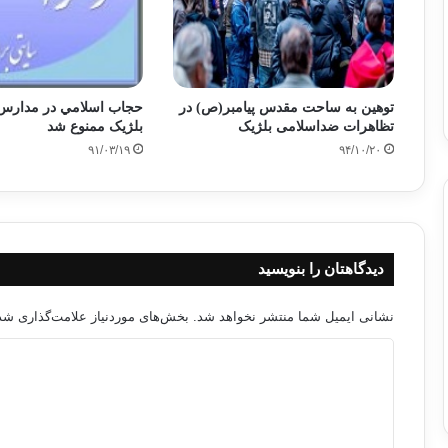
توهین به ساحت مقدس پیامبر(ص) در
حجاب اسلامي در مدارس 
تظاهرات ضداسلامی بلژیک
بلژیک ممنوع شد
۹۱/۰۳/۱۹
۹۴/۱۰/۲۰
دیدگاهتان را بنویسید
نشانی ایمیل شما منتشر نخواهد شد.
بخش‌های موردنیاز علامت‌گذاری شده
د
ی
د
گ