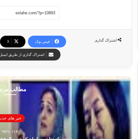
اشتراک گذاری
فیس بوک
X
اشتراک گذاری از طریق ایمیل
مطالب مرت
خبر های جدید
۹۳/۱۰/۱۳