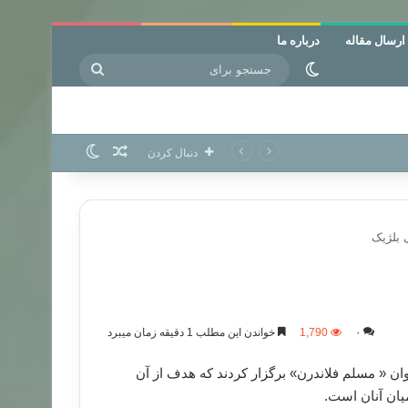
ارسال مقاله
درباره ما
جستجو
تغییر پوسته
برای
نوشته تصادفی
تغییر پوسته
دنبال کردن
 بلژیک
۰
1,790
خواندن این مطلب 1 دقیقه زمان میبرد
ان « مسلم فلاندرن» برگزار کردند که هدف از آن
یان آنان است.