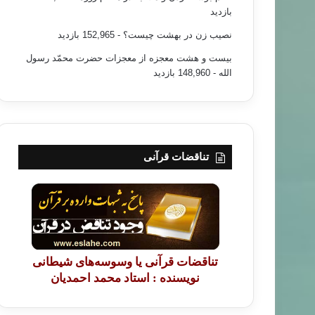
بازدید
نصیب زن در بهشت چیست؟
- 152,965 بازدید
بیست و هشت معجزه از معجزات حضرت محمّد رسول
الله
- 148,960 بازدید
تناقضات قرآنی
تناقضات قرآنی یا وسوسه‌های شیطانی
نویسنده : استاد محمد احمدیان