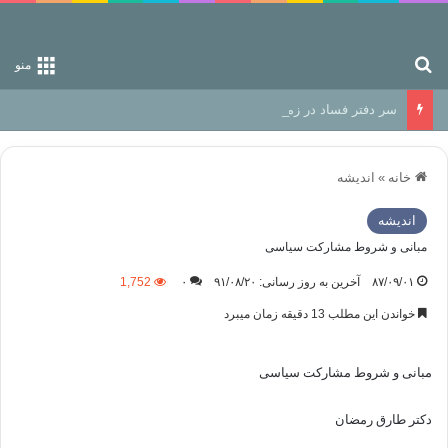
جستجو برای
منو
سر دفتر فساد در زمین‌، دوری وکناره‌گیری از راه خداست‌!
خانه
»
اندیشه
اندیشه
مبانی و شروط مشارکت سیاسی
۸۷/۰۹/۰۱
آخرین به روز رسانی: ۹۱/۰۸/۲۰
۰
1,752
خواندن این مطلب 13 دقیقه زمان میبرد
مبانی و شروط مشارکت سیاسی
دکتر طارق رمضان