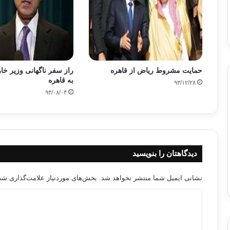
حمایت مشروط ریاض از قاهره
راز سفر ناگهانی وزیر خ
به قاهره
۹۳/۱۲/۲۸
۹۴/۰۸/۰۴
دیدگاهتان را بنویسید
نشانی ایمیل شما منتشر نخواهد شد.
بخش‌های موردنیاز علامت‌گذاری شده
د
ی
د