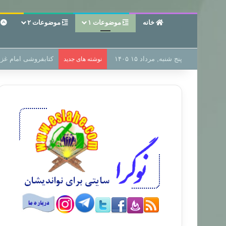
خانه
موضوعات ۱
موضوعات ۲
ع
پنج شنبه, مرداد ۱۵ ۱۴۰۵
سر دفتر فساد در زمی
نوشته های جدید