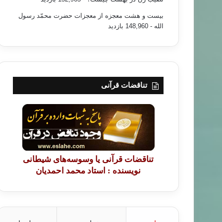
بیست و هشت معجزه از معجزات حضرت محمّد رسول
الله
- 148,960 بازدید
تناقضات قرآنی
تناقضات قرآنی یا وسوسه‌های شیطانی
نویسنده : استاد محمد احمدیان