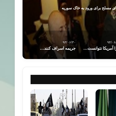
های مسلح برای ورود به خاک سوریه
۹۳/۰۶/۳۰
۹۴/۰۶
چرا آمریکا نتوانست داعش را نابود کند؟
جريمه اسراف کنندگان غذا در مالزی