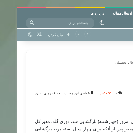
ارسال مقاله
درباره ما
جستجو
تغییر پوسته
برای
نوشته تصادفی
تغییر پوسته
دنبال کردن
۰
1,626
خواندن این مطلب 1 دقیقه زمان میبرد
امروز (چهارشنبه) بازگشایی شد. دوری گلد، مدیر کل
صر پس از آنکه برای چهار سال بسته بود، بازگشایی