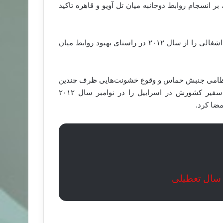
انسجام روابط دوجانبه میان تل آویو و قاهره تاکید
مصر نیز در اوایل سال جاری میلادی اولین سفیر خود در اراضی اشغالی را از سال ۲۰۱۲ در راستای بهبود روابط میان
 نظامی جنبش حماس و وقوع خشونت‌هایی ظرف چندین
هفته انجامید،‌ محمد مرسی، رییس جمهوری عزل شده مصر سفیر کشورش در اسراییل را در نوامبر سال ۲۰۱۲