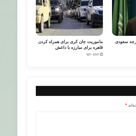
ارجه سعودی
ماموریت جان کری برای همراه کردن
قاهره برای مبارزه با داعش
۹۳/۰۶/۲۲
‌اند
*