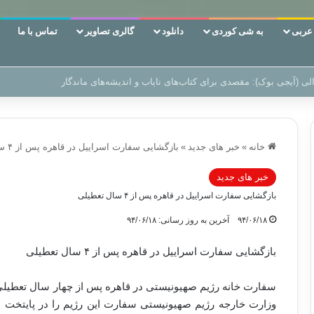
ربی
به شی کوردی
دانلود
گالری تصاویر
تماس با ما
ن‌، دوری وکناره‌گیری از راه خداست‌!
خانه
»
خبر های جدید
»
بازگشایی سفارت اسراییل در قاهره پس از ۴ سال تعطیلی
خبر های جدید
بازگشایی سفارت اسراییل در قاهره پس از ۴ سال تعطیلی
۹۴/۰۶/۱۸
آخرین به روز رسانی: ۹۴/۰۶/۱۸
بازگشایی سفارت اسراییل در قاهره پس از ۴ سال تعطیلی
سفارت خانه رژیم صهیونیستی در قاهره پس از چهار سال تعطیلی 
وزارت خارجه رژیم صهیونیستی سفارت این رژیم را در پایتخت م