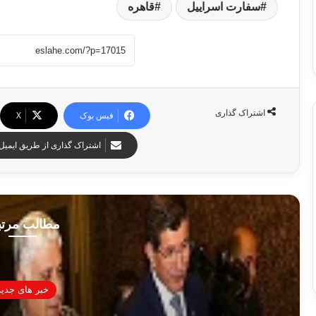
سفارت اسراییل
قاهره
اشتراک گذاری
فیس بوک
X
اشتراک گذاری از طریق ایمیل
مطالب مرت
خبر های جدید