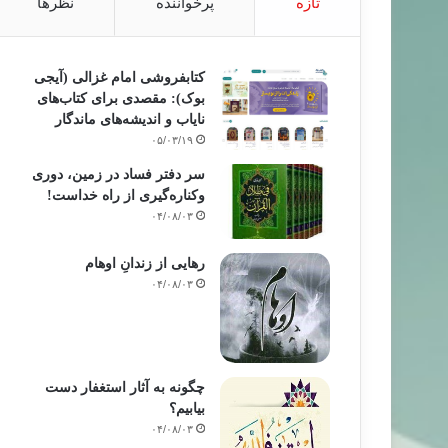
تازه
پرخواننده
نظرها
کتابفروشی امام غزالی (آیجی
بوک): مقصدی برای کتاب‌های
نایاب و اندیشه‌های ماندگار
۰۵/۰۳/۱۹
سر دفتر فساد در زمین‌، دوری
وکناره‌گیری از راه خداست‌!
۰۴/۰۸/۰۳
رهایی از زندانِ اوهام
۰۴/۰۸/۰۳
چگونه به آثار استغفار دست
بیابیم؟
۰۴/۰۸/۰۳