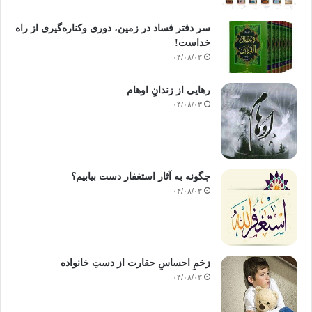
سر دفتر فساد در زمین‌، دوری وکناره‌گیری از راه
خداست‌!
۰۴/۰۸/۰۳
رهایی از زندانِ اوهام
۰۴/۰۸/۰۳
چگونه به آثار استغفار دست بیابیم؟
۰۴/۰۸/۰۳
زخمِ احساسِ حقارت از دستِ خانواده
۰۴/۰۸/۰۳