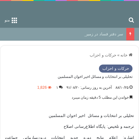
جستجو برای
منو
سر دفتر فساد در زمین‌، دوری وکناره‌گیری از راه خداست‌!
خانه
»
حركات و احزاب
حركات و احزاب
تحلیلی بر انتخابات و مسائل اخیر اخوان المسلمین
۸۸/۱۰/۲۵
آخرین به روز رسانی: ۹۱/۰۸/۲۰
۱
1,826
خواندن این مطلب 5 دقیقه زمان میبرد
تحلیلی بر انتخابات و مسائل اخیر اخوان المسلمین
ترجمه و تلخیص: پایگاه اطلاع‌رسانی اصلاح
اشاره: اعلام نتایج دوره جدید انتخابات درون‌سازمانی جماعت