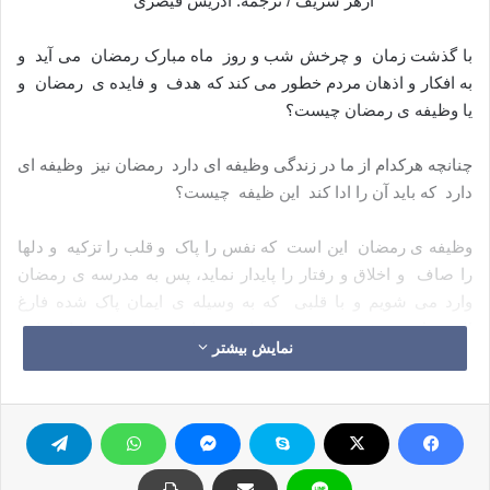
أزهر شریف / ترجمه: ادریس قیصری
با گذشت زمان و چرخش شب و روز ماه مبارک رمضان می آید و
به افکار و اذهان مردم خطور می کند که هدف و فایده ی رمضان و
یا وظیفه ی رمضان چیست؟
چنانچه هرکدام از ما در زندگی وظیفه ای دارد رمضان نیز وظیفه ای
دارد که باید آن را ادا کند این ظیفه چیست؟
وظیفه ی رمضان این است که نفس را پاک و قلب را تزکیه و دلها
را صاف و اخلاق و رفتار را پایدار نماید، پس به مدرسه ی رمضان
وارد می شویم و با قلبی که به وسیله ی ایمان پاک شده فارغ
التحصیل می شویم، و همچنین با نفسی از مدرسه ی رمضان خارج
نمایش بیشتر
می شویم که با قرآن اصلاح شده است، و با رفتاری خارج می شویم
که با تقوا پایدار شده است. و وقتی که مردم به اخلاق و رفتار و
تصرفات تو در زندگی ات نگاه می کنند می گویند که این مسلمانی
است که در مدرسه ی رمضان تربیت و تعلیم یافته است.