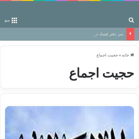
جستجو برای
منو
سر دفتر فساد در زمین‌، دوری وکناره‌گیری از راه خداست‌!
خانه
»
حجیت اجماع
حجیت اجماع