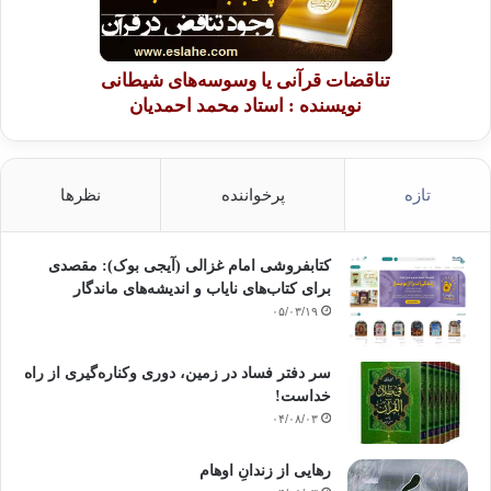
تناقضات قرآنی یا وسوسه‌های شیطانی
نویسنده : استاد محمد احمدیان
تازه
پرخواننده
نظرها
کتابفروشی امام غزالی (آیجی بوک): مقصدی
برای کتاب‌های نایاب و اندیشه‌های ماندگار
۰۵/۰۳/۱۹
سر دفتر فساد در زمین‌، دوری وکناره‌گیری از راه
خداست‌!
۰۴/۰۸/۰۳
رهایی از زندانِ اوهام