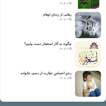
۰۴/۰۸/۰۳
رهایی از زندانِ اوهام
۰۴/۰۸/۰۳
چگونه به آثار استغفار دست بیابیم؟
۰۴/۰۸/۰۳
زخمِ احساسِ حقارت از دستِ خانواده
۰۴/۰۸/۰۳