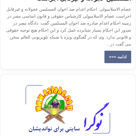
عصام الاسلامبولی: احکام اعدام ضد اخوان المسلمین عجولانه و غیرقابل
اجراست عصام الاسلامبولی کارشناس حقوقی و قانون اساسی مصر در
زمینه احکام اعدام صادره ضد اخوان المسلمین گفت: دادگاه مصر در
صدور این احکام بسیار شتابزده عمل کرد و این احکام هیچ توجیه حقوقی
و قانونی ندارد. وی که در گفتگوی ویژه با شبکه تلویزیونی العالم سخن
می گفت در…
ادامه »»»