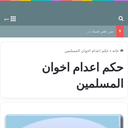
جستجو برای
منو
سر دفتر فساد در زمین‌، دوری وکناره‌گیری از راه خداست‌!
خانه
»
حکم اعدام اخوان المسلمین
حکم اعدام اخوان
المسلمین