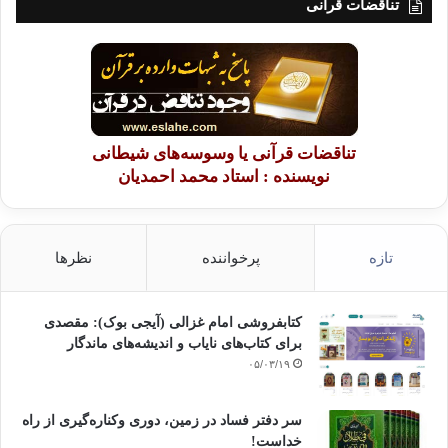
تناقضات قرآنی
تناقضات قرآنی یا وسوسه‌های شیطانی
نویسنده : استاد محمد احمدیان
تازه
پرخواننده
نظرها
کتابفروشی امام غزالی (آیجی بوک): مقصدی
برای کتاب‌های نایاب و اندیشه‌های ماندگار
۰۵/۰۳/۱۹
سر دفتر فساد در زمین‌، دوری وکناره‌گیری از راه
خداست‌!