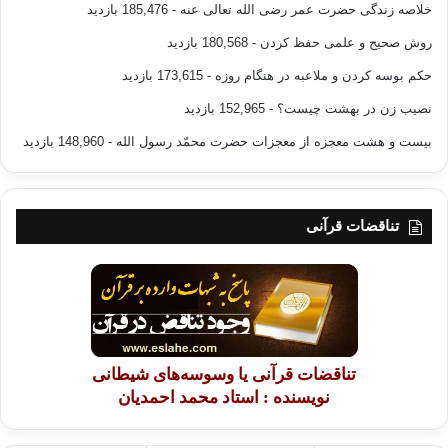
خلاصه زندگی حضرت عمر رضی الله تعالی عنه
- 185,476 بازدید
روش صحیح و علمی حفظ کردن
- 180,568 بازدید
حکم بوسه کردن و ملاعبه در هنگام روزه
- 173,615 بازدید
نصیب زن در بهشت چیست؟
- 152,965 بازدید
بیست و هشت معجزه از معجزات حضرت محمّد رسول الله
- 148,960 بازدید
تناقضات قرآنی
تناقضات قرآنی یا وسوسه‌های شیطانی
نویسنده : استاد محمد احمدیان