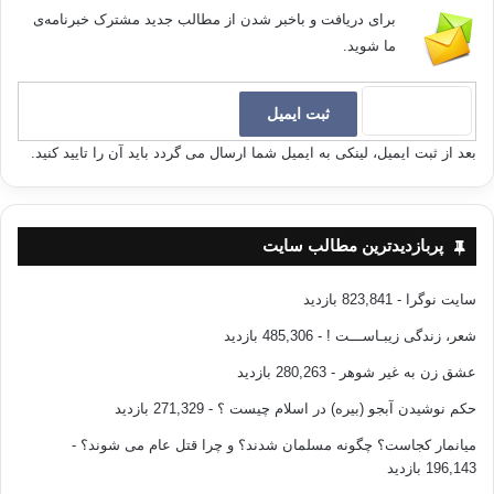
برای دریافت و باخبر شدن از مطالب جدید مشترک خبرنامه‌ی
ما شوید.
بعد از ثبت ایمیل، لینکی به ایمیل شما ارسال می گردد باید آن را تایید کنید.
پربازدیدترین مطالب سایت
سایت نوگرا
- 823,841 بازدید
شعر، زندگی زیبـاســـت !
- 485,306 بازدید
عشق زن به غیر شوهر
- 280,263 بازدید
حکم نوشیدن آبجو (بیره) در اسلام چیست ؟
- 271,329 بازدید
میانمار کجاست؟ چگونه مسلمان شدند؟ و چرا قتل عام می شوند؟
-
196,143 بازدید