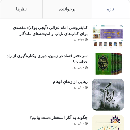
تازه
پرخواننده
نظرها
کتابفروشی امام غزالی (آیجی بوک): مقصدی
برای کتاب‌های نایاب و اندیشه‌های ماندگار
۰۵/۰۳/۱۹
سر دفتر فساد در زمین‌، دوری وکناره‌گیری از راه
خداست‌!
۰۴/۰۸/۰۳
رهایی از زندانِ اوهام
۰۴/۰۸/۰۳
چگونه به آثار استغفار دست بیابیم؟
۰۴/۰۸/۰۳