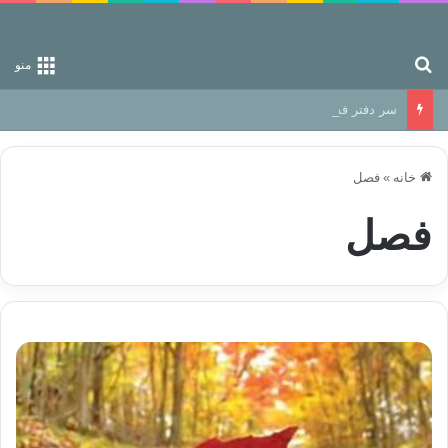
جستجو برای
منو
سر دفتر فساد در زمین‌، دوری وکناره‌گیری از راه خداست‌!
خانه
»
فصل
فصل