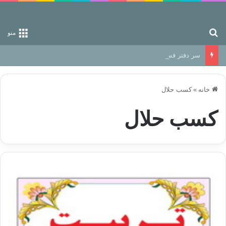
جستجو برای
منو
سر دفتر فساد در زمین‌، دوری وکناره‌گیری از راه خداست‌!
خانه
»
کسب حلال
کسب حلال