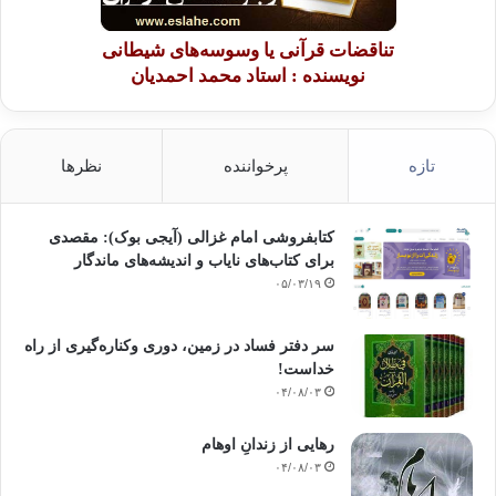
تناقضات قرآنی یا وسوسه‌های شیطانی
نویسنده : استاد محمد احمدیان
تازه
پرخواننده
نظرها
کتابفروشی امام غزالی (آیجی بوک): مقصدی
برای کتاب‌های نایاب و اندیشه‌های ماندگار
۰۵/۰۳/۱۹
سر دفتر فساد در زمین‌، دوری وکناره‌گیری از راه
خداست‌!
۰۴/۰۸/۰۳
رهایی از زندانِ اوهام
۰۴/۰۸/۰۳