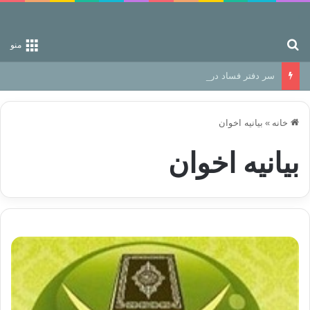
جستجو برای
منو
سر دفتر فساد در زمین‌، دوری وکناره‌گیری از راه خداست‌!
خانه
»
بیانیه اخوان
بیانیه اخوان