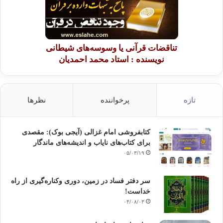
تناقضات قرآنی یا وسوسه‌های شیطانی
نویسنده : استاد محمد احمدیان
تازه
پرخواننده
نظرها
کتابفروشی امام غزالی (آیجی بوک): مقصدی
برای کتاب‌های نایاب و اندیشه‌های ماندگار
۰۵/۰۳/۱۹
سر دفتر فساد در زمین‌، دوری وکناره‌گیری از راه
خداست‌!
۰۴/۰۸/۰۳