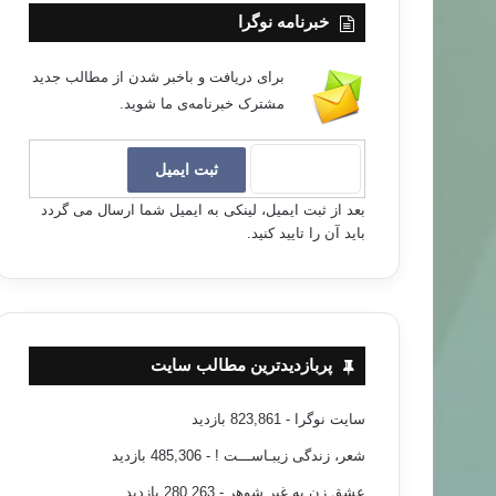
خبرنامه نوگرا
برای دریافت و باخبر شدن از مطالب جدید
مشترک خبرنامه‌ی ما شوید.
بعد از ثبت ایمیل، لینکی به ایمیل شما ارسال می گردد
باید آن را تایید کنید.
پربازدیدترین مطالب سایت
سایت نوگرا
- 823,861 بازدید
شعر، زندگی زیبـاســـت !
- 485,306 بازدید
عشق زن به غیر شوهر
- 280,263 بازدید