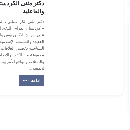
والفاعلية
– كردستان العراق. اللغة: ال
على شهادة البكالوريوس وا
العقيدة والفلسفة الإسلامي
السياسية تخصص العلاقات ا
مجموعة من الكتب والأبحا
والمجلات ومواقع الأنترنيت 
لجمعية…
ادامه »»»