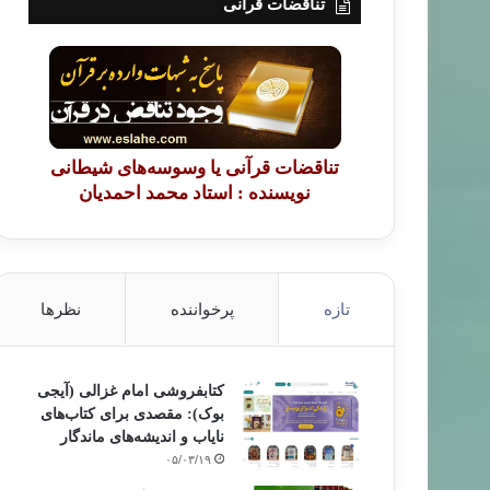
تناقضات قرآنی
تناقضات قرآنی یا وسوسه‌های شیطانی
نویسنده : استاد محمد احمدیان
تازه
پرخواننده
نظرها
کتابفروشی امام غزالی (آیجی
بوک): مقصدی برای کتاب‌های
نایاب و اندیشه‌های ماندگار
۰۵/۰۳/۱۹