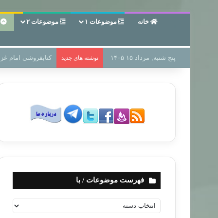
خانه
موضوعات ۱
موضوعات ۲
ع
پنج شنبه, مرداد ۱۵ ۱۴۰۵
سر دفتر فساد در زمی
نوشته های جدید
فهرست موضوعات / با
ف
ه