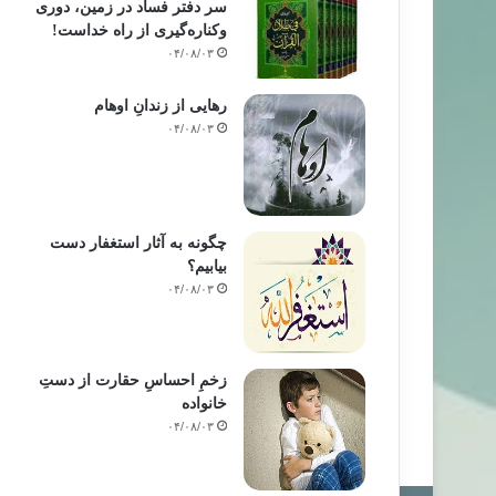
سر دفتر فساد در زمین‌، دوری
وکناره‌گیری از راه خداست‌!
۰۴/۰۸/۰۳
رهایی از زندانِ اوهام
۰۴/۰۸/۰۳
چگونه به آثار استغفار دست
بیابیم؟
۰۴/۰۸/۰۳
زخمِ احساسِ حقارت از دستِ
خانواده
۰۴/۰۸/۰۳