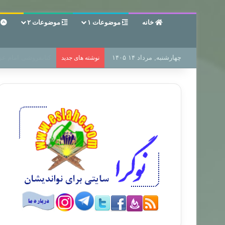
خانه
موضوعات ۱
موضوعات ۲
ع
چهارشنبه, مرداد ۱۴ ۱۴۰۵
سر دفتر فساد در زم
نوشته های جدید