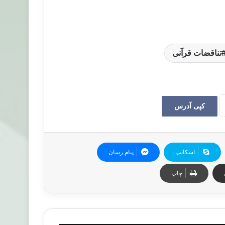
تناقضات قرآنی
کپی آدرس
اسکایپ
پیام رسان
چاپ