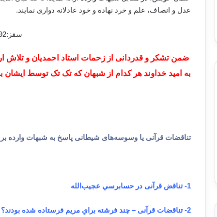
عدل و انصاف، علم و خرد نهاده و خود عادلانه دواری نمایند.
سقز:01/08/1392 محمد احمدیان
ضمن تشکر و قدردانی از زحمات استاد احمدیان و تلاش ا
به امید خداوند هر کدام از شبهان که تک تک توسط ایشان
تناقضات قرآنی یا وسوسه‌های شیطانی پاسخ به شبهات وارده بر 
1- تناقض قرآنی در حسابرسي عجیب‌الله
2- تناقضات قرآنی – چند فرشته براي مريم فرستاده شده بودند؟