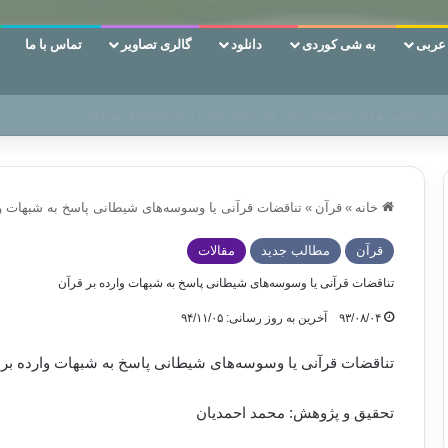
ربی
به شی کوردی
دانلود
گالری تصاویر
تماس با ما
ین‌، دوری وکناره‌گیری از راه خداست‌!
خانه
»
قرآن
»
تناقضات قرآنی یا وسوسه‌های شیطانی پاسخ به شبهات وا
قرآن
مطالب جدید
مقالات
تناقضات قرآنی یا وسوسه‌های شیطانی پاسخ به شبهات وارده بر قرآن
۹۳/۰۸/۰۴
آخرین به روز رسانی: ۹۴/۱۱/۰۵
تناقضات قرآنی یا وسوسه‌های شیطانی پاسخ به شبهات وارده بر 
تحقیق و پژوهش: محمد احمدیان