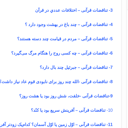
3- تناقضات قرآنی – اختلافات عددي در قرآن
4- تناقضات قرآنی – چند باغ در بهشت وجود دارد ؟
5- تناقضات قرآنی – مردم در قیامت چند دسته هستند؟
6- تناقضات قرآنی – چه کسی روح را هنگام مرگ می‌گیرد؟
7- تناقضات قرآنی – جبرئیل چند بال دارد؟
8- تناقضات قرآنی -الله چند روز برای نابودی قوم عاد نیاز داشت؟
9-تناقضات قرآنی -خلقت، شش روز بود یا هشت روز؟
10-
تناقضات قرآنی – آفرینش سریع بود یا کنُد؟
11- تناقضات قرآنی – اوّل زمین یا اوّل آسمان؟ کدام‌یک زودتر آفریده شد؟