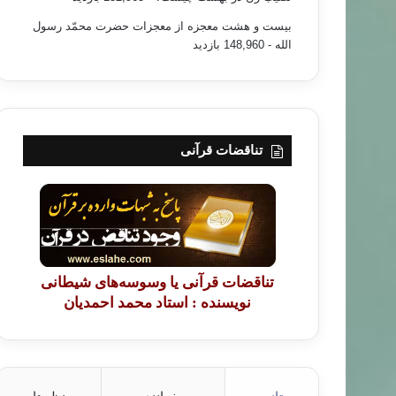
بیست و هشت معجزه از معجزات حضرت محمّد رسول
الله
- 148,960 بازدید
تناقضات قرآنی
تناقضات قرآنی یا وسوسه‌های شیطانی
نویسنده : استاد محمد احمدیان