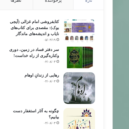
تازه
پرخواننده
نظرها
کتابفروشی امام غزالی (آیجی
بوک): مقصدی برای کتاب‌های
نایاب و اندیشه‌های ماندگار
۰۵/۰۳/۱۹
سر دفتر فساد در زمین‌، دوری
وکناره‌گیری از راه خداست‌!
۰۴/۰۸/۰۳
رهایی از زندانِ اوهام
۰۴/۰۸/۰۳
چگونه به آثار استغفار دست
بیابیم؟
۰۴/۰۸/۰۳