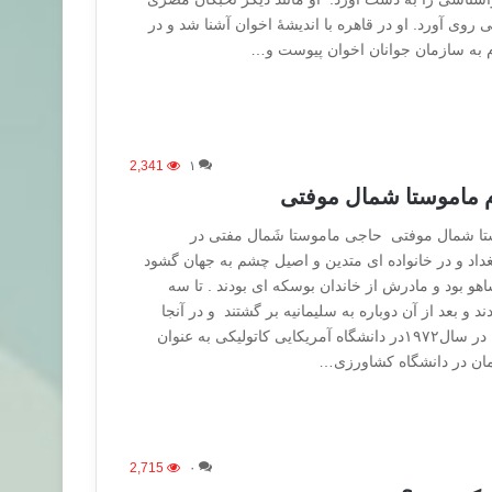
روی آورد. او در قاهره با اندیشۀ اخوان آشنا شد و در
2,341
۱
م ماموستا شمال موفتی
تا شمال موفتی حاجی ماموستا شَمال مفتی در
شهر بغداد و در خانواده ای متدین و اصیل چشم به جهان گشود
و بود و مادرش از خاندان بوسکه ای بودند . تا سه
د و بعد از آن دوباره به سلیمانیه بر گشتند و در آنجا
درس خواندن را آغاز نمود . در سال۱۹۷۲در دانشگاه آمریکایی کاتولیکی به عنوان
مان در دانشگاه کشاورزی…
2,715
۰