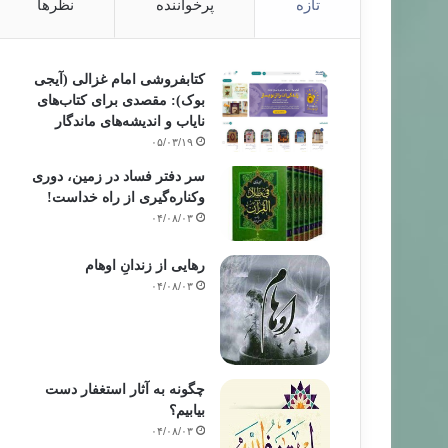
تازه
پرخواننده
نظرها
کتابفروشی امام غزالی (آیجی
بوک): مقصدی برای کتاب‌های
نایاب و اندیشه‌های ماندگار
۰۵/۰۳/۱۹
سر دفتر فساد در زمین‌، دوری
وکناره‌گیری از راه خداست‌!
۰۴/۰۸/۰۳
رهایی از زندانِ اوهام
۰۴/۰۸/۰۳
چگونه به آثار استغفار دست
بیابیم؟
۰۴/۰۸/۰۳