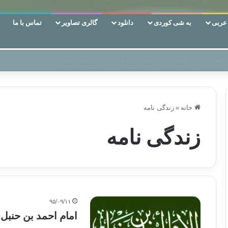
ربی
به شی کوردی
دانلود
گالری تصاویر
تماس با ما
 دوری وکناره‌گیری از راه خداست‌!
خانه
»
زندگی نامه
زندگی نامه
۹۵/۰۹/۱۱
امام احمد بن حنبل