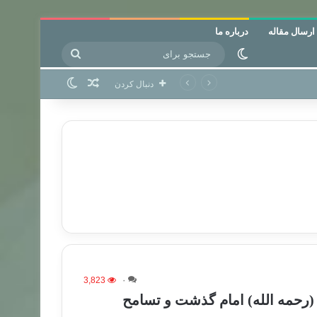
ارسال مقاله
درباره ما
جستجو
تغییر پوسته
برای
نوشته تصادفی
تغییر پوسته
دنبال کردن
3,823
۰
 (رحمه الله) امام گذشت و تسامح