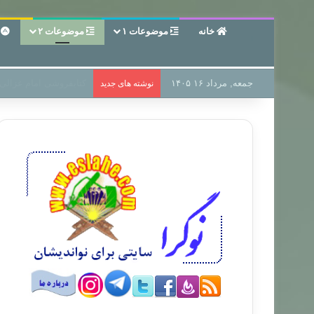
خانه
موضوعات ۱
موضوعات ۲
ع
جمعه, مرداد ۱۶ ۱۴۰۵
سر دفتر فساد در زمین‌،
نوشته های جدید