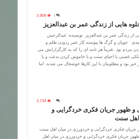
3,908
۱
لوه هایی از زندگی عمر بن عبدالعزیز
ی از زندگی عمر بن عبدالعزیز نویسنده: عبدالرحمن
ی چوپان و گرگ ها پیوسته کار عمر زدودن ظلم و
مردم بود. تقریباً هر نامه ای را که به کارگزارانش می
لکی غصبی یا احیای سنت و یا خاموش کردن بدعت و یا
 خیر بود و مظلومان با این کارها خوشحال می شدند. اما
3,734
۰
 و ظهور جریان فکری خردگرایی و
اهل سنت
ر جریان فکری خردگرایی و خردورزی در میان اهل سنت
 ظهور جریان فکری خردگرایی و خردورزی در میان اهل