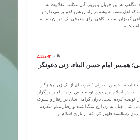
 نگاهی به این جریان و پروردگان مکاتب عقلانیت به
که اهل سنت همیشه در راه روشن قدم بر می دارد و
اهی گریزان است . گاهی برای معرفی یک جریان باید به
داشت؛ اما…
2,332
۰
؛ همسر امام حسن البناء، زنی دعوتگر
د ( لطیفه حسین الصولی ) نمونه ای از یک زن پرهیزگار
ت بخش اسلام، زن مورد توجه خاص بوده. پیامبر بزرگوار
ما را توصیه کرده است. یاران گرامی شان در رفتار و سلوک
ی ‏شان چنان به زن ارج میگذاشتند و رفتار نیکو میکردند
نان رسالتمند ‏ظهور کرد که در تاریخ اسلام از…