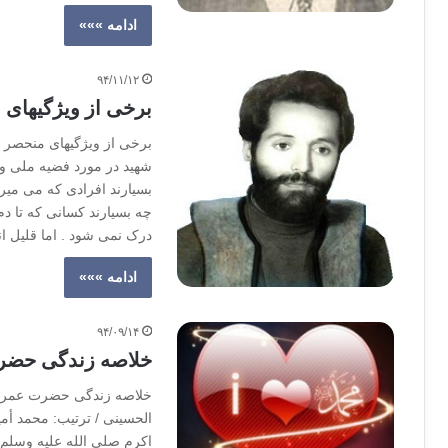
ادامه »»»
۹۴/۱۱/۱۲
برخی از ویژگیهای 
برخی از ویژگیهای منحصر به
شهید در مورد فضیه ملی و 
بسیارند افرادی که می میرن
چه بسیارند کسانی که تا د
درک نمی شود . اما قلیل 
ادامه »»»
۹۴/۰۹/۱۴
خلاصه زندگی حضرت
خلاصه زندگی حضرت عمر رض