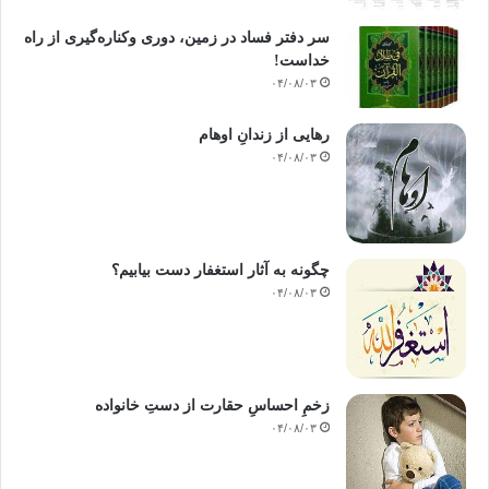
سر دفتر فساد در زمین‌، دوری وکناره‌گیری از راه
خداست‌!
۰۴/۰۸/۰۳
رهایی از زندانِ اوهام
۰۴/۰۸/۰۳
چگونه به آثار استغفار دست بیابیم؟
۰۴/۰۸/۰۳
زخمِ احساسِ حقارت از دستِ خانواده
۰۴/۰۸/۰۳