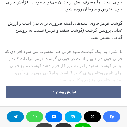
خونی است اما مصرف بیش از حد آن می‌تواند موجب افزایش چربی
خون، نقرس و سرطان روده شود.
گوشت قرمز حاوی اسیدهای آمینه ضروری برای بدن است و ارزش
غذائی پروتئین گوشت (گوشت سفید و قرمز) نسبت به پروتئین
گیاهی بیشتر است.
با اشاره به اینکه گوشت منبع چربی هم محسوب می شود افرادی که
چربی خون دارند بهتر است در خوردن گوشت قرمز مراعات کنند و
بیشتر گوشت سفید را در دستور کار قرار دهند.گوشت منبع خوبی
برای تامین ویتامین‌های گروه B است و املاحی چون روی، آهن،
سدیم، پتاسیم، منیزیم و کلسیم است.
نمایش بیشتر
آهن غلات جای آهن گوشت را نمی‌گیرد
آیا می توان آهن موجود در برخی غلات را جایگزین گوشت کرد
آهن موجود در گوشت قرمز چه به لحاظ جذب در بدن و چه میزان