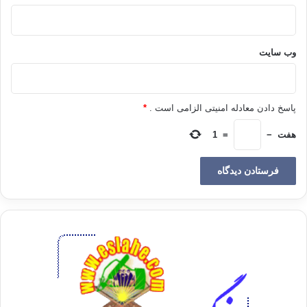
وب‌ سایت
پاسخ دادن معادله امنیتی الزامی است .
*
هفت
−
=
1