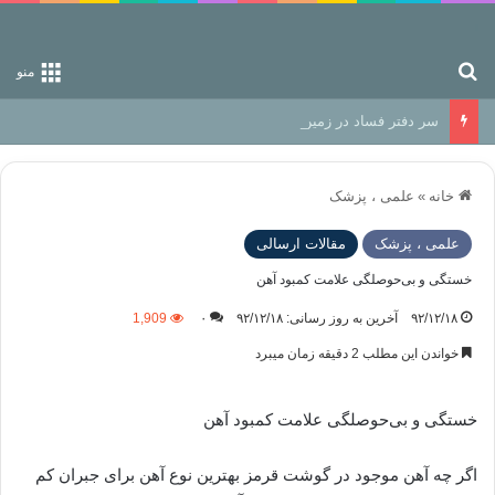
جستجو برای
منو
سر دفتر فساد در زمین‌، دوری وکناره‌گیری از راه خداست‌!
خانه
»
علمی ، پزشک
علمی ، پزشک
مقالات ارسالی
خستگی و بی‌حوصلگی علامت کمبود آهن
۹۲/۱۲/۱۸
آخرین به روز رسانی: ۹۲/۱۲/۱۸
۰
1,909
خواندن این مطلب 2 دقیقه زمان میبرد
خستگی و بی‌حوصلگی علامت کمبود آهن
اگر چه آهن موجود در گوشت قرمز بهترین نوع آهن برای جبران کم