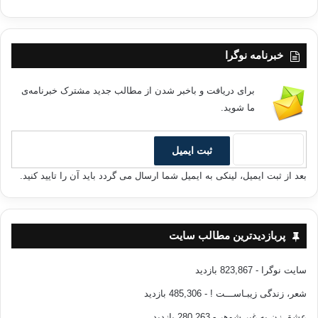
خبرنامه نوگرا
برای دریافت و باخبر شدن از مطالب جدید مشترک خبرنامه‌ی
ما شوید.
بعد از ثبت ایمیل، لینکی به ایمیل شما ارسال می گردد باید آن را تایید کنید.
پربازدیدترین مطالب سایت
سایت نوگرا
- 823,867 بازدید
شعر، زندگی زیبـاســـت !
- 485,306 بازدید
عشق زن به غیر شوهر
- 280,263 بازدید