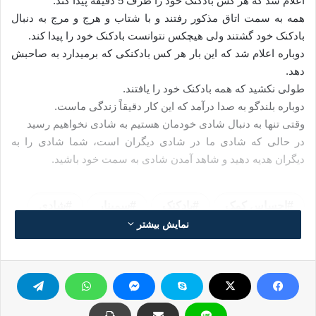
اعلام شد که هر کس بادکنک خود را ظرف 5 دقیقه پیدا کند.
همه به سمت اتاق مذکور رفتند و با شتاب و هرج و مرج به دنبال
بادکنک خود گشتند ولی هیچکس نتوانست بادکنک خود را پیدا کند.
دوباره اعلام شد که این بار هر کس بادکنکی که برمیدارد به صاحبش
دهد.
طولی نکشید که همه بادکنک خود را یافتند.
دوباره بلندگو به صدا درآمد که این کار دقیقاً زندگی ماست.
وقتی تنها به دنبال شادی خودمان هستیم به شادی نخواهیم رسید
در حالی که شادی ما در شادی دیگران است، شما شادی را به
دیگران هدیه دهید و شاهد آمدن شادی به سمت خود باشید.
احساس کمک
بادکنک
سمینار
شادی
نمایش بیشتر
کپی آدرس