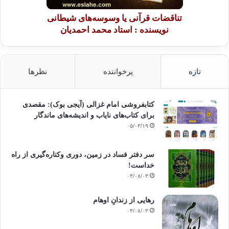
تناقضات قرآنی یا وسوسه‌های شیطانی
نویسنده : استاد محمد احمدیان
تازه
پرخواننده
نظرها
کتابفروشی امام غزالی (آیجی بوک): مقصدی
برای کتاب‌های نایاب و اندیشه‌های ماندگار
۰۵/۰۳/۱۹
سر دفتر فساد در زمین‌، دوری وکناره‌گیری از راه
خداست‌!
۰۴/۰۸/۰۳
رهایی از زندانِ اوهام
۰۴/۰۸/۰۳