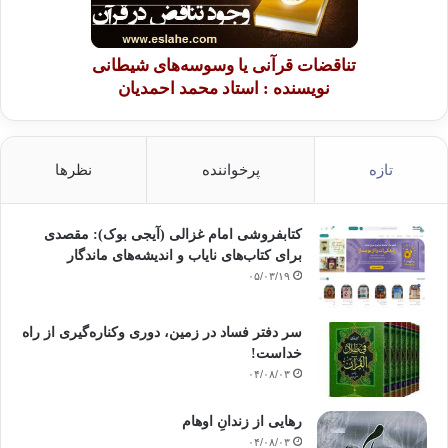
تناقضات قرآنی یا وسوسه‌های شیطانی
نویسنده : استاد محمد احمدیان
تازه
پرخواننده
نظرها
کتابفروشی امام غزالی (آیجی بوک): مقصدی
برای کتاب‌های نایاب و اندیشه‌های ماندگار
۰۵/۰۳/۱۹
سر دفتر فساد در زمین‌، دوری وکناره‌گیری از راه
خداست‌!
۰۴/۰۸/۰۳
رهایی از زندانِ اوهام
۰۴/۰۸/۰۳