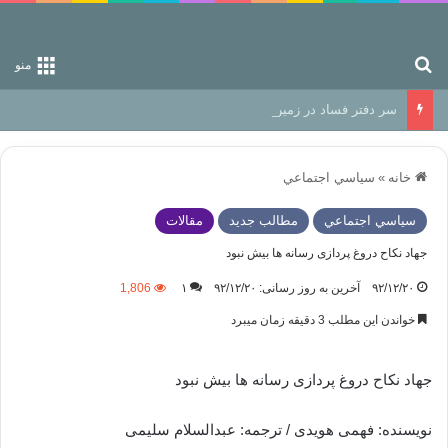
جستجو برای
منو
سر دفتر فساد در زمین‌، دوری وکناره‌گیری از راه خداست‌!
خانه
»
سياسي اجتماعي
سياسي اجتماعي
مطالب جدید
مقالات
جهاد نکاح دروغ پردازی رسانه ها بیش نبود
۹۲/۱۲/۲۰
آخرین به روز رسانی: ۹۲/۱۲/۲۰
۱
1,806
خواندن این مطلب 3 دقیقه زمان میبرد
جهاد نکاح دروغ پردازی رسانه ها بیش نبود
نویسنده: فهمی هویدی / ترجمه: عبدالسلام سلیمی