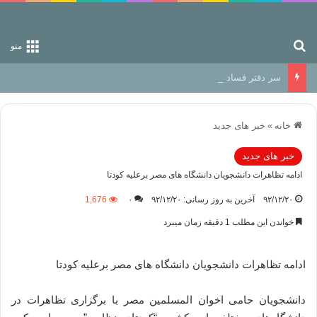
جستجو برای
منو
سر دفتر فساد در زمین‌، دوری وکناره‌گیری از راه خداست‌!
خانه
»
خبر های جدید
خبر های جدید
ادامه تظاهرات دانشجویان دانشگاه های مصر برعلیه کودتا
۹۲/۱۲/۲۰
آخرین به روز رسانی: ۹۲/۱۲/۲۰
۰
1,676
خواندن این مطلب 1 دقیقه زمان میبرد
ادامه تظاهرات دانشجویان دانشگاه های مصر برعلیه کودتا
دانشجویان حامی اخوان المسلمین مصر با برگزاری تظاهرات در