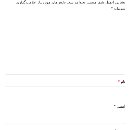
نشانی ایمیل شما منتشر نخواهد شد.
بخش‌های موردنیاز علامت‌گذاری
شده‌اند
*
د
ی
د
گ
ا
ه
*
نام
*
ایمیل
*