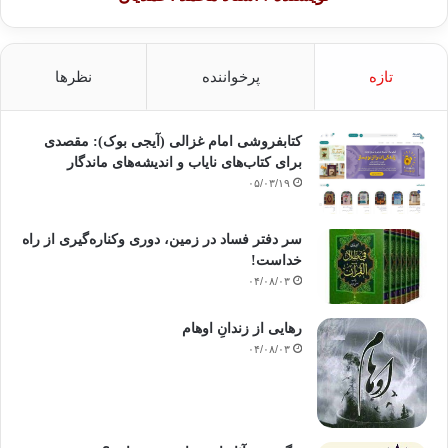
تازه
پرخواننده
نظرها
کتابفروشی امام غزالی (آیجی بوک): مقصدی
برای کتاب‌های نایاب و اندیشه‌های ماندگار
۰۵/۰۳/۱۹
سر دفتر فساد در زمین‌، دوری وکناره‌گیری از راه
خداست‌!
۰۴/۰۸/۰۳
رهایی از زندانِ اوهام
۰۴/۰۸/۰۳