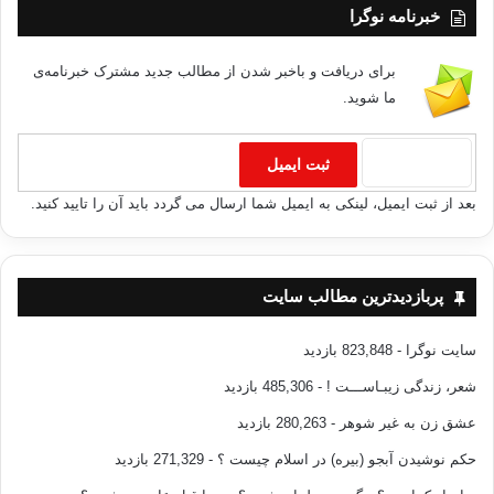
خبرنامه نوگرا
برای دریافت و باخبر شدن از مطالب جدید مشترک خبرنامه‌ی
ما شوید.
بعد از ثبت ایمیل، لینکی به ایمیل شما ارسال می گردد باید آن را تایید کنید.
پربازدیدترین مطالب سایت
سایت نوگرا
- 823,848 بازدید
شعر، زندگی زیبـاســـت !
- 485,306 بازدید
عشق زن به غیر شوهر
- 280,263 بازدید
حکم نوشیدن آبجو (بیره) در اسلام چیست ؟
- 271,329 بازدید