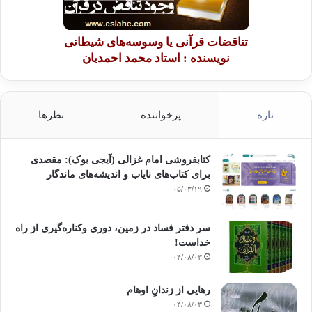
تناقضات قرآنی یا وسوسه‌های شیطانی
نویسنده : استاد محمد احمدیان
تازه
پرخواننده
نظرها
کتابفروشی امام غزالی (آیجی بوک): مقصدی
برای کتاب‌های نایاب و اندیشه‌های ماندگار
۰۵/۰۳/۱۹
سر دفتر فساد در زمین‌، دوری وکناره‌گیری از راه
خداست‌!
۰۴/۰۸/۰۳
رهایی از زندانِ اوهام
۰۴/۰۸/۰۳