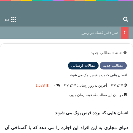
جستجو برای
منو
سر دفتر فساد در زمین‌، دوری وکناره‌گیری از راه خداست‌!
خانه
»
مطالب جدید
مطالب جدید
مقالات ارسالی
انسان هایی که برده فیس بوک می شوند
۹۲/۱۲/۲۴
آخرین به روز رسانی: ۹۲/۱۲/۲۴
۰
1,678
خواندن این مطلب 4 دقیقه زمان میبرد
انسان هایی که برده فیس بوک می شوند
دنیای مجازی به این افراد این اجازه را می دهد که با گستاخی آن