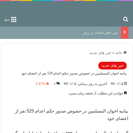
جستجو برای
منو
سر دفتر فساد در زمین‌، دوری وکناره‌گیری از راه خداست‌!
خانه
»
خبر های جدید
خبر های جدید
بیانیه اخوان المسلمین در خصوص صدور حکم اعدام 529 نفر از اعضای خود
۹۳/۰۱/۰۵
آخرین به روز رسانی: ۹۳/۰۱/۰۵
۱
1,874
خواندن این مطلب 2 دقیقه زمان میبرد
بیانیه اخوان المسلمین در خصوص صدور حکم اعدام 529 نفر از
اعضای خود