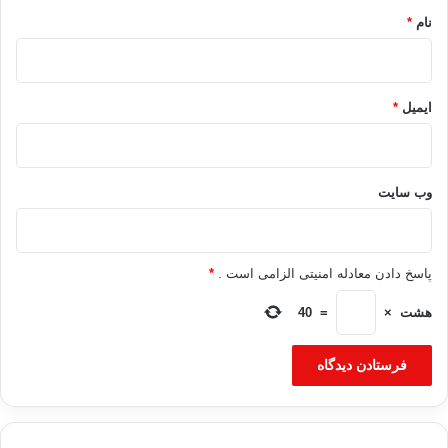
نام
*
ایمیل
*
وب‌ سایت
پاسخ دادن معادله امنیتی الزامی است .
*
هشت
×
=
40