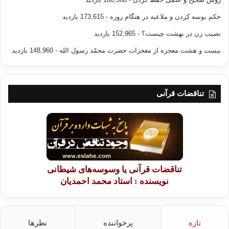
حکم بوسه کردن و ملاعبه در هنگام روزه
- 173,615 بازدید
نصیب زن در بهشت چیست؟
- 152,965 بازدید
بیست و هشت معجزه از معجزات حضرت محمّد رسول الله
- 148,960 بازدید
تناقضات قرآنی
تناقضات قرآنی یا وسوسه‌های شیطانی
نویسنده : استاد محمد احمدیان
تازه
پرخواننده
نظرها