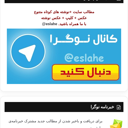
م
و
مطالب سایت +نوشته های کوتاه متنوع
ض
عکس + کلیپ + عکس نوشته
و
با ما همراه باشید.
eslahe@
ع
ا
ت
/
ب
ا
خبرنامه نوگرا
برای دریافت و باخبر شدن از مطالب جدید مشترک خبرنامه‌ی
ما شوید.