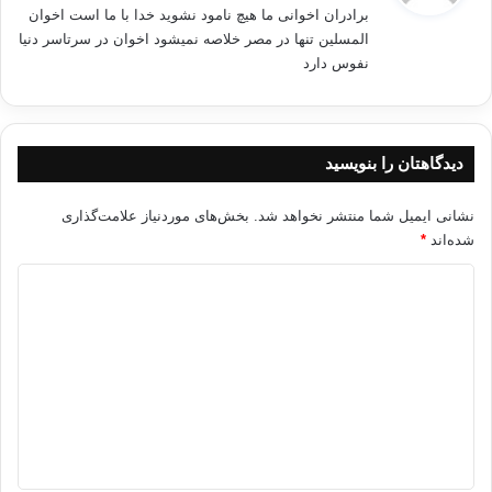
برادران اخوانی ما هیچ نامود نشوید خدا با ما است اخوان
:
المسلین تنها در مصر خلاصه نمیشود اخوان در سرتاسر دنیا
نفوس دارد
دیدگاهتان را بنویسید
نشانی ایمیل شما منتشر نخواهد شد.
بخش‌های موردنیاز علامت‌گذاری
شده‌اند
*
د
ی
د
گ
ا
ه
*