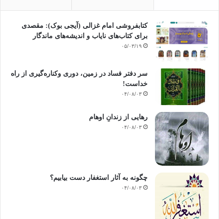
کتابفروشی امام غزالی (آیجی بوک): مقصدی
برای کتاب‌های نایاب و اندیشه‌های ماندگار
۰۵/۰۳/۱۹
سر دفتر فساد در زمین‌، دوری وکناره‌گیری از راه
خداست‌!
۰۴/۰۸/۰۳
رهایی از زندانِ اوهام
۰۴/۰۸/۰۳
چگونه به آثار استغفار دست بیابیم؟
۰۴/۰۸/۰۳