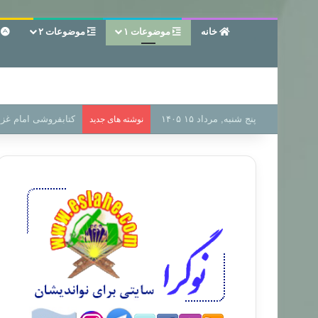
خانه
موضوعات ۱
موضوعات ۲
ع
پنج شنبه, مرداد ۱۵ ۱۴۰۵
سر دفتر فساد در زمی
نوشته های جدید