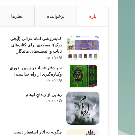
تازه
پرخواننده
نظرها
کتابفروشی امام غزالی (آیجی
بوک): مقصدی برای کتاب‌های
نایاب و اندیشه‌های ماندگار
۰۵/۰۳/۱۹
سر دفتر فساد در زمین‌، دوری
وکناره‌گیری از راه خداست‌!
۰۴/۰۸/۰۳
رهایی از زندانِ اوهام
۰۴/۰۸/۰۳
چگونه به آثار استغفار دست