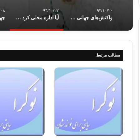
/۰۸
۹۴/۱۰/۲۲
۹۳/۱۰/۲۰
واکنش‌های جهانی علیه حمله تروریستی پاریس
آیا اداره محلی کرد عراق مرزهای خود را تعیین می‌کند؟
مطالب مرتبط