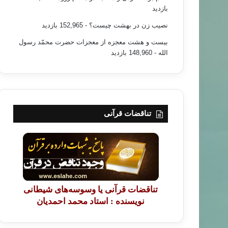
بازدید
نصیب زن در بهشت چیست؟
- 152,965 بازدید
بیست و هشت معجزه از معجزات حضرت محمّد رسول
الله
- 148,960 بازدید
تناقضات قرآنی
تناقضات قرآنی یا وسوسه‌های شیطانی
نویسنده : استاد محمد احمدیان