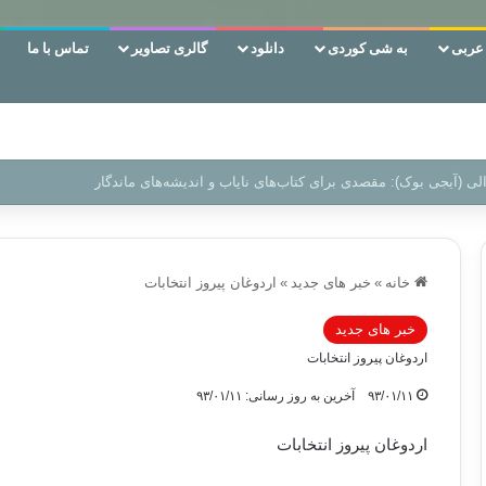
ربی
به شی کوردی
دانلود
گالری تصاویر
تماس با ما
ن‌، دوری وکناره‌گیری از راه خداست‌!
خانه
»
خبر های جدید
»
اردوغان پیروز انتخابات
خبر های جدید
اردوغان پیروز انتخابات
۹۳/۰۱/۱۱
آخرین به روز رسانی: ۹۳/۰۱/۱۱
اردوغان پیروز انتخابات