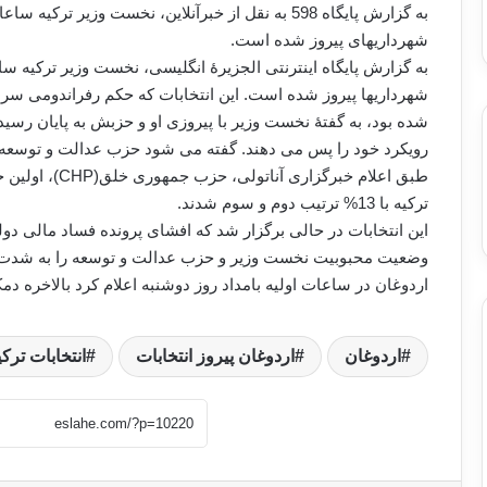
به گزارش پایگاه 598 به نقل از خبرآنلاین، نخست وزیر 
شهرداریهای پیروز شده است.
به گزارش پایگاه اینترنتی الجزیرۀ انگلیسی، نخست وزیر ترکیه ساع
شهرداریها پیروز شده است. این انتخابات که حکم رفراندومی س
شده بود، به گفتۀ نخست وزیر با پیروزی او و حزبش به پایان رسید. 
رویکرد خود را پس می دهند. گفته می شود حزب عدالت و توسعه با 47% آراء توانست از رقیبان خود پیشی بگ
ترکیه با 13% ترتیب دوم و سوم شدند.
این انتخابات در حالی برگزار شد که افشای پرونده فساد مالی 
وضعیت محبوبیت نخست وزیر و حزب عدالت و توسعه را به شدت تحت
اردوغان در ساعات اولیه بامداد روز دوشنبه اعلام کرد بالاخره دم
اردوغان
اردوغان پیروز انتخابات
انتخابات ترکی