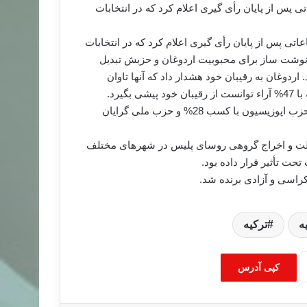
ترکیه ساعاتی پس از پایان رأی گیری اعلام کرد که در انتخابات
اتی پس از پایان رأی گیری اعلام کرد که در انتخابات
رنوشت ساز برای محبوبیت اردوغان و حزبش تبدیل
اردوغان به رقیبان خود هشدار داد که آنها تاوان
یرد.
طبق اعلام خبرگزاری آناتولی، حزب جمهوری خلق(CHP)، اولین حزب اپوزیسیون با کسب 28% و حزب ملی گرایان
دولت و اخراج گروهی روسای پلیس در شهرهای مختلف
 تأثیر قرار داده بود.
کراسی و آزادی برنده شد.
ه
ترکیه
کپی آدرس