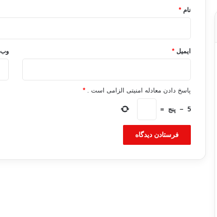
نام
*
ایمیل
*
وب‌
پاسخ دادن معادله امنیتی الزامی است .
*
5
−
پنج
=