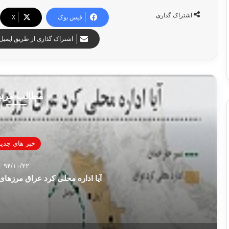
اشتراک گذاری
فیس بوک
X
اشتراک گذاری از طریق ایمیل
مطالب مرت
خبر های جدید
۹۴/۱۰/۲۲
آیا اداره محلی کرد عراق مرزهای 