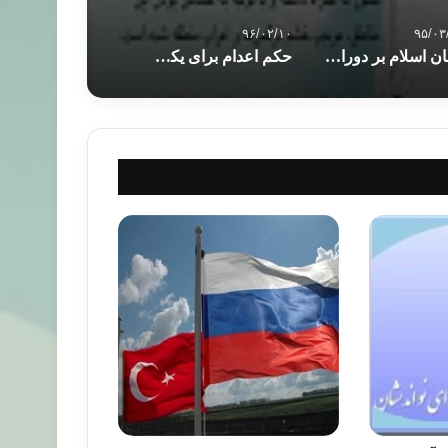
۹۶/۰۲/۱۰
۹۵/۰۳
جهان اسلام بر دوراهی رادیکالیزم و دموکراسی سازی و نقش اخوان
حکم اعدام برای یکی از رهبران مشهور اخوان‌المسلمین