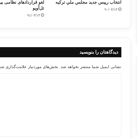
انتخاب رييس جديد مجلس ملي تركيه
لغو قراردادهای نظامی بین
تل‌آویو
۹۰/۰۴/۱۳
۹۱/۰۳/۱۳
دیدگاهتان را بنویسید
نشانی ایمیل شما منتشر نخواهد شد.
بخش‌های موردنیاز علامت‌گذاری شده
د
ی
د
گ
ا
ه
*