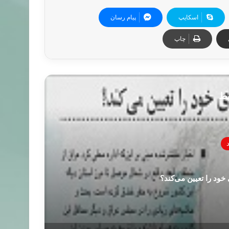
اسکایپ
پیام رسان
چاپ
بط
خود را تعیین می‌کند؟