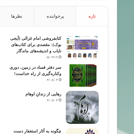
تازه
پرخواننده
نظرها
کتابفروشی امام غزالی (آیجی
بوک): مقصدی برای کتاب‌های
نایاب و اندیشه‌های ماندگار
۰۵/۰۳/۱۹
سر دفتر فساد در زمین‌، دوری
وکناره‌گیری از راه خداست‌!
۰۴/۰۸/۰۳
رهایی از زندانِ اوهام
۰۴/۰۸/۰۳
چگونه به آثار استغفار دست