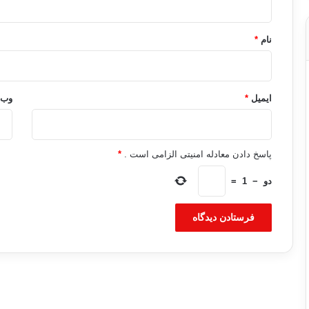
*
نام
*
ایمیل
*
وب‌
پاسخ دادن معادله امنیتی الزامی است .
*
دو
−
1
=