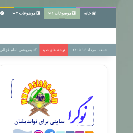
خانه
موضوعات ۱
موضوعات ۲
ع
جمعه, مرداد ۱۶ ۱۴۰۵
سر دفتر فساد در زمین‌،
نوشته های جدید