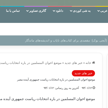
ربی
به شی کوردی
دانلود
گالری تصاویر
تماس با ما
 دوری وکناره‌گیری از راه خداست‌!
خانه
»
خبر های جدید
»
موضع اخوان المسلمین در باره انتخابات ریاست
خبر های جدید
موضع اخوان المسلمین در باره انتخابات ریاست جمهوری آینده مصر
۹۳/۰۱/۱۲
آخرین به روز رسانی: ۹۳/۰۱/۱۲
موضع اخوان المسلمین در باره انتخابات ریاست جمهوری آینده م