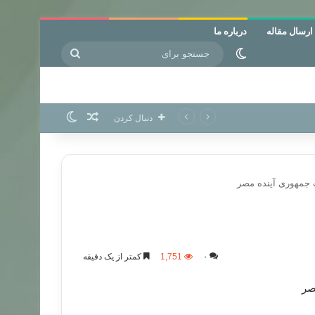
ارسال مقاله
درباره ما
جستجو
تغییر پوسته
برای
نوشته تصادفی
تغییر پوسته
دنبال کردن
 جمهوری آینده مصر
۰
1,751
کمتر از یک دقیقه
صر