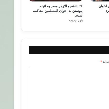
 اخوان
71 دانشجو الازهر مصر به اتهام
رد
پیوستن به اخوان المسلمین محاکمه
شدند
۹۳/۰۹/۱۷
‌اند
*