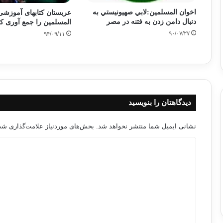
اخوان المسلمين:لابي صهيونيستي به
عربستان کتابهای آموزشی
دنبال دامن زدن به فتنه در مصر
المسلمین را جمع آوری ک
۹۰/۰۷/۲۷
۹۴/۰۹/۱۱
دیدگاهتان را بنویسید
نشانی ایمیل شما منتشر نخواهد شد.
بخش‌های موردنیاز علامت‌گذاری شده
د
ی
د
گ
ا
ه