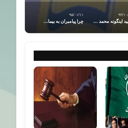
۹۵/۰۱/۱۱
۹۴/۱۰
بیایید اینگونه محمد (ص) را به جهانیان معرفی کنیم؟
چرا پیامبران به بیماری و مشکلات دنیایی دچار می شدند؟