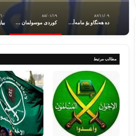
/۱۰
۸۸/۰۱/۱۹
۸۶/۱۱/۰۹
ده‌ هه‌نگاو بۆ مامه‌ڵه‌ى تازه‌ پ
کوردی موسولمان و هه‌وڵی بۆ نه‌ته‌وه‌ی کورد
مطالب مرتبط