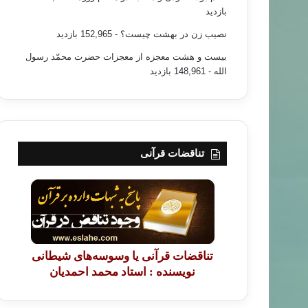
بازدید
نصیب زن در بهشت چیست؟
- 152,965 بازدید
بیست و هشت معجزه از معجزات حضرت محمّد رسول
الله
- 148,961 بازدید
تناقضات قرآنی
تناقضات قرآنی یا وسوسه‌های شیطانی
نویسنده : استاد محمد احمدیان