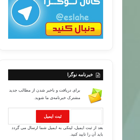
ب
ا
خبرنامه نوگرا
برای دریافت و باخبر شدن از مطالب جدید
بابه ته كان
مشترک خبرنامه‌ی ما شوید.
۸۶/۱۱/۰۹
 هه‌نگاو بۆ مامه‌ڵه‌ى تازه‌ پ
بعد از ثبت ایمیل، لینکی به ایمیل شما ارسال می گردد
باید آن را تایید کنید.