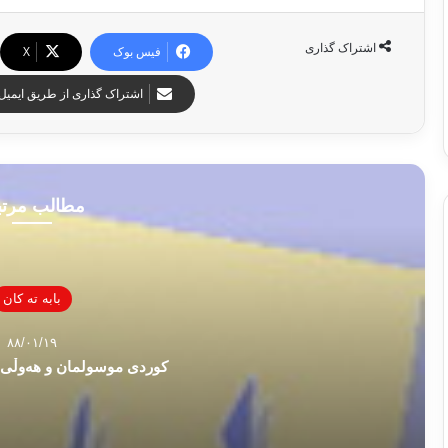
اشتراک گذاری
فیس بوک
X
اشتراک گذاری از طریق ایمیل
مطالب مرت
بابه ته كان
۸۸/۰۱/۱۹
کوردی موسولمان و هه‌وڵی بۆ