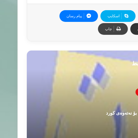
اسکایپ
پیام رسان
چاپ
بط
 نه‌ته‌وه‌ی کورد