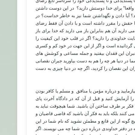
پسندیدگی و نا پسندیدگی خود را سرتاسر تابع رضای
ا واقعا” برای خدا دوستش دارید؟ در این دوست داشتن
؟ آیا دادن و نگهداشتن شما نیز به خاطر خداست؟ در
دا حقش را مقرر داشته است و با دادن آن فقط رضای
رید آن هم بنابراین باز می دارید که خدا برای باز
 خداوندی را دارید؟ اگر در قلب خود این کیفیت را
 گردانیده است و اگر از این جهت در خود کم و کسری
جبران این فقدان بیفتید و جمله مساعی و کوشش های
ا در دنیا هر چه را هم به دست بیاورید جبران نقصانی
ن این نقصان را کردید، اگر چه در دنیا چیزی به دست
ازمایید و درباره مؤمن یا منافق و مسلم یا کافر بودن
 آزمایش کنید و قبل از آن که در دادگاه آخرت پای
فکر بر طرف ساختن آن باشید. شما هیچوقت نباید به
ی کنند بلکه باید به فکر آن باشید که قاضی قاضیان و
گونه از این قانع و مطمئن نشوید که نام شما در این
در دفتر خداوندی درباره دین شما چه می نویسند. اگر