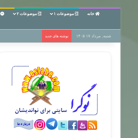
خانه
موضوعات ۱
موضوعات ۲
ع
شنبه, مرداد ۱۷ ۱۴۰۵
سر دفتر فساد در زمین‌،
نوشته های جدید