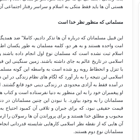
هستی آن ها باید فقط متکی به اسلام و سراسر رفتار اجتماعی آن 
مسلمانی که منظور نظر خدا است
این قبیل مسلمانان که درباره آن ها تذکر دادیم، کاملا” ضد همد
امت واحده هستند و به هر دو، کلمه مسلمان به طور یکسان اطلا
اسلام ثبت نشده است که مسلمان نوع اول انجام داده باشند و 
اسلامی در تاریخ عالم به جای داشته باشند. زمین سنگینی این 
با تنزل و انحطاط روبه رو شده است به واسطه این گونه مسلما
اسلامی این نتیجه را به بار آورد که لگام های نظام زندگی در این
در آمده فقط به آزادی محدودی در زندگی دینی خود قانع گشتند. ا
او پیغمبران خود را به این منظور به دنیا نفرستاده است و کتاب ه
مسلمانان را به وجود بیاورد. با نبودن این چنین مسلمانان در د
قیمت حقیقی نبود، که برای جبران و تلاقی آن کمبود احتیاج ب
محبوب و مطلق خدا هستند و برای پروراندن آن ها رسولان را ارس
آن هایی که از نقطه نظر اسلامی کارهایی شایسته قدردانی انجام د
مسلمانان نوع دوم هستند.