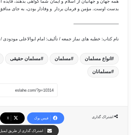
همه جهان و جهانیان از اسلام و ایمان شما گواهی بدهند، فایده ا
بدست اوست. مؤمن و فرمان بردار و وفادار بودن، به جای مناف
——————————
نام کتاب: خطبه های نماز جمعه / تألیف: امام ابوالاعلی مودودی 
انواع مسلمان
مسلمان
مسلمان حقیقی
مسلمانان
اشتراک گذاری
فیس بوک
X
اشتراک گذاری از طریق ایمیل