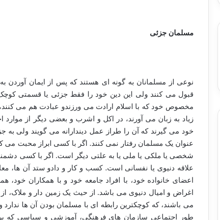
مسلمان جزئی
نوعی از مسلمانان به گونه ای هستند که پس از ایمان آوردن به
قبول می کنند ولی این دین خود را فقط جزئی یا قسمتی کوچک ا
مخصوص خود که با اسلام ارادت می ورزندو عبادت هم می کنند، ب
زیاد به زبان می آورند، در اکل و اشرب و بعضی دیگر از موارد ا
خود می گیرند که آن را طراز عمل دیندارانه می گویند ولی به جز
عنوان یک مسلمان رفتار نمی کنند. اگر با کسی ابراز محبت می ک
شخصی یا ملکی یا ملی یا به علتی دیگر است. اگر با کسی دشمنی 
علاقه دنیوی یا نفسانی است. کسب و کار و دادو ستد آن ها، معامل
اعضای خانواده خود، با افراد جامعه خود و با همکاران خود، هم
اغراض و امیال دنیوی می باشد. از حیث یک زمین دار و ملاک، ا
می باشند، که کوچکترین رابطه ای با مسلمان بودن آن ها ندارد 
طور اجتماعی سازمان های فرهنگی، آموزشی و سیاسی که برپا