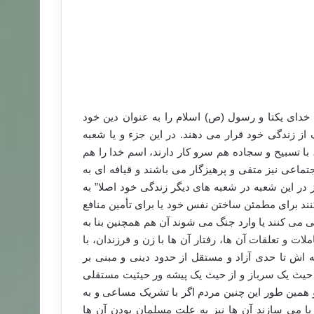
 خدای یکتا و رسول (ص) اسلام را به عنوان دین خود
ز زندگی خود قرار می دهند. در این جزء و یا شعبه
ا تسبیح و سجاده هم سرو کار دارند، اسم خدا را هم
جتماعی نیز متقی و پرهیزگار می باشند و قیافه ای به
 در این شعبه در شعبه های دیگر زندگی خود اصلا” به
نند برای مطمئن ساختن نفس خود یا برای تأمین منافع
می کنند یا وارد جنگ می شوند آن هم همچنین بنا به
ات و تعلقات آن ها، رفتار آن ها با زن و فرزندان، با
ه اش تا حدی آزاد و مستقل از حدود دینی و مبنی بر
ز حیث یک سرباز و از حیث یک پیشه ور حیثیت مستقلی
و همین طور این چنین مردم اگر با تشریک مساعی و به
 می سازند آن ها نیز به علت مسلمان بودن آن ها