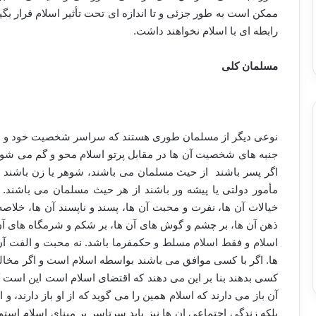
ممکن است به طور جزئی و تا اندازه ای تحت تأثیر اسلام قرار بگی
رابطه ای با اسلام نخواهند داشت.
مسلمان کلی
نوعی دیگر از مسلمان طوری هستند که سراسر شخصیت خود و همه
جنبه های شخصیت آن ها در مقابل پرتو اسلام محو و گم می شود.
اگر پسر باشند از حیث مسلمان می باشند، شوهر یا زن باشند از
مأمور دولتی یا پیشه ور باشند از هر حیث مسلمان می باشند.
خیالات آن ها، نفرت و محبت آن ها، پسند و ناپسند آن ها، خلا
ذهن آن ها، بر چشم و گوش های آن ها، بر شکم و شرمگاه های آن ها
اسلام و فقط اسلام مسلط و حکمفرما باشد. نه محبت و الفت آن ه
ها. اگر با کسی موافق می باشند بواسطه اسلام است و اگر مخا
کسی بدهند بنا بر این می دهند که اقتضای اسلام است این است که 
آن باز می دارند که اسلام همین را می گوید که از او باز دارند،
بلکه زندگی اجتماعی ان ها نیز باید سرتاسر بر مبنای اسلام استو