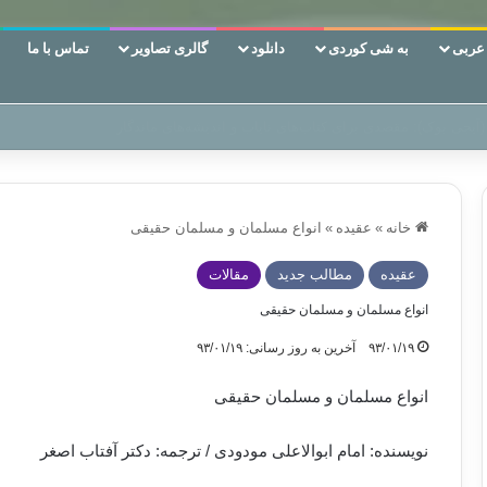
ربی
به شی کوردی
دانلود
گالری تصاویر
تماس با ما
 دوری وکناره‌گیری از راه خداست‌!
خانه
»
عقیده
»
انواع مسلمان و مسلمان حقیقی
عقیده
مطالب جدید
مقالات
انواع مسلمان و مسلمان حقیقی
۹۳/۰۱/۱۹
آخرین به روز رسانی: ۹۳/۰۱/۱۹
انواع مسلمان و مسلمان حقیقی
نویسنده: امام ابوالاعلی مودودی / ترجمه: دکتر آفتاب اصغر