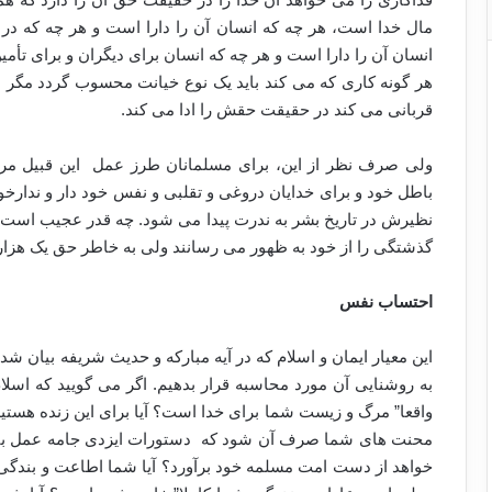
مال خدا است، هر چه که انسان آن را دارا است و هر چه که د
انسان آن را دارا است و هر چه که انسان برای دیگران و برای ت
هر گونه کاری که می کند باید یک نوع خیانت محسوب گردد مگر این
قربانی می کند در حقیقت حقش را ادا می کند.
ولی صرف نظر از این، برای مسلمانان طرز عمل این قبیل م
باطل خود و برای خدایان دروغی و تقلبی و نفس خود دار و ندارخو
نظیرش در تاریخ بشر به ندرت پیدا می شود. چه قدر عجیب است که
گذشتگی را از خود به ظهور می رسانند ولی به خاطر حق یک هزارم
احتساب نفس
این معیار ایمان و اسلام که در آیه مبارکه و حدیث شریفه بیان ش
به روشنایی آن مورد محاسبه قرار بدهیم. اگر می گویید که اسلام را
واقعا” مرگ و زیست شما برای خدا است؟ آیا برای این زنده هست
محنت های شما صرف آن شود که دستورات ایزدی جامه عمل بپوشد
خواهد از دست امت مسلمه خود برآورد؟ آیا شما اطاعت و بندگی ق