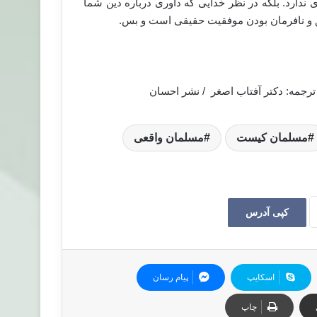
ی ندارد. بلکه در نظر خدایی که داوری درباره دین شما
ق و نافرمان بودن موفقیت حقیقی است و بس.
/ ترجمه: دکتر آفتاب اصغر / نشر احسان
مسلمان کیست
مسلمان واقعی
کپی آدرس
اسکایپ
پیام رسان
چاپ