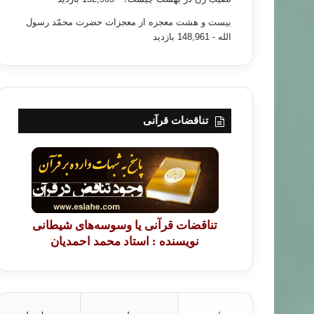
بیست و هشت معجزه از معجزات حضرت محمّد رسول
الله
- 148,961 بازدید
تناقضات قرآنی
تناقضات قرآنی یا وسوسه‌های شیطانی
نویسنده : استاد محمد احمدیان