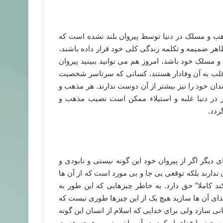
ذهب و مسلک در دنیا توسط پیروان بلند نشده است که
هر ضمیمه و تکلمه زندگی کلی خود قرار داده باشند،
مسلک خود باشد، امروز هم می توانید ببینید پیروان
لب به آن وفادار هستند، کسانی که سرتاسر شخصیت
دان خود را نیز بیشتر از آن دوست ندارند. هر مذهب و
 در دنیا غلبه و استیلاء ممکن است نصیب مذهب و
ردد.
یگر اگر از پیروان خود این گونه نیستی و نابودی و
 ندارند بلکه توقعی بی جا و بی مورد است که از آن ها
د کاملا” حق دارد. به خاطر چیزهایی که این طور به
ای آن ها سازید هیچ یک از این چیزها طوری نیست که
انی سازد ولی برای خدایی که اسلام از انسان این گونه
مه چیز را فدای او کرد. در آسمان و زمین هرچه هست