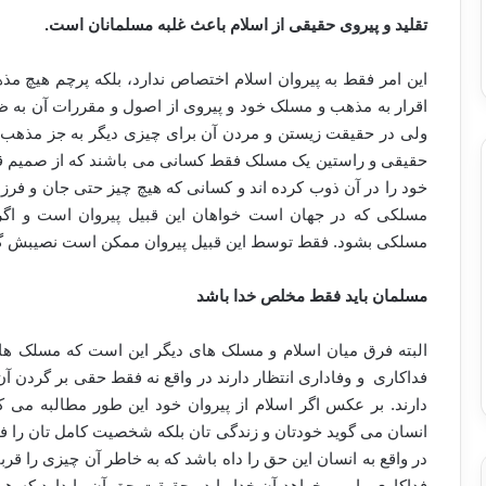
تقلید و پیروی حقیقی از اسلام باعث غلبه مسلمانان است.
این امر فقط به پیروان اسلام اختصاص ندارد، بلکه پرچم هیچ م
اقرار به مذهب و مسلک خود و پیروی از اصول و مقررات آن به ظا
ولی در حقیقت زیستن و مردن آن برای چیزی دیگر به جز مذهب و 
حقیقی و راستین یک مسلک فقط کسانی می باشند که از صمیم ق
خود را در آن ذوب کرده اند و کسانی که هیچ چیز حتی جان و فرزن
مسلکی که در جهان است خواهان این قبیل پیروان است و اگر
مسلکی بشود. فقط توسط این قبیل پیروان ممکن است نصیبش گ
مسلمان باید فقط مخلص خدا باشد
البته فرق میان اسلام و مسلک های دیگر این است که مسلک های د
فداکاری و وفاداری انتظار دارند در واقع نه فقط حقی بر گردن آن
دارند. بر عکس اگر اسلام از پیروان خود این طور مطالبه می کن
انسان می گوید خودتان و زندگی تان بلکه شخصیت کامل تان را فد
در واقع به انسان این حق را داه باشد که به خاطر آن چیزی را قرب
فداکاری را می خواهد آن خدا را در حقیقت حق آن را دارد که ه