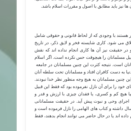
ها نیز باید مطابق با اصول و مقررات اسلام باشد.
یگر هستند با وجودی که از لحاظ قانونی و حقوقی شامل
ق می شود. کاری شایسته فخر و لایق ذکر، در تاریخ
در حقیقت نیز آن ها کاری انجام نداده اند که نقش
قبیل مسلمانان را هیچوقت حس نکرده است. اگر اسلام
نان است. نتیجه کثرت این چنین مسلمانان در جامعه
 دنیا به دست کافران افتاد و مسلمانان تحت سلطه آنان
ین چنین مسلمانان به هیچ وجه منظور نظر خدا نبودند.
ای خود را برای آن نازل نفرموده بود که فقط این قبیل
نیا هیچ کم و کسری، یا فقدان چیزی با ارزش و قدر و
ه اجرای وحی و نبوت پیش آید. در حقیقت مسلمانانی
ال داشته و کتاب های الهامی را نازل فرموده است و
اده اند یا در حال حاضر می توانند انجام بدهند، فقط