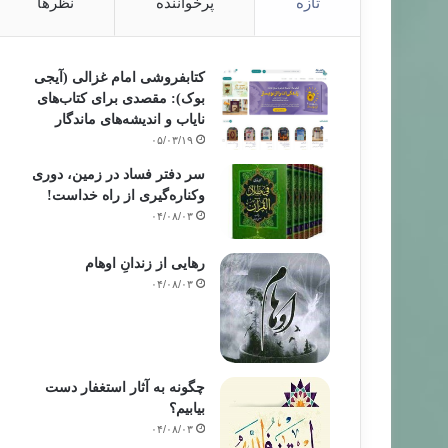
تازه
پرخواننده
نظرها
کتابفروشی امام غزالی (آیجی
بوک): مقصدی برای کتاب‌های
نایاب و اندیشه‌های ماندگار
۰۵/۰۳/۱۹
سر دفتر فساد در زمین‌، دوری
وکناره‌گیری از راه خداست‌!
۰۴/۰۸/۰۳
رهایی از زندانِ اوهام
۰۴/۰۸/۰۳
چگونه به آثار استغفار دست
بیابیم؟
۰۴/۰۸/۰۳