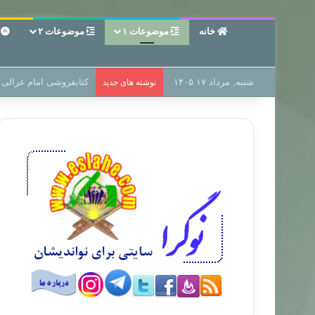
خانه
موضوعات ۱
موضوعات ۲
ع
شنبه, مرداد ۱۷ ۱۴۰۵
سر دفتر فساد در زمین‌،
نوشته های جدید