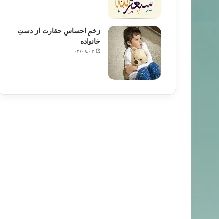
زخمِ احساسِ حقارت از دستِ
خانواده
۰۴/۰۸/۰۳
زن خانواده
۹۳/۰۸/۱۶
 دادن به حقوق مادی خانواده