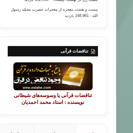
بیست و هشت معجزه از معجزات حضرت محمّد رسول
الله
- 148,961 بازدید
تناقضات قرآنی
تناقضات قرآنی یا وسوسه‌های شیطانی
نویسنده : استاد محمد احمدیان