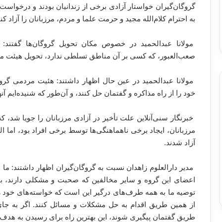
گروگان‌گیران خواستار آزادی برخی از زندانیان بودند و درخواست‌
به احترام کلام‌الله مجید و حرمت علما و مردم، مرزبانان را آزاد کنن
مولانا عبدالحمید در خصوص مکان تحویل گروگان‌ها گفتند: 
صعب‌العبور، که کسی بر آن مناطق تسلطی ندارد، تحویل هیئت مر
مولانا عبدالحمید در عین حال اظهار داشتند: هئیت مردمی گروگا
خود را از راه مذاکره و گفتمان حل کنند، ‌و آن‌طور که شنیده‌ایم آنه
خبرنگار سنی‌آنلاین علت تأخیر در آزادی مرزبانان را جویا شد، که
مرزبانان، ایجاد برخی ناهماهنگی‌ها توسط برخی افراد بود، اما ا
آزاد شدند.
مدیر دارالعلوم زاهدان نسبت به گروگان‌گیران اظهار داشتند: ما 
اعضای این گروه و سایر مخالفین که صحبت و مشکلی دارند، باید 
توصیه ما به همه طرف‌های درگیر این است که خواسته‌های خود را 
از همین طریق اقدام به حل مشکلات و مسائل کنند. اگر به جای
طریق گفتمان پیگیری شوند، این بهترین راه برای رسیدن به هدف