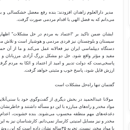
مدیر دارالعلوم زاهدان افزودند: بنده رفع معضل خشکسالی و بی
می‌دانم که به فضل الهی با اقدام مردمی صورت گرفت.
ایشان ضمن تاکید بر “اعتماد به مردم در حل مشکلات” اظهار 
سیستان و بلوچستان نیز فردی مردمی و هوشیار است و تلاش می‌ک
دستگاه دیپلماسی ایران نیز فعالانه عمل می‌کند و ما از آن حم
مفید و مؤثر واقع شود. حل دو مشکل بزرگ آزادی مرزبانان و 
پاسخی‌ست که دولت تدبیر و امید از اعتماد و اتَکا به مردم گرف
ارزش قایل شود، پاسخ خوب و مثبتی خواهد گرفت.
گفتمان تنها راه‌حل مشکلات است
مولانا عبدالحمید در بخش دیگری از گفت‌وگوی خود با سنی‌آنلای
مواد مخدر و راه‌های مبارزه با این دو مسأله داشتند و خاطرنشان 
دغدغه‌های مهم منطقه محسوب می‌شوند. بنده خشونت، اعدام و
مخدر و نیز مسایل امنیتی کارساز نمی‌دانم. کارشناسان نیز به این
با مواد مخدر نیست. تجربه ۳۵ساله‌ نشان داده