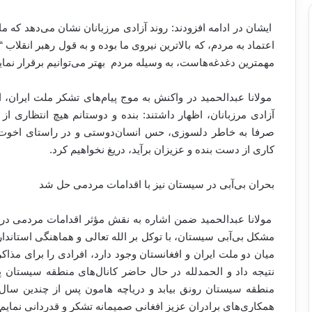
ایشان در ادامه افزودند: روند آزادی مرزبانان نشان می‌دهد که ما ب
اعتماد به مردم، که بالاترین نیروی ما بوده و به قول رهبر انقلاب 
مهمترین دغدغه‌هاست، به وسیله مردم بهتر می‌توانیم برقرار نمای
مولانا عبدالحمید در واکنش به موج پیام‌های تشکر ملت ایران، 
آزادی مرزبانان، اظهار داشتند: بنده و دوستانم هیچ انتظاری ا
صرفا به خاطر دلسوزی، حس انسان‌دوستی و در راستای اخوت اس
کاری از دست بنده و عزیزان برآید، دریغ نخواهیم کرد.
بحران بی‌آبی در سیستان نیز با اقدامات مردمی حل شد
مولانا عبدالحمید ضمن اشاره به نقش مؤثر اقدامات مردمی در
مشکل بی‌آبی سیستان، با توکل بر الله تعالی و هماهنگی استاندار
میان دو ملت ایران و افغانستان وجود دارد، افرادی را برای مذا
نتیجه داد و الحمدلله در حال حاضر کانال‌های منطقه سیستان پ
منطقه سیستان رونق بیابد و دریاچه هامون پس از چندین سال 
همکاری‌های برادران عزیز افغانی صمیمانه تشکر و قدردانی نمایم.