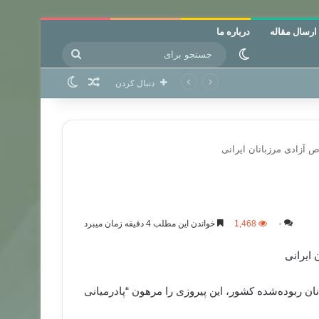
ارسال مقاله
درباره ما
جستجو
تغییر پوسته
برای
نوشته تصادفی
تغییر پوسته
دنبال کردن
ص آزادی مرزبانان ایرانی
۰
1,468
خواندن این مطلب 4 دقیقه زمان میبرد
 ایرانی
نان ربوده‌شده کشور، این پیروزی را مرهون “پادرمیانی