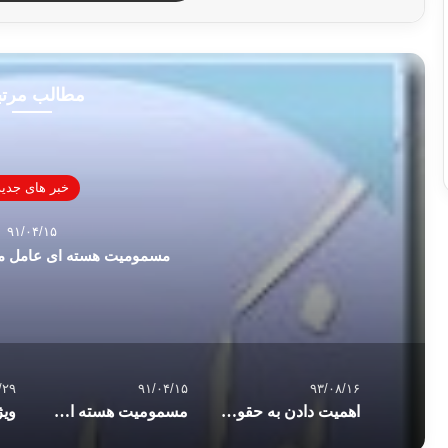
مطالب مرت
خبر های جدید
۹۱/۰۴/۱۵
مسمومیت هسته ای عامل م
/۲۹
۹۱/۰۴/۱۵
۹۳/۰۸/۱۶
اهمیت دادن به حقوق مادی خانواده
مسمومیت هسته ای عامل مرگ یاسر عرفات