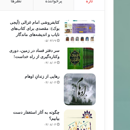
تازه
پرخواننده
نظرها
کتابفروشی امام غزالی (آیجی
بوک): مقصدی برای کتاب‌های
نایاب و اندیشه‌های ماندگار
۰۵/۰۳/۱۹
سر دفتر فساد در زمین‌، دوری
وکناره‌گیری از راه خداست‌!
۰۴/۰۸/۰۳
رهایی از زندانِ اوهام
۰۴/۰۸/۰۳
چگونه به آثار استغفار دست
بیابیم؟
۰۴/۰۸/۰۳