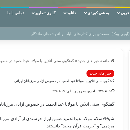
ربی
به شی کوردی
دانلود
گالری تصاویر
تماس با ما
 دوری وکناره‌گیری از راه خداست‌!
خانه
»
خبر های جدید
»
گفتگوی سنی آنلاین با مولانا عبدالحمید در خصو
خبر های جدید
گفتگوی سنی آنلاین با مولانا عبدالحمید در خصوص آزادی مرزبانان ایرانی
۹۳/۰۱/۱۹
آخرین به روز رسانی: ۹۳/۰۱/۱۹
گفتگوی سنی آنلاین با مولانا عبدالحمید در خصوص آزادی مرزبانان
شیخ‌الاسلام مولانا عبدالحمید ضمن ابراز خرسندی از آزادی مرزبا
مردمی” و “حرمت قرآن مجید” دانستند.