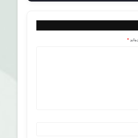
‌اند
*