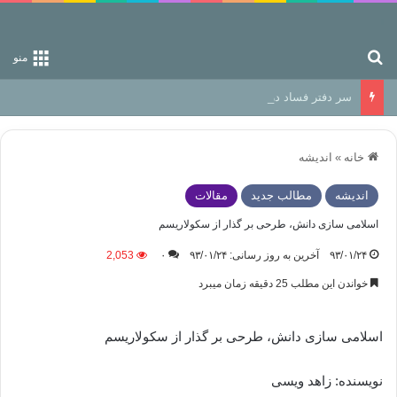
جستجو برای
منو
سر دفتر فساد در زمین‌، دوری وکناره‌گیری از راه خداست‌!
خانه
»
اندیشه
اندیشه
مطالب جدید
مقالات
اسلامی سازی دانش، طرحی بر گذار از سکولاریسم
۹۳/۰۱/۲۴
آخرین به روز رسانی: ۹۳/۰۱/۲۴
۰
2,053
خواندن این مطلب 25 دقیقه زمان میبرد
اسلامی سازی دانش، طرحی بر گذار از سکولاریسم
نویسنده: زاهد ویسی