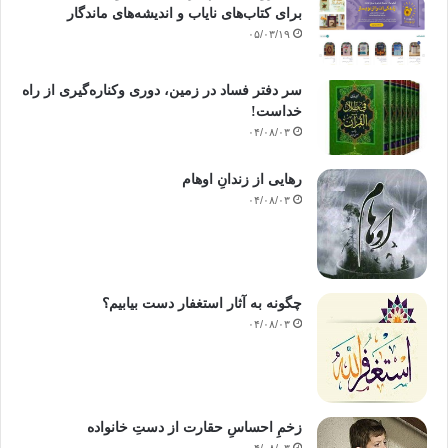
برای کتاب‌های نایاب و اندیشه‌های ماندگار
۰۵/۰۳/۱۹
سر دفتر فساد در زمین‌، دوری وکناره‌گیری از راه
خداست‌!
۰۴/۰۸/۰۳
رهایی از زندانِ اوهام
۰۴/۰۸/۰۳
چگونه به آثار استغفار دست بیابیم؟
۰۴/۰۸/۰۳
زخمِ احساسِ حقارت از دستِ خانواده
۰۴/۰۸/۰۳