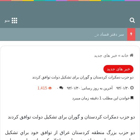
جستجو برای
منو
سر دفتر فساد در زمین‌، دوری وکناره‌گیری از راه خداست‌!
خانه
»
خبر های جدید
خبر های جدید
دو حزب دمکرات کردستان و گوران برای تشکیل دولت توافق کردند
۹۳/۰۱/۳۰
آخرین به روز رسانی: ۹۳/۰۱/۳۰
۰
1,415
خواندن این مطلب 1 دقیقه زمان میبرد
دو حزب دمکرات کردستان و گوران برای تشکیل دولت توافق کردند
دو حزب بزرگ منطقه كردستان عراق از توافق خود براي تشكيل