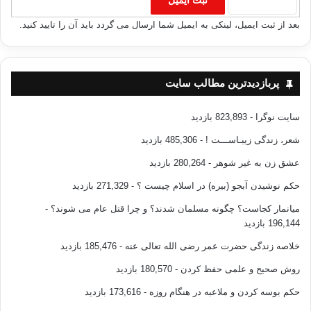
بعد از ثبت ایمیل، لینکی به ایمیل شما ارسال می گردد باید آن را تایید کنید.
پربازدیدترین مطالب سایت
سایت نوگرا
- 823,893 بازدید
شعر، زندگی زیبـاســـت !
- 485,306 بازدید
عشق زن به غیر شوهر
- 280,264 بازدید
حکم نوشیدن آبجو (بیره) در اسلام چیست ؟
- 271,329 بازدید
میانمار کجاست؟ چگونه مسلمان شدند؟ و چرا قتل عام می شوند؟
-
196,144 بازدید
خلاصه زندگی حضرت عمر رضی الله تعالی عنه
- 185,476 بازدید
روش صحیح و علمی حفظ کردن
- 180,570 بازدید
حکم بوسه کردن و ملاعبه در هنگام روزه
- 173,616 بازدید