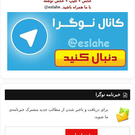
عکس + کلیپ + عکس نوشته
و
با ما همراه باشید.
eslahe@
ع
ا
ت
/
ب
ا
خبرنامه نوگرا
برای دریافت و باخبر شدن از مطالب جدید مشترک خبرنامه‌ی
ما شوید.