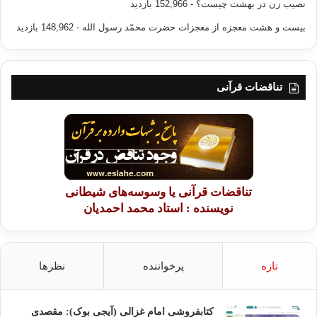
نصیب زن در بهشت چیست؟
- 152,966 بازدید
بیست و هشت معجزه از معجزات حضرت محمّد رسول الله
- 148,962 بازدید
تناقضات قرآنی
تناقضات قرآنی یا وسوسه‌های شیطانی
نویسنده : استاد محمد احمدیان
تازه
پرخواننده
نظرها
کتابفروشی امام غزالی (آیجی بوک): مقصدی