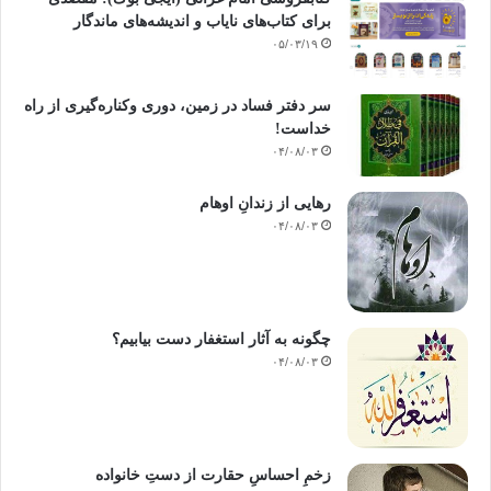
برای کتاب‌های نایاب و اندیشه‌های ماندگار
۰۵/۰۳/۱۹
سر دفتر فساد در زمین‌، دوری وکناره‌گیری از راه
خداست‌!
۰۴/۰۸/۰۳
رهایی از زندانِ اوهام
۰۴/۰۸/۰۳
چگونه به آثار استغفار دست بیابیم؟
۰۴/۰۸/۰۳
زخمِ احساسِ حقارت از دستِ خانواده