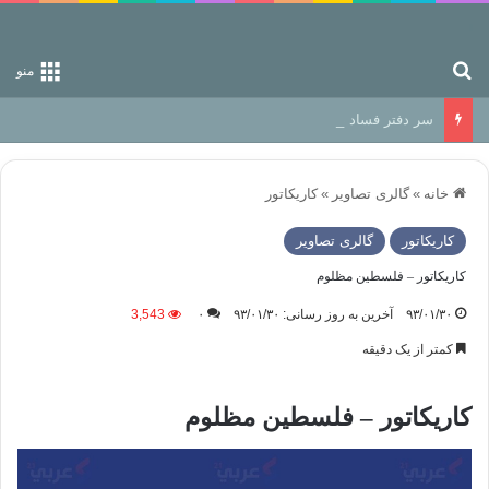
جستجو برای
منو
سر دفتر فساد در زمین‌، دوری وکناره‌گیری از راه خداست‌!
خانه
»
گالری تصاویر
»
کاریکاتور
کاریکاتور
گالری تصاویر
کاریکاتور – فلسطین مظلوم
۹۳/۰۱/۳۰
آخرین به روز رسانی: ۹۳/۰۱/۳۰
۰
3,543
کمتر از یک دقیقه
کاریکاتور – فلسطین مظلوم