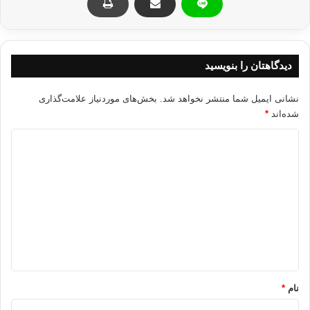
کاریکاتور فلسطین
دیدگاهتان را بنویسید
کپی آدرس
نشانی ایمیل شما منتشر نخواهد شد.
بخش‌های موردنیاز علامت‌گذاری
شده‌اند
*
د
ی
د
گ
ا
ه
*
نام
*