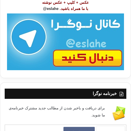
عکس + کلیپ + عکس نوشته
و
با ما همراه باشید.
eslahe@
ع
ا
ت
/
ب
ا
خبرنامه نوگرا
برای دریافت و باخبر شدن از مطالب جدید مشترک خبرنامه‌ی
ما شوید.