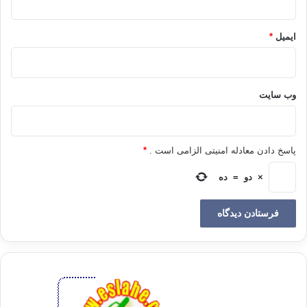
ایمیل
*
وب‌ سایت
پاسخ دادن معادله امنیتی الزامی است .
*
×
دو
=
ده