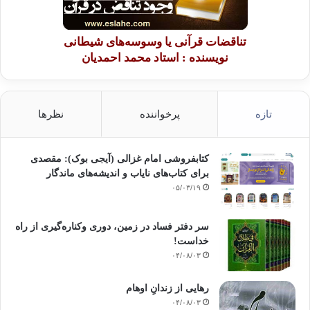
تناقضات قرآنی یا وسوسه‌های شیطانی
نویسنده : استاد محمد احمدیان
تازه
پرخواننده
نظرها
کتابفروشی امام غزالی (آیجی بوک): مقصدی
برای کتاب‌های نایاب و اندیشه‌های ماندگار
۰۵/۰۳/۱۹
سر دفتر فساد در زمین‌، دوری وکناره‌گیری از راه
خداست‌!
۰۴/۰۸/۰۳
رهایی از زندانِ اوهام
۰۴/۰۸/۰۳