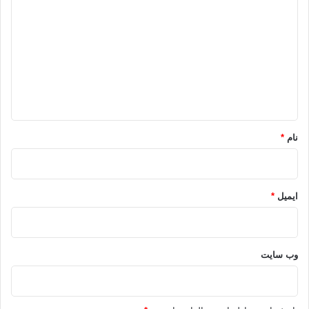
ی
د
گ
ا
ه
*
نام
*
ایمیل
*
وب‌ سایت