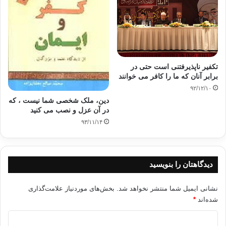
تکفیر ناپذیرفتنی است حتی در
برابر آنان که ما را کافر می خوانند
۹۲/۱۲/۱۰
دین، ملک شخصی شما نیست ، که
در آن عزل و نصب می کنید
۹۳/۱۱/۱۴
دیدگاهتان را بنویسید
نشانی ایمیل شما منتشر نخواهد شد.
بخش‌های موردنیاز علامت‌گذاری
شده‌اند
*
د