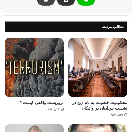
مطالب مرتبط
محکومیت خشونت به نام دین در
تروریست واقعی کیست ؟!
نشست بین‌ادیان در واتیکان
۹۶/۰۴/۲۲
۹۳/۰۸/۲۴