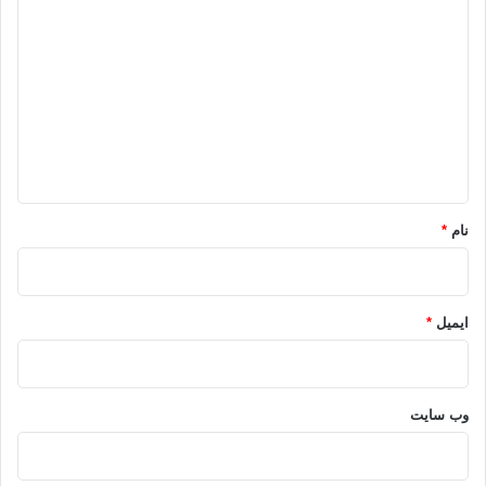
ی
د
گ
ا
ه
*
نام
*
ایمیل
*
وب‌ سایت