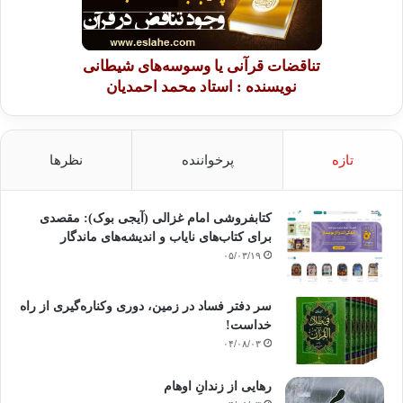
تناقضات قرآنی یا وسوسه‌های شیطانی
نویسنده : استاد محمد احمدیان
تازه
پرخواننده
نظرها
کتابفروشی امام غزالی (آیجی بوک): مقصدی
برای کتاب‌های نایاب و اندیشه‌های ماندگار
۰۵/۰۳/۱۹
سر دفتر فساد در زمین‌، دوری وکناره‌گیری از راه
خداست‌!
۰۴/۰۸/۰۳
رهایی از زندانِ اوهام