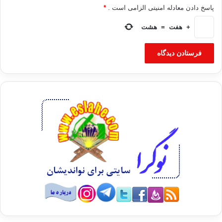
پاسخ دادن معادله امنیتی الزامی است .
*
+
هفت
=
هشت