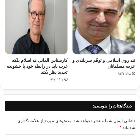
تند روی اسلامی و توهّم سربلندی و
کارشناس آلمانی:نه اسلام بلکه
عزت مسلمانان
غرب باید در رابطه خود با خشونت
تجدید نظر بکند
۹۳/۱۰/۲۸
۹۳/۱۱/۰۲
دیدگاهتان را بنویسید
نشانی ایمیل شما منتشر نخواهد شد.
بخش‌های موردنیاز علامت‌گذاری
شده‌اند
*
د