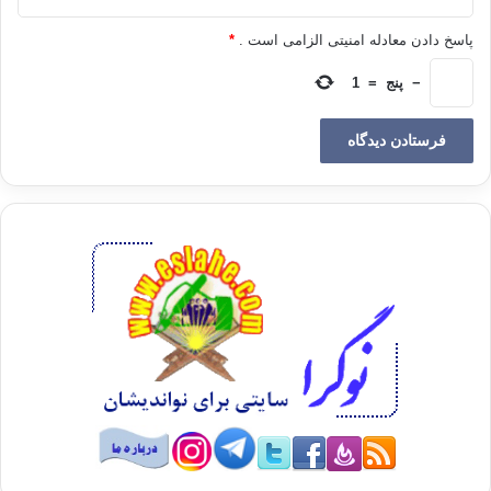
پاسخ دادن معادله امنیتی الزامی است .
*
−
پنج
=
1