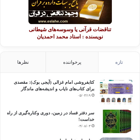
تناقضات قرآنی یا وسوسه‌های شیطانی
نویسنده : استاد محمد احمدیان
تازه
پرخواننده
نظرها
کتابفروشی امام غزالی (آیجی بوک): مقصدی
برای کتاب‌های نایاب و اندیشه‌های ماندگار
۰۵/۰۳/۱۹
سر دفتر فساد در زمین‌، دوری وکناره‌گیری از راه
خداست‌!
۰۴/۰۸/۰۳