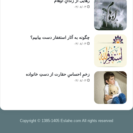
رهایی از زندانِ اوهام
۰۴/۰۸/۰۳
چگونه به آثار استغفار دست بیابیم؟
۰۴/۰۸/۰۳
زخمِ احساسِ حقارت از دستِ خانواده
۰۴/۰۸/۰۳
Copyright © 1385-1405 Eslahe.com All rights reserved