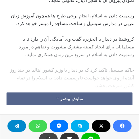
نمودن پیروان آن با سایر ادیان، قانونی نماید .
رسمیت دادن به اسلام، انجام برخی طرح ها همچون آموزش زبان
عربی در مدارس سیسیل و ساخت مساجد را میسر خواهد کرد.
کروشیتا در دیدار با الجزیره گفت وی آمادگی آن را دارد تا با
مسلمانان برای ایجاد کمیته مشترک مشورت و تفاهم در مورد
رسمیت دادن به اسلام در سریع ترین زمان همکاری نماید .
حاکم سیسیل تاکید کرد که در دیدار با وزیر کشور ایتالیا در چند روز
آینده از وی خواهد خواست تا رسمیت دادن به اسلام را در تمام
کشور سرعت بخشد.
نمایش بیشتر
هیاتی از اتحادیه سازمان های اسلامی ایتالیا روز سه شنبه گذشته با
وزیر کشور ایتالیا دیدار کرده و از وی تقاضا کرده بودند تا خواسته
اتحادیه در مورد رسمیت دین اسلام که از سال 1990 به وزارت کشور
تقدیم شده را مورد بررسی و تایید قرار دهد.