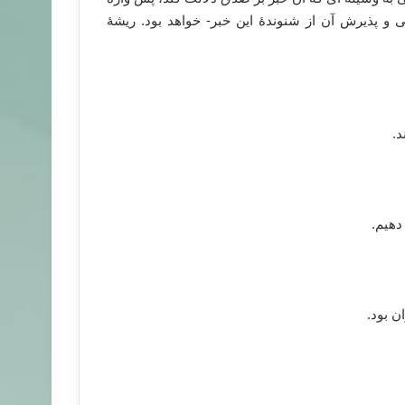
و پذیرش آن از شنوندۀ این خبر- خواهد بود. ریشۀ
د.
دهیم.
ن بود.