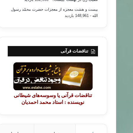
بیست و هشت معجزه از معجزات حضرت محمّد رسول
الله
- 148,961 بازدید
تناقضات قرآنی
تناقضات قرآنی یا وسوسه‌های شیطانی
نویسنده : استاد محمد احمدیان