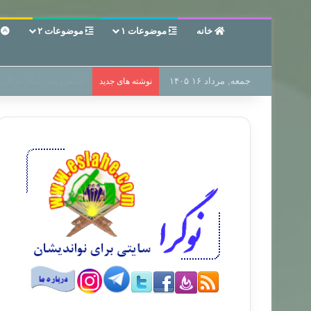
خانه
موضوعات ۱
موضوعات ۲
ع
جمعه, مرداد ۱۶ ۱۴۰۵
سر دفتر فساد در زمین‌،
نوشته های جدید