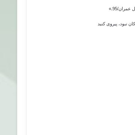
 آل عمران/95.»
ن نبود، پیروی کنید