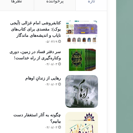
تازه
پرخواننده
نظرها
کتابفروشی امام غزالی (آیجی
بوک): مقصدی برای کتاب‌های
نایاب و اندیشه‌های ماندگار
۰۵/۰۳/۱۹
سر دفتر فساد در زمین‌، دوری
وکناره‌گیری از راه خداست‌!
۰۴/۰۸/۰۳
رهایی از زندانِ اوهام
۰۴/۰۸/۰۳
چگونه به آثار استغفار دست
بیابیم؟
۰۴/۰۸/۰۳