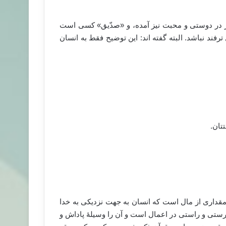
ر در دوستی و محبت نیز آمده، و «صدّیق» کسی است
رفند نباشد. البته گفته اند: این توضیح فقط به انسان
تتان.
قداری از مال است که انسان به جهت نزدیکی به خدا
درستی و راستی در اعمال است و آن را وسیلۀ پاداش و