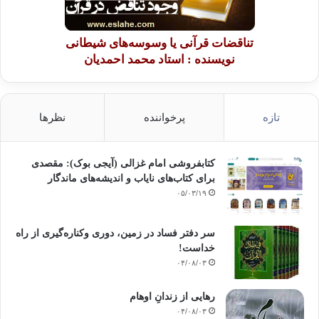
تناقضات قرآنی یا وسوسه‌های شیطانی
نویسنده : استاد محمد احمدیان
تازه
پرخواننده
نظرها
کتابفروشی امام غزالی (آیجی بوک): مقصدی
برای کتاب‌های نایاب و اندیشه‌های ماندگار
۰۵/۰۳/۱۹
سر دفتر فساد در زمین‌، دوری وکناره‌گیری از راه
خداست‌!
۰۴/۰۸/۰۳
رهایی از زندانِ اوهام
۰۴/۰۸/۰۳