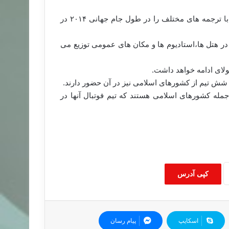
وزارت اوقاف کویت اعلام کرد که ۲۵۰ هزار نسخه از قرآن کریم با ترجمه های مختلف را در طول جام جهانی ۲۰۱۴ در
 در هتل ها،استادیوم ها و مکان های عمومی توزیع می
جمله کشورهای اسلامی هستند که تیم فوتبال آنها در
کپی آدرس
اسکایپ
پیام رسان