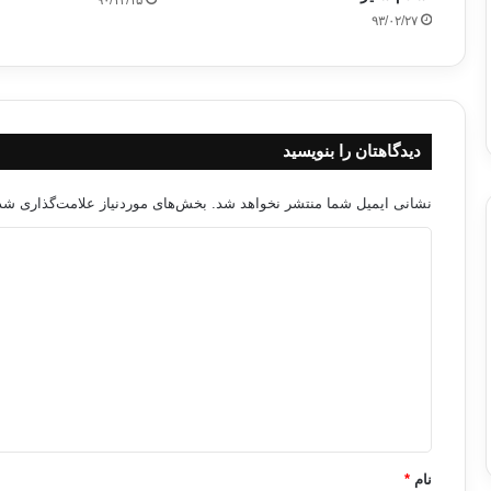
۹۰/۱۲/۱۵
۹۳/۰۲/۲۷
دیدگاهتان را بنویسید
نشانی ایمیل شما منتشر نخواهد شد.
بخش‌های موردنیاز علامت‌گذاری شده
د
ی
د
گ
ا
ه
*
نام
*