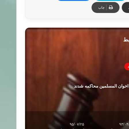
چاپ
بط
۹۵/۰۷/۲۵
۹۳/۰۴