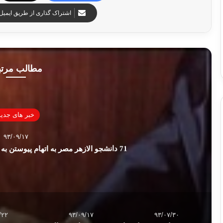
اشتراک گذاری از طریق ایمیل
مطالب مرت
خبر های جدید
۹۳/۰۹/۱۷
71 دانشجو الازهر مصر به اتهام پیوستن به اخوان المسلمین محاکمه شدند
/۲۲
۹۳/۰۹/۱۷
۹۳/۰۷/۳۰