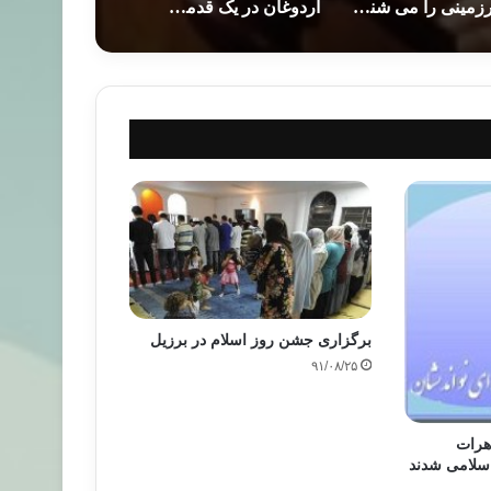
سرزمینی را می شناسم…
اردوغان در یک قدمی تحقق رویای تغییر حکومت
برگزاری جشن روز اسلام در برزیل
۹۱/۰۸/۲۵
هرات
سلامی شدند