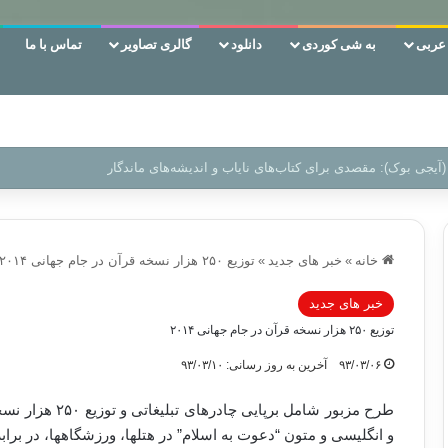
ربی
به شی کوردی
دانلود
گالری تصاویر
تماس با ما
 دوری وکناره‌گیری از راه خداست‌!
خانه
»
خبر های جدید
»
توزیع ۲۵۰ هزار نسخه قرآن در جام جهانی ۲۰۱۴
خبر های جدید
توزیع ۲۵۰ هزار نسخه قرآن در جام جهانی ۲۰۱۴
۹۳/۰۳/۰۶
آخرین به روز رسانی: ۹۳/۰۳/۱۰
طرح مزبور شامل ب
و انگلیسی و متون “دعوت به اسلام” در هتلها، ورزشگاهها، در بر