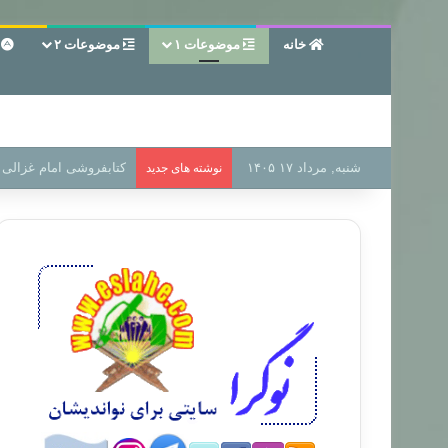
خانه
موضوعات ۱
موضوعات ۲
ع
شنبه, مرداد ۱۷ ۱۴۰۵
سر دفتر فساد در زمین‌،
نوشته های جدید