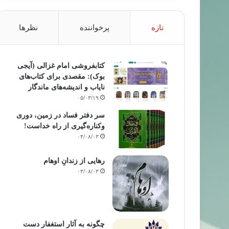
تازه
پرخواننده
نظرها
کتابفروشی امام غزالی (آیجی
بوک): مقصدی برای کتاب‌های
نایاب و اندیشه‌های ماندگار
۰۵/۰۳/۱۹
سر دفتر فساد در زمین‌، دوری
وکناره‌گیری از راه خداست‌!
۰۴/۰۸/۰۳
رهایی از زندانِ اوهام
۰۴/۰۸/۰۳
چگونه به آثار استغفار دست