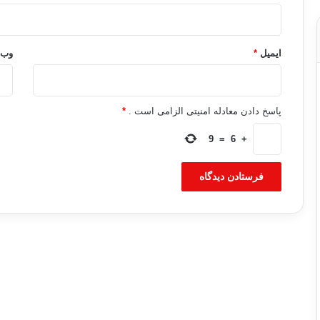
ایمیل
*
وب‌
پاسخ دادن معادله امنیتی الزامی است .
*
9
=
6
+