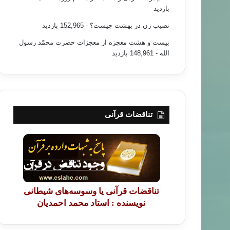
بازدید
نصیب زن در بهشت چیست؟
- 152,965 بازدید
بیست و هشت معجزه از معجزات حضرت محمّد رسول
الله
- 148,961 بازدید
تناقضات قرآنی
تناقضات قرآنی یا وسوسه‌های شیطانی
نویسنده : استاد محمد احمدیان