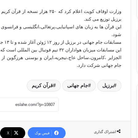
برزیل توزیع می کند.
این قرآن ها به زبان های اسپانیایی،پرتغالی،انگلیسی و فرانسوی
شود.
مسابقات جام جهانی در برزیل از روز ۱۲ ژوئن آغاز شده و تا ۱۳ جولای ادامه خواهد داشت.
این مسابقات میزبان هواداران ۳۲ تیم فوتبال بین المللی است که شش تیم از کشورهای اسلامی نیز در آن حضور دارند.
الجزایر ،کامرون،ساحل عاج،نیجریه،ایران و بوسنی هرزگوین از 
جام جهانی شرکت دارد.
برزیل
جام جهانی
قرآن کریم
اشتراک گذاری
فیس بوک
X