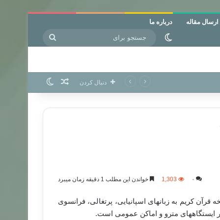
ارسال مقاله
درباره ما
جستجو
تغییر پوسته
برای
نوشته تصادفی
تغییر پوسته
دنبال کردن
۰
1,303
خواندن این مطلب 1 دقیقه زمان میبرد
رپایی چادرهای تبلیغاتی و توزیع ۲۵۰ هزار نسخه قرآن کریم به زبانهای اسپانیایی، پرتغالی، فرانسوی
ابر ایستگاههای مترو و اماکن عمومی است.