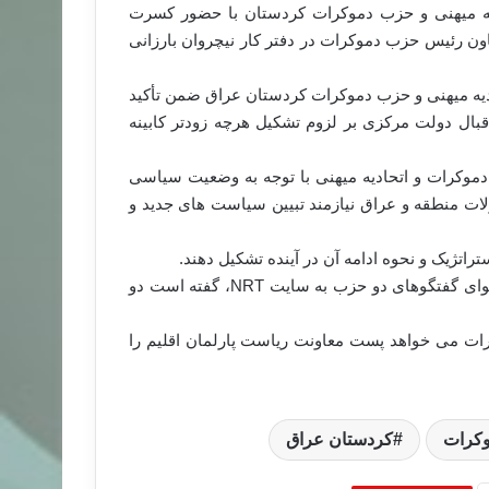
دیه میهنی و حزب دموکرات کردستان با حضور کسرت
اون رئیس حزب دموکرات در دفتر کار نیچروان بارزانی
دیه میهنی و حزب دموکرات کردستان عراق ضمن تأکید
ال دولت مرکزی بر لزوم تشکیل هرچه زودتر کابینه
دموکرات و اتحادیه میهنی با توجه به وضعیت سیاسی
لات منطقه و عراق نیازمند تبیین سیاست های جدید و
تژیک و نحوه ادامه آن در آینده تشکیل دهند.
عدنان مفتی عضو هیئت شرکت کننده اتحادیه میهنی درباره محتوای گفتگوهای دو حزب به سایت NRT، گفته است دو
ات می خواهد پست معاونت ریاست پارلمان اقلیم را
کرات
کردستان عراق