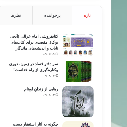
تازه
پرخواننده
نظرها
کتابفروشی امام غزالی (آیجی
بوک): مقصدی برای کتاب‌های
نایاب و اندیشه‌های ماندگار
۰۵/۰۳/۱۹
سر دفتر فساد در زمین‌، دوری
وکناره‌گیری از راه خداست‌!
۰۴/۰۸/۰۳
رهایی از زندانِ اوهام
۰۴/۰۸/۰۳
چگونه به آثار استغفار دست