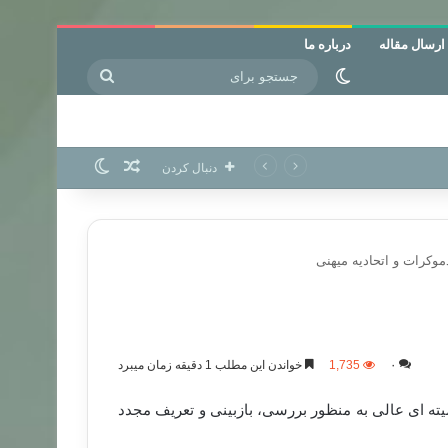
ارسال مقاله
درباره ما
جستجو
تغییر پوسته
برای
نوشته تصادفی
تغییر پوسته
دنبال کردن
موکرات و اتحادیه میهنی
۰
1,735
خواندن این مطلب 1 دقیقه زمان میبرد
ه ای عالی به منظور بررسی، بازبینی و تعریف مجدد