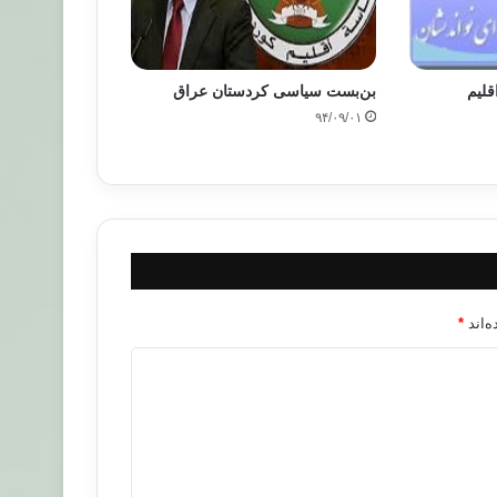
قلیم
بن‌بست سیاسی کردستان عراق
۹۴/۰۹/۰۱
‌اند
*