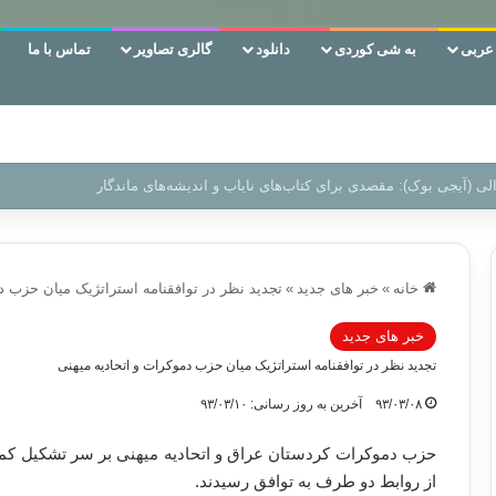
ربی
به شی کوردی
دانلود
گالری تصاویر
تماس با ما
ن‌، دوری وکناره‌گیری از راه خداست‌!
خانه
»
خبر های جدید
»
تجدید نظر در توافقنامه استراتژیک میان حزب د
خبر های جدید
تجدید نظر در توافقنامه استراتژیک میان حزب دموکرات و اتحادیه میهنی
۹۳/۰۳/۰۸
آخرین به روز رسانی: ۹۳/۰۳/۱۰
حزب دموکرات کردستان عراق و اتحادیه میهنی بر سر تشکیل کمیت
از روابط دو طرف به توافق رسیدند.