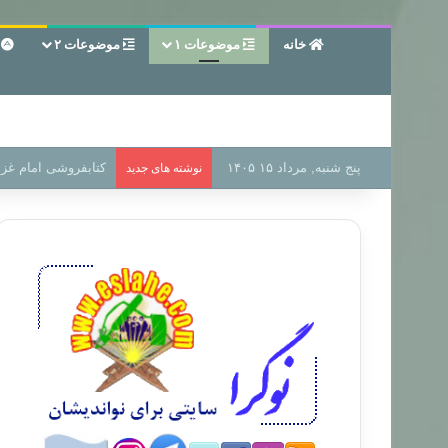
خانه
موضوعات ۱
موضوعات ۲
ع
پنج شنبه, مرداد ۱۵ ۱۴۰۵
سر دفتر فساد در زمی
نوشته های جدید