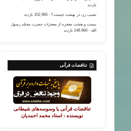
بازدید
نصیب زن در بهشت چیست؟
- 152,965 بازدید
بیست و هشت معجزه از معجزات حضرت محمّد رسول
الله
- 148,960 بازدید
تناقضات قرآنی
تناقضات قرآنی یا وسوسه‌های شیطانی
نویسنده : استاد محمد احمدیان