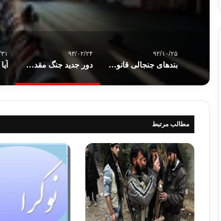
/۳۱
۹۳/۰۲/۲۴
۹۲/۱۰/۲۵
بندهای جنجالی قانون اساسی مصر
دور جدید جنگ مقدس و صلیبی افراطیون انگلیسی علیه مسلمانان و مساجد
مطالب مرتبط