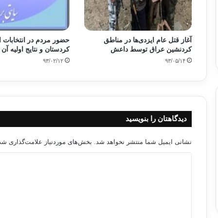
آغاز قتل عام ایزدی‌ها در مناطق
حضور مردم در انتخابات ا
کردنشین عراق توسط داعش
کردستان و نتایج اولیه آن
۹۳/۰۲/۱۲
۹۳/۰۵/۱۴
دیدگاهتان را بنویسید
نشانی ایمیل شما منتشر نخواهد شد.
بخش‌های موردنیاز علامت‌گذاری شده
د
ی
د
گ
ا