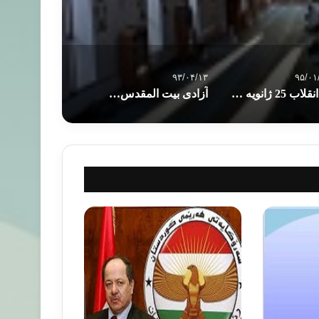
۹۳/۰۴/۱۳
۹۵/۰۱
آیا انقلاب 25 ژانویه تکرار می شود؟
آزادی بیت المقدس به دست صلاح الدین ایوبی در سال 532 هجري قمري