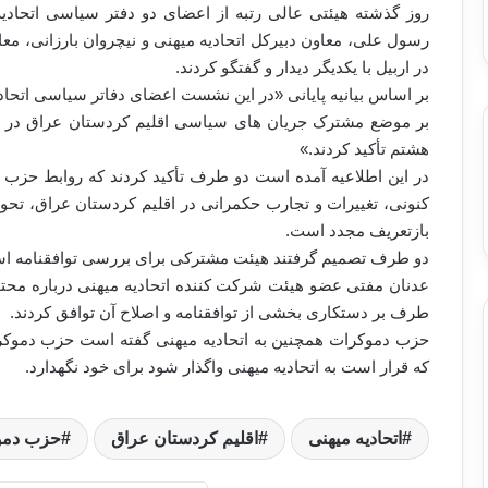
روز گذشته هیئتی عالی رتبه از اعضای دو دفتر سیاسی اتحا
رسول علی، معاون دبیرکل اتحادیه میهنی و نیچروان بارزانی، مع
در اربیل با یکدیگر دیدار و گفتگو کردند.
بر اساس بیانیه پایانی «در این نشست اعضای دفاتر سیاسی اتحا
بر موضع مشترک جریان های سیاسی اقلیم کردستان عراق در قب
هشتم تأکید کردند.»
در این اطلاعیه آمده است دو طرف تأکید کردند که روابط حزب 
کنونی، تغییرات و تجارب حکمرانی در اقلیم کردستان عراق، تحو
بازتعریف مجدد است.
دو طرف تصمیم گرفتند هیئت مشترکی برای بررسی توافقنامه استرا
طرف بر دستکاری بخشی از توافقنامه و اصلاح آن توافق کردند.
حزب دموکرات همچنین به اتحادیه میهنی گفته است حزب دموکر
که قرار است به اتحادیه میهنی واگذار شود برای خود نگهدارد.
اتحادیه میهنی
اقلیم کردستان عراق
حزب دمو