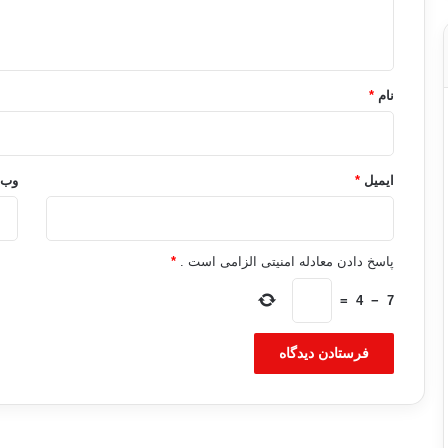
ه
*
نام
*
ایمیل
*
وب‌
پاسخ دادن معادله امنیتی الزامی است .
*
=
4
−
7