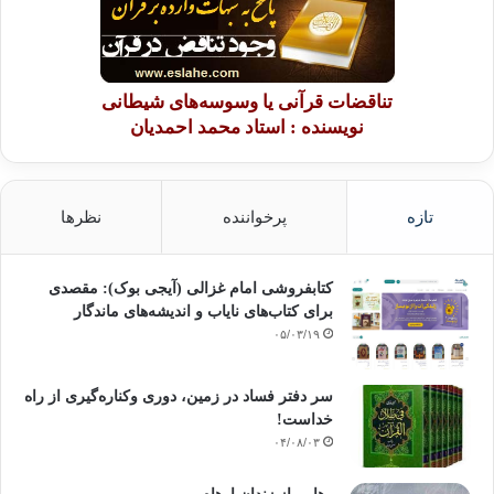
تناقضات قرآنی یا وسوسه‌های شیطانی
نویسنده : استاد محمد احمدیان
تازه
پرخواننده
نظرها
کتابفروشی امام غزالی (آیجی بوک): مقصدی
برای کتاب‌های نایاب و اندیشه‌های ماندگار
۰۵/۰۳/۱۹
سر دفتر فساد در زمین‌، دوری وکناره‌گیری از راه
خداست‌!
۰۴/۰۸/۰۳