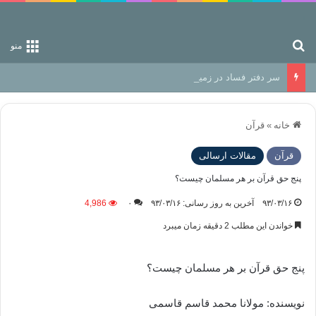
جستجو برای
منو
سر دفتر فساد در زمین‌، دوری وکناره‌گیری از راه خداست‌!
خانه
»
قرآن
قرآن
مقالات ارسالی
پنج حق قرآن بر هر مسلمان چیست؟
۹۳/۰۳/۱۶
آخرین به روز رسانی: ۹۳/۰۳/۱۶
۰
4,986
خواندن این مطلب 2 دقیقه زمان میبرد
پنج حق قرآن بر هر مسلمان چیست؟
نویسنده: مولانا محمد قاسم قاسمی