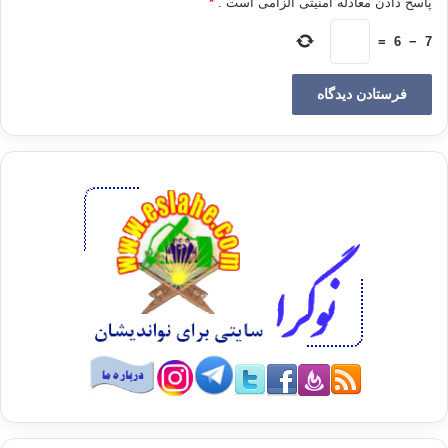
پاسخ دادن معادله امنیتی الزامی است .
*
حق قرآن بر گردن مسلمان
=
6
−
7
حق قرآن بر هر مسلمان
قرآن
هجر قرآن
وظیفه ما به قرآن
کپی آدرس