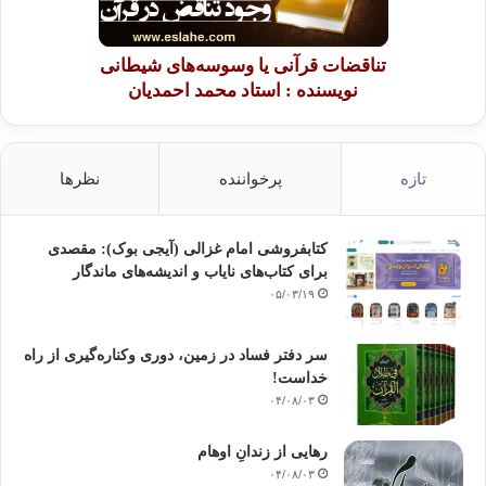
تناقضات قرآنی یا وسوسه‌های شیطانی
نویسنده : استاد محمد احمدیان
تازه
پرخواننده
نظرها
کتابفروشی امام غزالی (آیجی بوک): مقصدی
برای کتاب‌های نایاب و اندیشه‌های ماندگار
۰۵/۰۳/۱۹
سر دفتر فساد در زمین‌، دوری وکناره‌گیری از راه
خداست‌!
۰۴/۰۸/۰۳
رهایی از زندانِ اوهام
۰۴/۰۸/۰۳