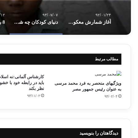
/۱۲
۹۳/۰۷/۰۷
۹۲/۰۱/۲۴
آغاز شمارش معکوس برای وقوع جنگ کره
دنیای کودکان چه شکلیه؟
مطالب مرتبط
کارشناس آلمانی:نه اسلا
باید در رابطه خود با خشو
ویژگیهای منحصر به فرد محمد مرسی
نظر بکند
به عنوان رئیس جمهور مصر
۹۳/۱۱/۰۲
۹۴/۰۲/۰۴
دیدگاهتان را بنویسید