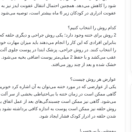
شود را کاهش می‌دهد. همچنین احتمال انتقال عفونت ایدز نیز به ای
عفونت ادراری در کودکان زیر 6 ماه بیشتر است، توصیه می‌شود ختنه در سنین پایین انجام شود.
كدام روش را انتخاب كنیم؟
2 روش برای ختنه وجود دارد؛ یکی روش جراحی و دیگری حلقه‌ که 
بنابراین افرادی که این کار را انجام می‌دهند باید میزان مهارت خو
را انتخاب کنند. در روش جراحی، پزشک ابتدا در پوست جلوی آلت
عقب می‌کشد و با حفظ 2 میلی‌متر پوست اضافی ب
خشک شده و بعد از چند روز می‌افتد.
عوارض هر روش چیست؟
یکی از عوارضی که در مورد ختنه می‌توان به آن اشاره کرد خونر
گاهی ممکن است در زمان ختنه با بی‌احتیاطی بخشی از سر آلت نی
می‌شود. گاهی نیز ممکن است چسبندگی‌های بعد از عمل اتفاق بیفت
روش حلقه نیز ممکن است پوست به اندازه کافی برداشته نشود یا ب
شدن حلقه در ادرار کودک فشار ایجاد شود.
بیهوشی یا بی‌حسی!