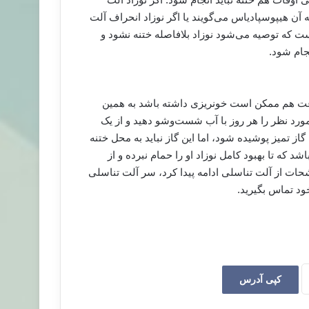
آن هیپوسپادیاس می‌گویند یا اگر نوزاد انحراف آلت
ست که توصیه می‌شود نوزاد بلافاصله ختنه نشود و
جام شود.
ی کودک بعد از ختنه قرمز و متورم می‌شود و تا ۲۴ ساعت هم ممکن است خونریزی داشته باشد به همین
ورد نظر را هر روز با آب شست‌وشو دهید و از یک
. باید محل ختنه با گاز تمیز پوشیده شود، اما این گاز نباید به محل ختنه
 که تا بهبود کامل نوزاد او را حمام نبرده و از
شحات از آلت تناسلی ادامه پیدا کرد، سر آلت تناسلی
خود تماس بگیرید.
کپی آدرس