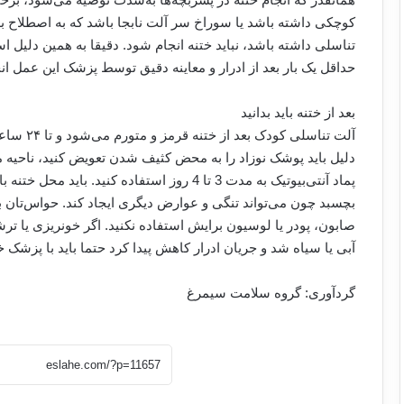
کوچکی داشته باشد یا سوراخ سر آلت نابجا باشد که به اصطلاح به 
تناسلی داشته باشد، نباید ختنه انجام شود. دقیقا به همین دلیل ا
حداقل یک بار بعد از ادرار و معاینه دقیق توسط پزشک این عمل ان
بعد از ختنه باید بدانید
آلت تناسل
دلیل باید پوشک نوزاد را به محض کثیف شدن تعویض کنید، ناحیه م
پماد آنتی‌بیوتیک به مدت 3 تا 4 روز استفاده کنید
بچسبد چون می‌تواند تنگی و عوارض دیگری ایجاد کند. حواس‌تان باشد
صابون، پودر یا لوسیون برایش استفاده نکنید. اگر خونریزی یا تر
آبی یا سیاه شد و جریان ادرار کاهش پیدا کرد حتما باید با پزشک 
گردآوری: گروه سلامت سیمرغ