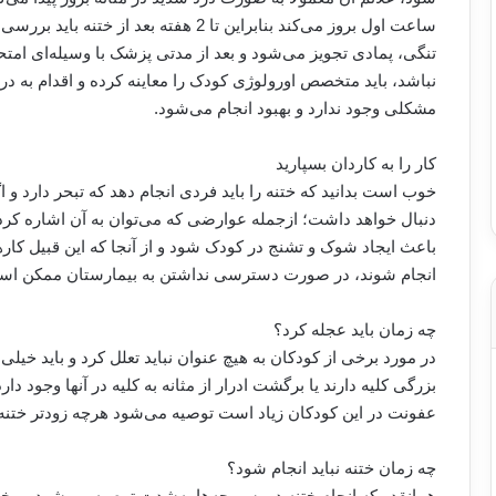
ساعت اول بروز می‌کند بنابراین تا 2 هفته 
تنگی، پمادی تجویز می‌شود و بعد از مدتی پزشک با وسیله‌ای امتحا
نباشد، باید متخصص اورولوژی کودک را معاینه کرده و اقدام به درم
مشکلی وجود ندارد و بهبود انجام می‌شود.
کار را به کاردان بسپارید
خوب است بدانید که ختنه را باید فردی انجام دهد که تبحر دارد
دنبال خواهد داشت؛ ازجمله عوارضی که می‌توان به آن اشاره کرد
باعث ایجاد شوک و تشنج در کودک شود و از آنجا که این قبیل کا
انجام شوند، در صورت دسترسی نداشتن به بیمارستان ممکن است
چه زمان باید عجله کرد؟
در مورد برخی از کودکان به هیچ عنوان نباید تعلل کرد و باید خیلی
بزرگی کلیه دارند یا برگشت ادرار از مثانه به کلیه در آنها وجود دار
عفونت در این کودکان زیاد است توصیه می‌شود هرچه زودتر ختنه 
چه زمان ختنه نباید انجام شود؟
همانقدر که انجام ختنه در پسربچه‌ها به‌شدت توصیه می‌شود، برخی 