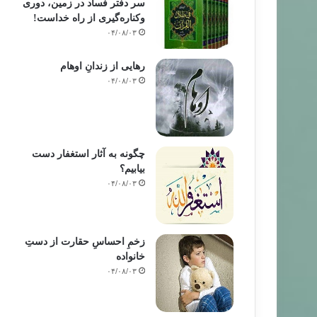
سر دفتر فساد در زمین‌، دوری
وکناره‌گیری از راه خداست‌!
۰۴/۰۸/۰۳
رهایی از زندانِ اوهام
۰۴/۰۸/۰۳
چگونه به آثار استغفار دست
بیابیم؟
۰۴/۰۸/۰۳
زخمِ احساسِ حقارت از دستِ
خانواده
۰۴/۰۸/۰۳