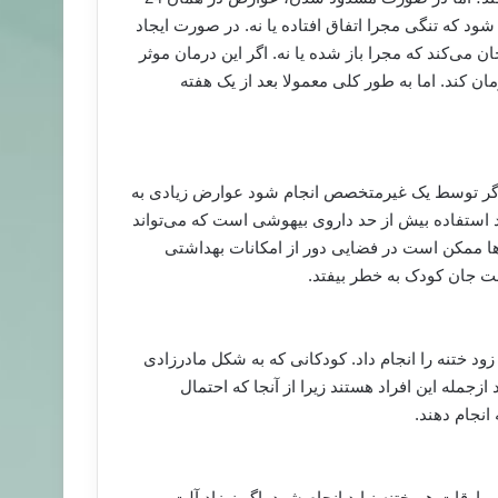
بعد از ختنه باید بررسی شود که تنگی مجرا اتفاق افتاده یا نه. در صورت ایجاد
ن می‌کند که مجرا باز شده یا نه. اگر این درمان موثر
ان کند. اما به طور کلی معمولا بعد از یک هفته
 و اگر توسط یک غیرمتخصص انجام شود عوارض زیادی به
 استفاده بیش از حد داروی بیهوشی است که می‌تواند
رها ممكن است در فضایی دور از امکانات بهداشتی
 جان کودک به خطر بیفتد.
 زود ختنه را انجام داد. کودکانی که به شکل مادرزادی
د ازجمله این افراد هستند زیرا از آنجا که احتمال
انجام دهند.
اوقات هم ختنه نباید انجام شود. اگر نوزاد آلت