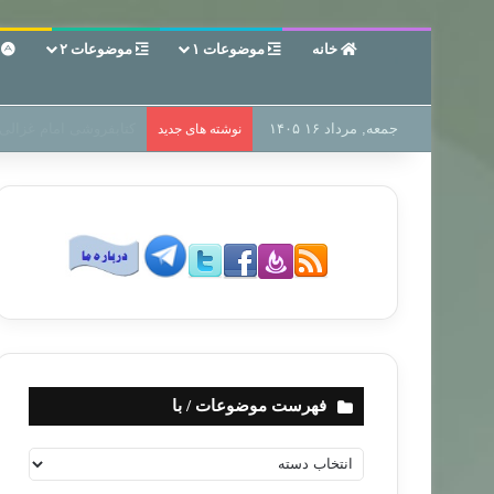
خانه
موضوعات ۱
موضوعات ۲
ع
جمعه, مرداد ۱۶ ۱۴۰۵
سر دفتر فساد در زمین‌،
نوشته های جدید
فهرست موضوعات / با
ف
ه