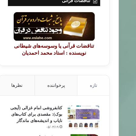
تناقضات قرآنی
تناقضات قرآنی یا وسوسه‌های شیطانی
نویسنده : استاد محمد احمدیان
تازه
پرخواننده
نظرها
کتابفروشی امام غزالی (آیجی
بوک): مقصدی برای کتاب‌های
نایاب و اندیشه‌های ماندگار
۰۵/۰۳/۱۹