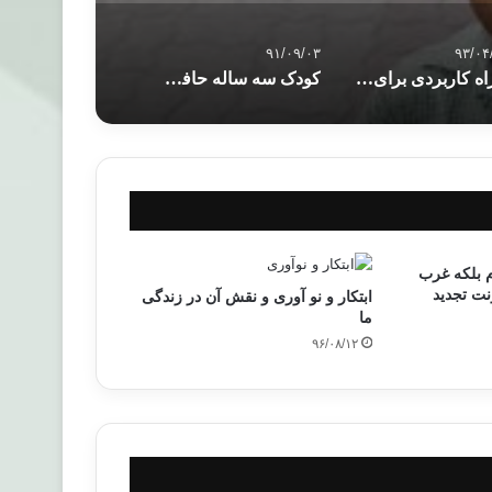
۹۱/۰۹/۰۳
۹۳/۰۴
8 راه کاربردی برای صرفه جویی در زمان
کودک سه ساله حافظ کل قرآن کریم
م بلکه غرب
نت تجدید
ابتکار و نو آوری و نقش آن در زندگی
ما
۹۶/۰۸/۱۲