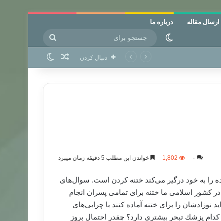
ارسال مقاله
درباره ما
جستجو
تغییر پوسته
برای
نوشته تصادفی
تغییر پوسته
دنبال کردن
۰
1,802
خواندن این مطلب 5 دقیقه زمان میبرد
ده‌ را به خود درگیر می‌كند ختنه كردن است. سوال‌های
 در کشور اسلامی ما ختنه برای تمامی پسران انجام
د نوزادشان را برای ختنه آماده كنند با چرایی‌های
 كدام پزشك تبحر بیشتری دارد؟ چقدر احتمال بروز