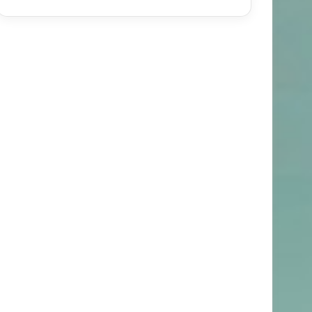
خبر های جدید
۹۲/۰۱/۲۴
ارش معکوس برای وقوع جنگ کره