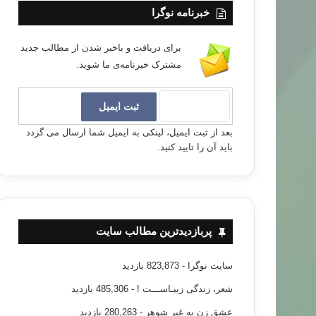
خبرنامه نوگرا
برای دریافت و باخبر شدن از مطالب جدید
مشترک خبرنامه‌ی ما شوید.
بعد از ثبت ایمیل، لینکی به ایمیل شما ارسال می گردد
باید آن را تایید کنید.
پربازدیدترین مطالب سایت
سایت نوگرا
- 823,873 بازدید
شعر، زندگی زیبـاســـت !
- 485,306 بازدید
عشق زن به غیر شوهر
- 280,263 بازدید