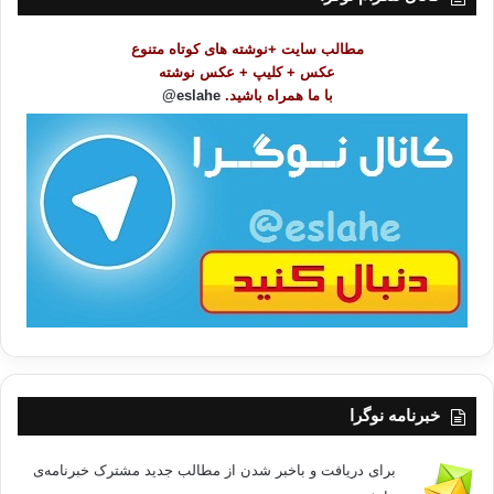
م
و
مطالب سایت +نوشته های کوتاه متنوع
ض
عکس + کلیپ + عکس نوشته
و
با ما همراه باشید.
eslahe@
ع
ا
ت
/
ب
ا
خبرنامه نوگرا
برای دریافت و باخبر شدن از مطالب جدید مشترک خبرنامه‌ی