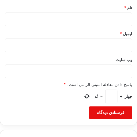
نام
*
ایمیل
*
وب‌ سایت
پاسخ دادن معادله امنیتی الزامی است .
*
چهار
+
=
نُه