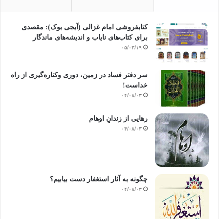
کتابفروشی امام غزالی (آیجی بوک): مقصدی
برای کتاب‌های نایاب و اندیشه‌های ماندگار
۰۵/۰۳/۱۹
سر دفتر فساد در زمین‌، دوری وکناره‌گیری از راه
خداست‌!
۰۴/۰۸/۰۳
رهایی از زندانِ اوهام
۰۴/۰۸/۰۳
چگونه به آثار استغفار دست بیابیم؟
۰۴/۰۸/۰۳