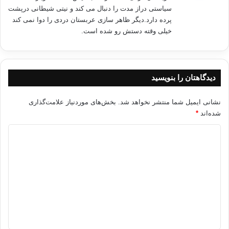
سیاستی دراز مدت را دنبال می کند و نیتی شیطانی درپشت
پرده دارد.دیگر ظاهر سازی عربستان دردی را دوا نمی کند
خیلی وقته دستش رو شده است.
دیدگاهتان را بنویسید
نشانی ایمیل شما منتشر نخواهد شد.
بخش‌های موردنیاز علامت‌گذاری
شده‌اند
*
د
ی
د
گ
ا
ه
*