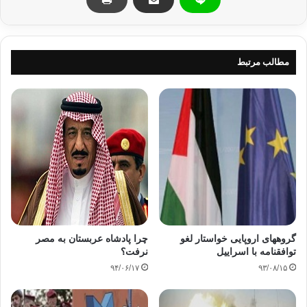
مطالب مرتبط
گروههای اروپایی خواستار لغو
چرا پادشاه عربستان به مصر
توافقنامه با اسراییل
نرفت؟
۹۴/۰۶/۱۷
۹۳/۰۸/۱۵