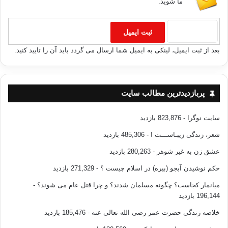
ما شوید.
بعد از ثبت ایمیل، لینکی به ایمیل شما ارسال می گردد باید آن را تایید کنید.
پربازدیدترین مطالب سایت
سایت نوگرا
- 823,876 بازدید
شعر، زندگی زیبـاســـت !
- 485,306 بازدید
عشق زن به غیر شوهر
- 280,263 بازدید
حکم نوشیدن آبجو (بیره) در اسلام چیست ؟
- 271,329 بازدید
میانمار کجاست؟ چگونه مسلمان شدند؟ و چرا قتل عام می شوند؟
-
196,144 بازدید
خلاصه زندگی حضرت عمر رضی الله تعالی عنه
- 185,476 بازدید