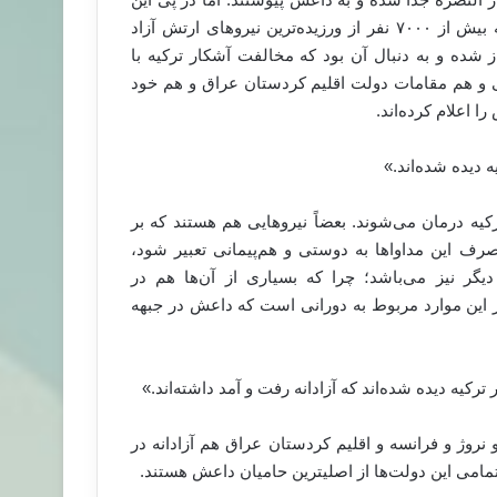
خروجِ داعش از صف مبارزین مخالف اسد و به دنبال آنکه بیش از ۷۰۰۰ نفر از ورزیده‌ترین نیروهای ارتش آزاد
ز شده و به دنبال آن بود که مخالفت آشکار ترکیه با
یی و هم مقامات دولت اقلیم کردستان عراق و هم خود
ا اعلام کرده‌اند.
 در بیمارستان‌های ترکیه درمان می‌شوند. بعضاً نیروهایی هم هستند که بر
رف این مداوا‌ها به دوستی و هم‌پیمانی تعبیر شود،
یگر نیز می‌باشد؛ چرا که بسیاری از آن‌ها هم در
ز این موارد مربوط به دورانی است که داعش در جبهه
 نروژ و فرانسه و اقلیم کردستان عراق هم آزادانه در
 تمامی این دولت‌ها از اصلیترین حامیان داعش هستند.