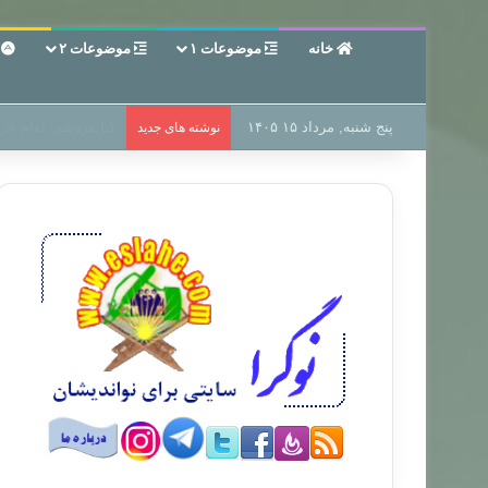
خانه
موضوعات ۱
موضوعات ۲
ع
پنج شنبه, مرداد ۱۵ ۱۴۰۵
سر دفتر فساد در زمی
نوشته های جدید