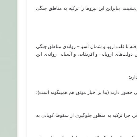
ینند. بنابراین این نیرو‌ها را ترکیه به مناطق جنگی
ه تا قلب اروپا و شمال آسیا – روانه‌ی مناطق جنگی
دولت‌های اروپایی و آفریقایی و آسیایی روانه‌ی این
ارد:
ر بین نیروهای داعش ۳۰۰ تبعه‌ی اتریشی حضور دارند (بنا بر اخبار موثق هم همینگونه است)؛
تر، چرا ترکیه به منظور جلوگیری از سقوط کوبانی به