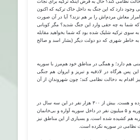
الت نظامی کند؟ حال به فرض اینکه ترکیه برای نجات
وجود دارد که این جنگ به داخل خاک ترکیه که اکنون
مرار معاش مردم‌اش را بر هم نزند؟ آیا در آن صورت
که شما به چه حقی وارد این جنگ شدید؟ مگر کوبانی
 به سوی ترکیه شلیک شده ‌بود که شما بخواهید مقابله
ا به خاطر شهری که دو دولت دیگر (بشار اسد و صالح
نی هم دارد؛ و همگی در مناطق خود هم‌مرز با سوریه
این پس هرگاه در لاذقیه و تبریز و ایروان هم جنگی
نیز اقدام به دخالت نظامی کند؛ چون شهروندانِ از آن
دولت ترکیه از اصلیترین حامیان مخالفان بشار اسد در سوریه بوده و هست. بیش از ۳۰۰ هزار نفر در این سه سال در
خلال این جنگ‌ کشته شده‌اند. ۳ میلیون نفر از آنان در خارج از سوریه و ۵ میلیون نفر در داخل سوریه آواره و بی‌خانمان
ربه هم کشیده شده است. و بسیاری از این مناطق نیز
خالت نظامی در سوریه نکرده است.