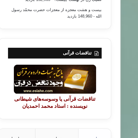
بیست و هشت معجزه از معجزات حضرت محمّد رسول
الله
- 148,960 بازدید
تناقضات قرآنی
تناقضات قرآنی یا وسوسه‌های شیطانی
نویسنده : استاد محمد احمدیان