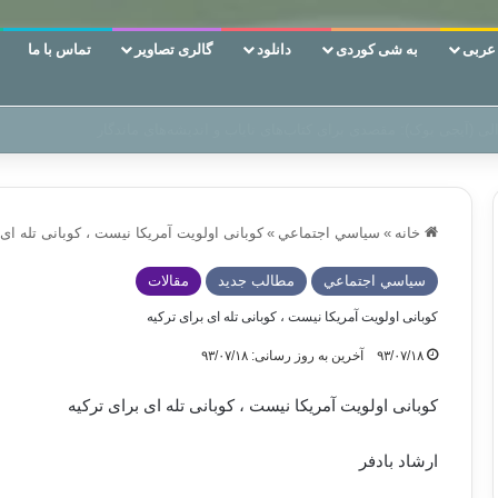
ربی
به شی کوردی
دانلود
گالری تصاویر
تماس با ما
ن‌، دوری وکناره‌گیری از راه خداست‌!
خانه
»
سياسي اجتماعي
»
کوبانی اولویت آمریکا نیست ، کوبانی تله ای 
سياسي اجتماعي
مطالب جدید
مقالات
کوبانی اولویت آمریکا نیست ، کوبانی تله ای برای ترکیه
۹۳/۰۷/۱۸
آخرین به روز رسانی: ۹۳/۰۷/۱۸
کوبانی اولویت آمریکا نیست ، کوبانی تله ای برای ترکیه
ارشاد بادفر