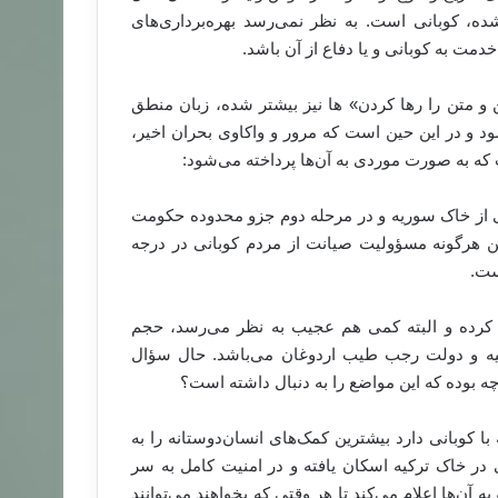
ده، کوبانی است. به نظر نمی‌رسد بهره‌برداری‌های
ت به کوبانی و یا دفاع از آن باشد.
 و متن را‌‌ رها کردن» ‌ها نیز بیشتر شده، زبان منطق
شود و در این حین است که مرور و واکاوی بحران اخیر،
 که به صورت موردی به آن‌ها پرداخته می‌شود:
ئی از خاک سوریه و در مرحله دوم جزو محدوده حکومت
زب اتحادیه دموکراتیک PYD است. بنابراین هرگونه مسؤولیت صیانت از مردم کوبانی در درجه
ی کرده و البته کمی هم عجیب به نظر می‌رسد، حجم
ترکیه و دولت رجب طیب اردوغان می‌باشد. حال سؤال
ه بوده که این مواضع را به دنبال داشته است؟
 کوبانی دارد بیشترین کمک‌های انسان‌دوستانه را به
آوارگان اهل کوبانی در خاک ترکیه اسکان یافته و در امنیت کامل به سر
ه آن‌ها اعلام می‌کند تا هر وقتی که بخواهند می‌توانند