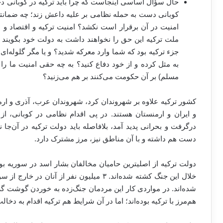
حال سؤال اساسی اینجاست که چرا باید ترکیه در کوبانی دخ
کوبانی دست به حمله نظامی بر علیه داعش زند؛ چه ضمانتی 
امنیت در آن برقرار است نکشد؟ امنیت ترکیه و اقتصاد و ا
ملت ترکیه این حق را نخواهند داشت به دولت خود بگویند 
جزء ترکیه بود که شما وارد معرکه شدید؟ و یا مگر گلوله‌ای
به مثل کرده و از خود دفاع کنید؟ به چه حقی امنیت ما ر
مسلم) بر آن حکومت می‌کنند بر هم می‌زنید؟
کشور ترکیه علاوه بر شهروندان کرد، شهروندان عرب، آذری و ارم
و ایران و ارمنستان هستند. در پی اقدام نظامی در کوبانی، از 
درگرفت و بحرانی پدید آمد، بلافاصله باید دولت ترکیه در آن‌جا 
دست هم داشته و با آن مناطق نیز، مرز مشترک دارد.
شده‌اند. در مواردی کار این مردمان جنگ‌زده به خوردن گوشت گ
هم‌مرز با ترکیه بوده‌اند؛ اما در آن شرایط هم ترکیه اقدام به د