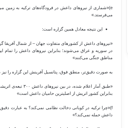
e)«شماری از نیروهای داعش در فرودگاه‌های ترکیه به زمین می‌نش
می‌فرستد.»
این نتیجه معادل همین گزاره است:
«نیروهای داعش از کشورهای متفاوت جهان – از شمال آفریقا گرفت
در سوریه و عراق می‌شوند؛ بنابراین نیروهای داعش را تمام این 
مناطق جنگی می‌کنند»
به صورت دقیق‌تر، منطق فوق، پتانسیل آفرینش این گزاره را نیز د
«طبق آمار اعلام شده، د
بنابراین کشور اتریش از اصلیترین حامیان داعش است»
f)«چرا ترکیه در کوبانی دخالت نظامی نمی‌کند؟ به عبارت دقیق‌
داعش حمله نمی‌کند؟»