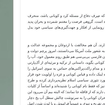
که صِرف دفاع از مسئله کرد و کوبانی باشد، منحرف
ده است. گروهی فرصت را مغتنم شمرده و بحران پدید
 رونمایی از افکار و جهت‌گیری‌های سیاسی خود بدل
 دارند. آن هم مخالفت با اردوغان و مجموعه عدالت و
ه شعور ملت آمریکا می‌دانستند، امروز پرچم دولت و
یون فارسی بی‌بی‌سی هم طبق روندِ معمول خود، آب را
کوبانی بگوید، داستانی از ترکیه و مرثیه‌ای از آک‌پارتی
ند و مدام راکت‌پراکنی‌های حماس به سوی اسرائیل را
لینک داده و قیاس کوبانی و غزه را اولویت خود قرار
 مورد تئوری سیاسی اسلام نظریه‌پردازی کرده و طرح
ز که فقط نام کوبانی را شنیده‌اند و اساساً از کلیات
دارند که از قافله جا نمانند؛ که البته بیم آن می‌رود این
 بحران کوبانی را به سرنوشت چالش سطل آب یخ دچار
تفریح و تنوع، و عموماً فراموش و یا لوث شدن اصل