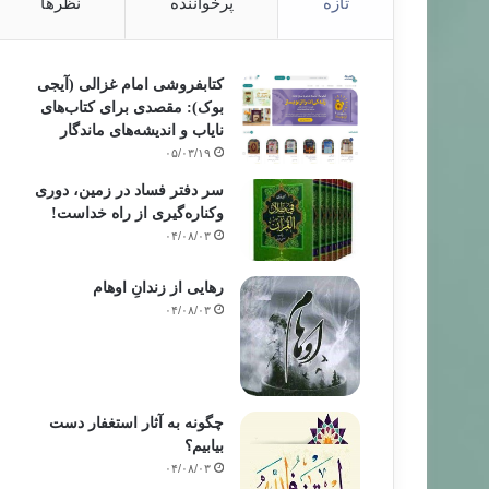
تازه
پرخواننده
نظرها
کتابفروشی امام غزالی (آیجی
بوک): مقصدی برای کتاب‌های
نایاب و اندیشه‌های ماندگار
۰۵/۰۳/۱۹
سر دفتر فساد در زمین‌، دوری
وکناره‌گیری از راه خداست‌!
۰۴/۰۸/۰۳
رهایی از زندانِ اوهام
۰۴/۰۸/۰۳
چگونه به آثار استغفار دست
بیابیم؟
۰۴/۰۸/۰۳