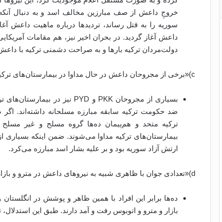
سوریه را به قتل رساند، تردید‌ها درباره ماهیت داعش آغا
داعش آغاز گردید. در بحران اخیر نیز، هم مقامات آمریکا
دولت‌مردان ترکیه بار‌ها و به صراحت دشمنی ترکیه با داعش ر
c)«برخی از مجروحان داعش در حال مداوا در بیمارستان‌های ترکیه دیده شده‌اند.»
بسیاری از مجروحان PKK و PYD نیز
ضد حکومت ترکیه سابقه مبارزه مسلحانه داشته‌اند. اگر ص
ترکیه متحد و هم‌پیمان ده‌ها گروه مسلح و غیر مسلح د
بیمارستان‌های ترکیه مداوا می‌شوند. ضمن اینکه بسیاری ا
ارتش آزاد سوریه بود و بر علیه بشار اسد مبارزه می‌کرد.
d)«تعدادی جوان با ظاهری شبیه به نیروهای داعش در مترو‌ و بازار ترکیه دیده شده‌اند که آزادانه رفت و آمد داشته‌اند.»
ده‌ها برابر این افراد با همین ظاهر و پوشش در انگلستان و
بازار و مترو و اتوبوس رفت و آمد دارند. طبق این استدلال،