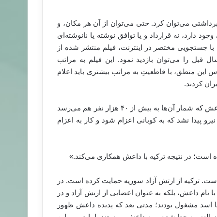
داشتی می‌توان کرد. حتی می‌توان از آن هر مکان، و
د دارد، نه قرارداد و یا توافق نوشته یا نانوشته‌ای
 با جستجویی مختصر در اینترنت، فیلم منتشر شده از
 قبل را می‌توان بازدید نمود. این فیلم به مراتب
س این منطق، با قاطعیتِ به مراتب بیشتری باید اعلام
ران کردند.
علاوه بر این، همه می‌دانیم که ۳ طرف کوبانی توسط نیروهای داعش که شمار آن‌ها به بیش از ۴۰ هزار نفر هم می‌رسد
ار نیروی مسلح، آن‌قدر نیرو پیدا نشد که به کوبانی اعزام شود و کار به اعزام
ت. ترکیه از ارتش آزاد سوریه حمایت کرده است. در
نام داعش، بلکه به عنوان اعضایی از ارتش آزاد و در
 با اسد مشغول بودند؛ مدتی بعد که پدیده داعش ظهور
 النصره جدا شده و به داعش پیوستند. اما در پی این