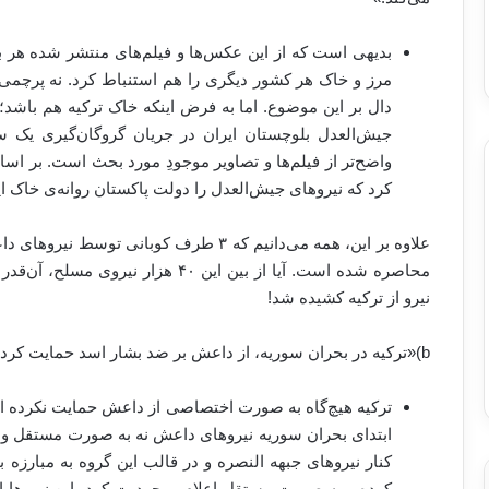
بدیهی است که از این عکس‌ها و فیلم‌های منتشر شده هر بر
مرز و خاک هر کشور دیگری را هم استنباط کرد. نه پرچمی وجو
دال بر این موضوع. اما به فرض اینکه خاک ترکیه هم باشد؛
جیش‌العدل بلوچستان ایران در جریان گروگان‌گیری یک سال
واضح‌تر از فیلم‌ها و تصاویر موجودِ مورد بحث است. بر اسا
کرد که نیروهای جیش‌العدل را دولت پاکستان روانه‌ی خاک ای
محاصره شده‌ است. آیا از بین این ۴۰ هز
نیرو از ترکیه کشیده شد!
b)«ترکیه در بحران سوریه، از داعش بر ضد بشار اسد حمایت کرده است؛ در نتیجه ترکیه با داعش همکاری می‌کند.»
ترکیه هیچ‌گاه به صورت اختصاصی از داعش حمایت نکرده اس
ابتدای بحران سوریه نیروهای داعش نه به صورت مستقل و با 
کنار نیروهای جبهه النصره و در قالب این گروه به مبارزه
کرده و به صورت مستقل اعلام موجودیت کرد، این نیرو‌ها از