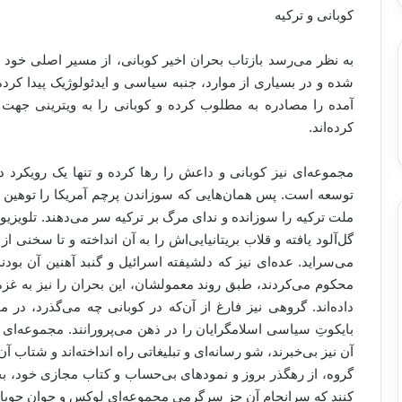
کوبانی و ترکیه
به نظر می‌رسد بازتاب بحران اخیر کوبانی، از مسیر اصلی خود 
شده و در بسیاری از موارد، جنبه سیاسی و ایدئولوژیک پیدا کر
آمده را مصادره به مطلوب کرده و کوبانی را به ویترینی جهت
کرده‌اند.
مجموعه‌ای نیز کوبانی و داعش را‌‌ رها کرده و تنها یک رویکرد
توسعه است. پس همان‌هایی که سوزاندن پرچم آمریکا را توهین ب
ملت ترکیه را سوزانده و ندای مرگ بر ترکیه سر می‌دهند. تلویز
گل‌آلود یافته و قلاب بریتانیایی‌اش را به آن انداخته و تا سخنی از 
می‌سراید. عده‌ای نیز که دلشیفته اسرائیل و گنبد آهنین آن بود
محکوم می‌کردند، طبق روند معمولشان، این بحران را نیز به غزه 
داده‌اند. گروهی نیز فارغ از آن‌که در کوبانی چه می‌گذرد، در
بایکوتِ سیاسی اسلامگرایان را در ذهن می‌پرورانند. مجموعه‌ای نی
آن نیز بی‌خبرند، شو رسانه‌ای و تبلیغاتی راه انداخته‌اند و شتاب آن 
گروه، از رهگذر بروز و نمود‌های بی‌حساب و کتاب مجازی خود،
کنند که سرانجام آن جز سرگرمی مجموعه‌ای لوکس و جوان جویای 