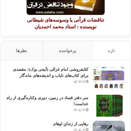
تناقضات قرآنی یا وسوسه‌های شیطانی
نویسنده : استاد محمد احمدیان
تازه
پرخواننده
نظرها
کتابفروشی امام غزالی (آیجی بوک): مقصدی
برای کتاب‌های نایاب و اندیشه‌های ماندگار
۰۵/۰۳/۱۹
سر دفتر فساد در زمین‌، دوری وکناره‌گیری از راه
خداست‌!
۰۴/۰۸/۰۳
رهایی از زندانِ اوهام
۰۴/۰۸/۰۳