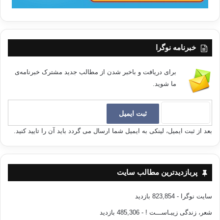
خبرنامه نوگرا
برای دریافت و باخبر شدن از مطالب جدید مشترک خبرنامه‌ی
ما شوید.
بعد از ثبت ایمیل، لینکی به ایمیل شما ارسال می گردد باید آن را تایید کنید.
پربازدیدترین مطالب سایت
سایت نوگرا
- 823,854 بازدید
شعر، زندگی زیبـاســـت !
- 485,306 بازدید