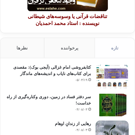
تناقضات قرآنی یا وسوسه‌های شیطانی
نویسنده : استاد محمد احمدیان
تازه
پرخواننده
نظرها
کتابفروشی امام غزالی (آیجی بوک): مقصدی
برای کتاب‌های نایاب و اندیشه‌های ماندگار
۰۵/۰۳/۱۹
سر دفتر فساد در زمین‌، دوری وکناره‌گیری از راه
خداست‌!
۰۴/۰۸/۰۳
رهایی از زندانِ اوهام
۰۴/۰۸/۰۳