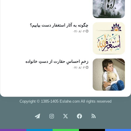
چگونه به آثار استغفار دست بیابیم؟
۰۴/۰۸/۰۳
زخمِ احساسِ حقارت از دستِ خانواده
۰۴/۰۸/۰۳
Copyright © 1385-1405 Eslahe.com All rights reserved
خوراک
فیس
X
اینستاگرام
تلگرام
بوک