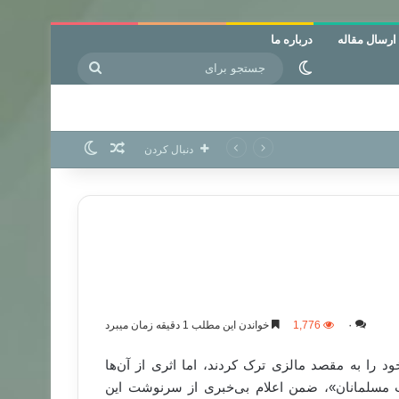
ارسال مقاله
درباره ما
جستجو
تغییر پوسته
برای
نوشته تصادفی
تغییر پوسته
دنبال کردن
۰
1,776
خواندن این مطلب 1 دقیقه زمان میبرد
 را به مقصد مالزی ترک کردند، اما اثری از آن‌ها
ت مسلمانان»، ضمن اعلام بی‌خبری از سرنوشت این