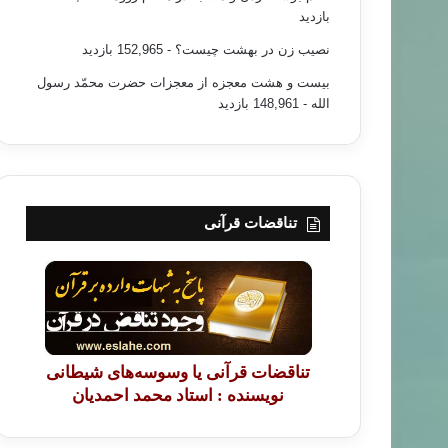
بازدید
نصیب زن در بهشت چیست؟
- 152,965 بازدید
بیست و هشت معجزه از معجزات حضرت محمّد رسول
الله
- 148,961 بازدید
تناقضات قرآنی
تناقضات قرآنی یا وسوسه‌های شیطانی
نویسنده : استاد محمد احمدیان