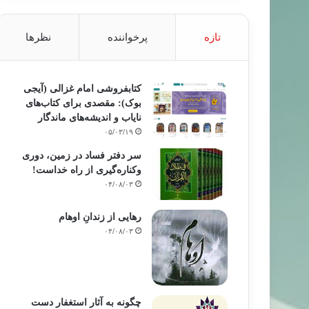
تازه
پرخواننده
نظرها
کتابفروشی امام غزالی (آیجی
بوک): مقصدی برای کتاب‌های
نایاب و اندیشه‌های ماندگار
۰۵/۰۳/۱۹
سر دفتر فساد در زمین‌، دوری
وکناره‌گیری از راه خداست‌!
۰۴/۰۸/۰۳
رهایی از زندانِ اوهام
۰۴/۰۸/۰۳
چگونه به آثار استغفار دست