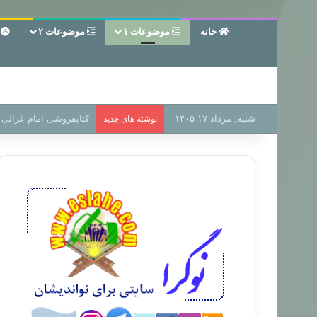
خانه
موضوعات ۱
موضوعات ۲
ع
شنبه, مرداد ۱۷ ۱۴۰۵
سر دفتر فساد در زمین‌،
نوشته های جدید