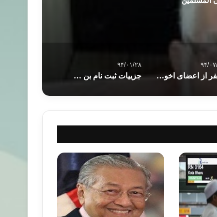
ن المسلمین
۹۴/۰۱/۲۸
۹۴/۰۷
9 نفر از اعضای اخوان المسلمین در قاهره کشته شدند
جزییات ثبت‌ نام بن‌ کارت ‌های دانشجویی نمایشگاه کتاب