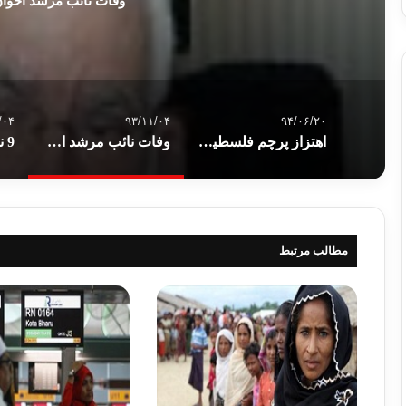
وفات نائب مرشد اخوا
/۰۴
۹۳/۱۱/۰۴
۹۴/۰۶/۲۰
اهتزاز پرچم فلسطین در مقر سازمان ملل متحد
وفات نائب مرشد اخوان المسلمین
مطالب مرتبط