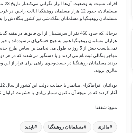
افراد
مسلمانان روهینگیا و مسلمانان بنگلادشی نیز کشور بنگلادش را ب
درحالی‌که حدود 460 نفر از سرنشینان از این قایق‌ها 
هزاران مسلمان روهینگیا هنوز به هیچ خشکی‌ای نرسیده‌اند و خبری
نمی‌بایست بیش از 5 روز به طول می‌انجامید.بر اساس ط
مهاجر بنگالی ثبت‌نام می‌کردند و یا دستگیر می‌شدند که در هر د
بودند.مسلمانان روهینگیا در جست‌وجوی راهی برای فرار از این وضع
مالزی بروند.
آغاز کردند که در نتیجه آن تاکنون شمار زیادی با خشونت فراوان 
منبع: شفقنا
مالزی
مسلمانان روهینگیا
ناپدید