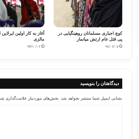
کوچ اجباری مسلمانان روهینگیایی در
آغاز به کار اولین ایرلاین
پی قتل عام ارتش میانمار
مالزی
۹۴/۱۰/۰۲
۹۶/۰۶/۰۷
دیدگاهتان را بنویسید
نشانی ایمیل شما منتشر نخواهد شد.
بخش‌های موردنیاز علامت‌گذاری شده
د
ی
د
گ